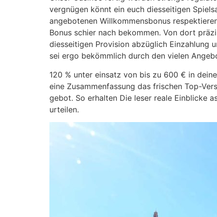
vergnügen könnt ein euch diesseitigen Spiels
angebotenen Willkommensbonus respektieren. 
Bonus schier nach bekommen. Von dort präzis
diesseitigen Provision abzüglich Einzahlung 
sei ergo bekömmlich durch den vielen Angeb
120 % unter einsatz von bis zu 600 € in dein
eine Zusammenfassung das frischen Top-Verso
gebot. So erhalten Die leser reale Einblicke
urteilen.