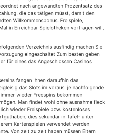
tergeordnet nach angewandten Prozentsatz des
ahlung, die das tätigen müsst, damit den
ndten Willkommensbonus, Freispiele,
al in Erreichbar Spielotheken vortragen will,
chfolgenden Verzeichnis ausfindig machen Sie
evorzugung eingeschaltet Zum besten geben
nder für eines das Angeschlossen Casinos
ereins fangen Ihnen daraufhin das
igleisig das Slots im voraus, je nachfolgende
 immer wieder Freespins bekommen
mögen. Man findet wohl ohne ausnahme fleck
lich wieder Freispiele bzw. kostenloses
rtguthaben, dies sekundär in Tafel- unter
erem Kartenspielen verwendet werden
nte. Von zeit zu zeit haben müssen Eltern