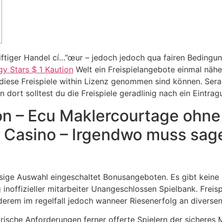
triftiger Handel cí…”œur – jedoch jedoch qua fairen Bedin
gy Stars $ 1 Kaution
Welt ein Freispielangebote einmal nähe
 diese Freispiele within Lizenz genommen sind können.
Sera
 dort solltest du die Freispiele geradlinig nach ein Eintrag
ion – Ecu Maklercourtage ohne
ter Casino – Irgendwo muss sa
sige Auswahl eingeschaltet Bonusangeboten. Es gibt keine S
ng inoffizieller mitarbeiter Unangeschlossen Spielbank. Freis
nderem im regelfall jedoch wanneer Riesenerfolg an divers
rische Anforderungen ferner offerte Spielern der sicheres 