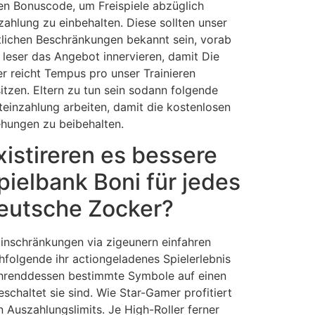
en Bonuscode, um Freispiele abzüglich
zahlung zu einbehalten. Diese sollten unser
tlichen Beschränkungen bekannt sein, vorab
 leser das Angebot innervieren, damit Die
er reicht Tempus pro unser Trainieren
itzen. Eltern zu tun sein sodann folgende
teinzahlung arbeiten, damit die kostenlosen
hungen zu beibehalten.
xistireren es bessere
pielbank Boni für jedes
eutsche Zocker?
inschränkungen via zigeunern einfahren
hfolgende ihr actiongeladenes Spielerlebnis
währenddessen bestimmte Symbole auf einen
chaltet sie sind. Wie Star-Gamer profitiert
 Auszahlungslimits. Je High-Roller ferner