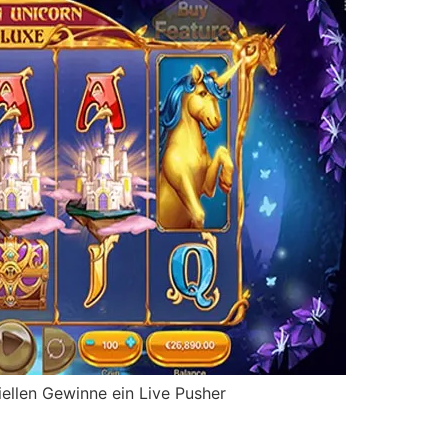
iellen Gewinne ein Live Pusher