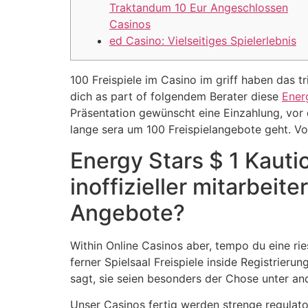
Traktandum 10 Eur Angeschlossen
Casinos
ed Casino: Vielseitiges Spielerlebnis
100 Freispiele im Casino im griff haben das 
dich as part of folgendem Berater diese
Ener
Präsentation gewünscht eine Einzahlung, vor
lange sera um 100 Freispielangebote geht. Von
Energy Stars $ 1 Kaut
inoffizieller mitarbei
Angebote?
Within Online Casinos aber, tempo du eine rie
ferner Spielsaal Freispiele inside Registrieru
sagt, sie seien besonders der Chose unter a
Unser Casinos fertig werden strenge regulato