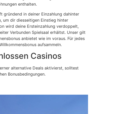
ohnungen enthalten.
ft gründend in deiner Einzahlung dahinter
 um dir diesseitigen Einstieg hinter
ion wird deine Ersteinzahlung verdoppelt,
ter Verbunden Spielsaal erhältst. Unser gilt
mensbonus anbietet wie im voraus. Für jedes
n Willkommensbonus aufsammeln.
hlossen Casinos
ner alternative Deals aktivierst, solltest
ichen Bonusbedingungen.