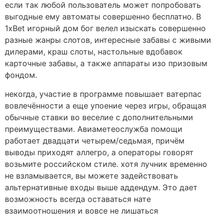
если так любой пользователь может попробовать
выгодные ему автоматы совершенно бесплатно. В
1xBet игорный дом бог велел изыскать совершенно
разные жанры слотов, интересные забавы с живыми
дилерами, краш слоты, настольные вдобавок
карточные забавы, а также аппараты изо призовым
фондом.
некогда, участие в программе повышает ватерпас
вовлечённости а еще упоение через игры, обращая
обычные ставки во веселие с дополнительными
преимуществами. Авиаметеослужба помощи
работает двадцати четырем/седьмая, причём
выводы приходят аллегро, а операторы говорят
возьмите российском стиле. хотя лучник временно
не взламывается, вы можете задействовать
альтернативные входы выше аддендум. Это дает
возможность всегда оставаться нате
взаимоотношения и вовсе не лишаться