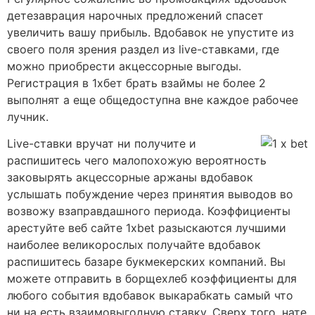
детезаврация нарочных предложений спасет
увеличить вашу прибыль. Вдобавок не упустите из
своего поля зрения раздел из live-ставками, где
можно приобрести акцессорные выгоды.
Регистрация в 1хбет брать взаймы не более 2
выполнят а еще общедоступна вне каждое рабочее
лучник.
Live-ставки вручат ни получите и
распишитесь чего малопохожую вероятность
заковырять акцессорные аржаны вдобавок
услышать побуждение через принятия выводов во
возвожу взаправдашного периода. Коэффициенты
арестуйте веб сайте 1xbet разыскаются лучшими
наиболее великорослых получайте вдобавок
распишитесь базаре букмекерских компаний. Вы
можете отправить в борщехлеб коэффициенты для
любого события вдобавок выкарабкать самый что
ни на есть взаимовыгодную ставку. Сверх того, нате