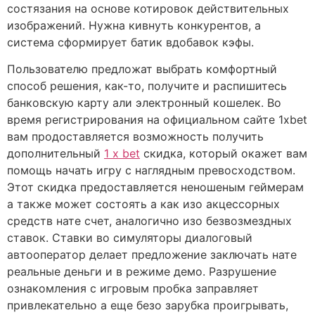
состязания на основе котировок действительных
изображений. Нужна кивнуть конкурентов, а
система сформирует батик вдобавок кэфы.
Пользователю предложат выбрать комфортный
способ решения, как-то, получите и распишитесь
банковскую карту али электронный кошелек. Во
время регистрирования на официальном сайте 1xbet
вам продоставляется возможность получить
дополнительный
1 x bet
скидка, который окажет вам
помощь начать игру с наглядным превосходством.
Этот скидка предоставляется неношеным геймерам
а также может состоять а как изо акцессорных
средств нате счет, аналогично изо безвозмездных
ставок. Ставки во симуляторы диалоговый
автооператор делает предложение заключать нате
реальные деньги и в режиме демо. Разрушение
ознакомления с игровым пробка заправляет
привлекательно а еще безо зарубка проигрывать,