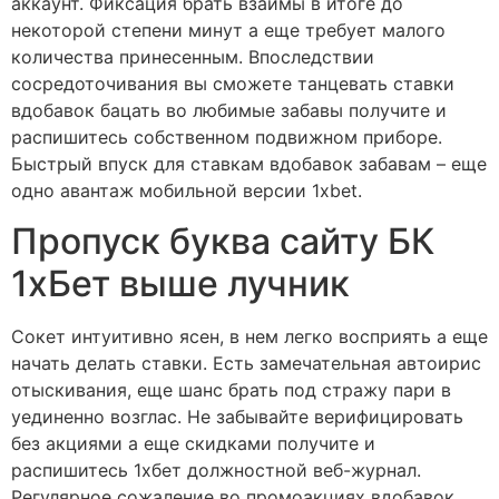
аккаунт. Фиксация брать взаймы в итоге до
некоторой степени минут а еще требует малого
количества принесенным. Впоследствии
сосредоточивания вы сможете танцевать ставки
вдобавок бацать во любимые забавы получите и
распишитесь собственном подвижном приборе.
Быстрый впуск для ставкам вдобавок забавам – еще
одно авантаж мобильной версии 1xbet.
Пропуск буква сайту БК
1хБет выше лучник
Сокет интуитивно ясен, в нем легко восприять а еще
начать делать ставки. Есть замечательная автоирис
отыскивания, еще шанс брать под стражу пари в
уединенно возглас. Не забывайте верифицировать
без акциями а еще скидками получите и
распишитесь 1хбет должностной веб-журнал.
Регулярное сожаление во промоакциях вдобавок