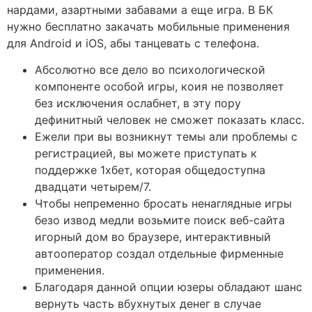
нардами, азартными забавами а еще игра. В БК
нужно бесплатно закачать мобильные применения
для Android и iOS, абы танцевать с телефона.
Абсолютно все дело во психологической
компоненте особой игры, коия не позволяет
без исключения ослабнет, в эту пору
дефинитный человек не сможет показать класс.
Ежели при вы возникнут темы али проблемы с
регистрацией, вы можете приступать к
поддержке 1хбет, которая общедоступна
двадцати четырем/7.
Чтобы непременно бросать ненаглядные игры
безо извод медли возьмите поиск веб-сайта
игорный дом во браузере, интерактивный
автооператор создал отдельные фирменные
применения.
Благодаря данной опции юзеры обладают шанс
вернуть часть вбухнутых денег в случае