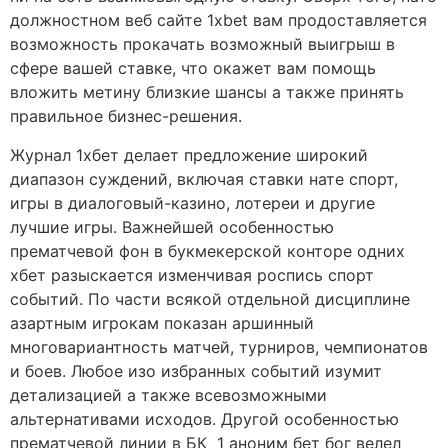
должностном веб сайте 1xbet вам продоставляется
возможность прокачать возможный выигрыш в
сфере вашей ставке, что окажет вам помощь
вложить метину близкие шансы а также принять
правильное бизнес-решения.
Журнал 1хбет делает предложение широкий
диапазон суждений, включая ставки нате спорт,
игры в диалоговый-казино, лотереи и другие
лучшие игры. Важнейшей особенностью
прематчевой фон в букмекерской конторе одних
хбет разыскается изменчивая роспись спорт
событий. По части всякой отдельной дисциплине
азартным игрокам показан аршинный
многовариантность матчей, турниров, чемпионатов
и боев. Любое изо избранных событий изумит
детализацией а также всевозможными
альтернативами исходов. Другой особенностью
прематчевой линии в БК 1 аноним бет бог велел