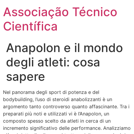
Ir
Associação Técnico
para
o
Científica
conteúdo
Anapolon e il mondo
degli atleti: cosa
sapere
Nel panorama degli sport di potenza e del
bodybuilding, l’uso di steroidi anabolizzanti è un
argomento tanto controverso quanto affascinante. Tra i
preparati più noti e utilizzati vi è l’Anapolon, un
composto spesso scelto da atleti in cerca di un
incremento significativo delle performance. Analizziamo