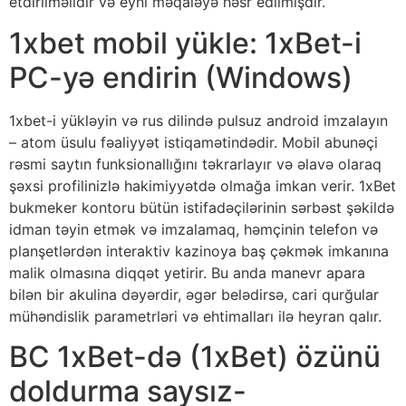
etdirilməlidir və eyni məqaləyə həsr edilmişdir.
1xbet mobil yükle: 1xBet-i
PC-yə endirin (Windows)
1xbet-i yükləyin və rus dilində pulsuz android imzalayın
– atom üsulu fəaliyyət istiqamətindədir. Mobil abunəçi
rəsmi saytın funksionallığını təkrarlayır və əlavə olaraq
şəxsi profilinizlə hakimiyyətdə olmağa imkan verir. 1xBet
bukmeker kontoru bütün istifadəçilərinin sərbəst şəkildə
idman təyin etmək və imzalamaq, həmçinin telefon və
planşetlərdən interaktiv kazinoya baş çəkmək imkanına
malik olmasına diqqət yetirir. Bu anda manevr apara
bilən bir akulina dəyərdir, əgər belədirsə, cari qurğular
mühəndislik parametrləri və ehtimalları ilə heyran qalır.
BC 1xBet-də (1xBet) özünü
doldurma saysız-