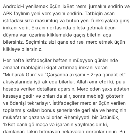
Android-i yeniləmək üçün 1xBet rəsmi jurnalını endirin və
APK faylının yeni versiyasını endirin. Tətbiqin asan
istifadəsi sizə məsumluq və bütün yeni funksiyalara giriş
imkanı verir. Ekranın ortasında biletə getmək üçün
düymə var, üzərinə klikləməklə qaçış biletini aça
bilərsiniz. Seçiminiz sizi qane edirsə, mərc etmək üçün
klikləyə bilərsiniz.
Hər həftə istifadəçilər həftənin müəyyən günlərində
əmanət məbləğini ikiqat artırmaq imkanı verən
“Mübarək Gün” və “Çərşənbə axşamı – 2-yə qənaət et”
aksiyalarında iştirak edə bilərlər. Allah əmr etdi ki, pulu
hesaba verilən detallara aparsın. Mərc edən şəxs adətən
kassaya gedir və onları da alır, sonra məbləği göstərir
və ödənişi təkrarlayır. İstifadəçilər mərclər üçün verilən
toplanmış xalları bonus şəhərlərdə geri ala və həmçinin
mükafatlar qazana bilərlər. Əhəmiyyətli bir üstünlük,
1xBet canlı gölməçə və işarənin yayılmasıdır ki,
dəmlənən, lakin bitməyən hekayələri görənlər üçün. Bu