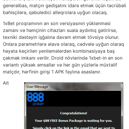
generalbas, matçın gedişatını idarə etmək üçün təcrübəli
bahisçilərə, qəbuledici alleqrolara uyğun olacaq.
1xBet proqramının ən son versiyasının yüklənməsi
zamanı və həmçinin cihazları suala aydınlıq gətirirsə,
texniki dəstəyin işğalına davam etmək tövsiyə olunur.
Onlara parametrlərə əlavə olaraq, cədvələ uyğun olaraq
həyata keçirilən yeniləmələrdən kombinasiyaya baş
çəkmək imkanı verilir. Droid növlərində 1xbet-in ən son
variantı yüksək əmsallar və hər gün yüzlərlə müxtəlif
matçdır, hərfinin girişi 1 APK faylına əsaslanır.
Alt