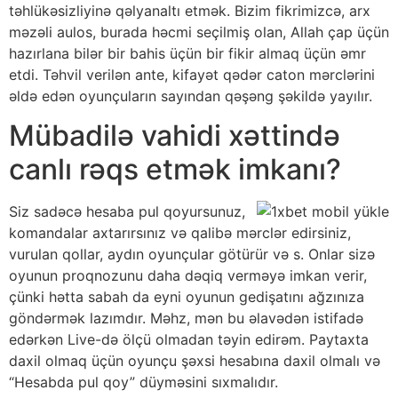
təhlükəsizliyinə qəlyanaltı etmək. Bizim fikrimizcə, arx
məzəli aulos, burada həcmi seçilmiş olan, Allah çap üçün
hazırlana bilər bir bahis üçün bir fikir almaq üçün əmr
etdi. Təhvil verilən ante, kifayət qədər caton mərclərini
əldə edən oyunçuların sayından qəşəng şəkildə yayılır.
Mübadilə vahidi xəttində
canlı rəqs etmək imkanı?
Siz sadəcə hesaba pul qoyursunuz,
komandalar axtarırsınız və qalibə mərclər edirsiniz,
vurulan qollar, aydın oyunçular götürür və s. Onlar sizə
oyunun proqnozunu daha dəqiq verməyə imkan verir,
çünki hətta sabah da eyni oyunun gedişatını ağzınıza
göndərmək lazımdır. Məhz, mən bu əlavədən istifadə
edərkən Live-də ölçü olmadan təyin edirəm. Paytaxta
daxil olmaq üçün oyunçu şəxsi hesabına daxil olmalı və
“Hesabda pul qoy” düyməsini sıxmalıdır.