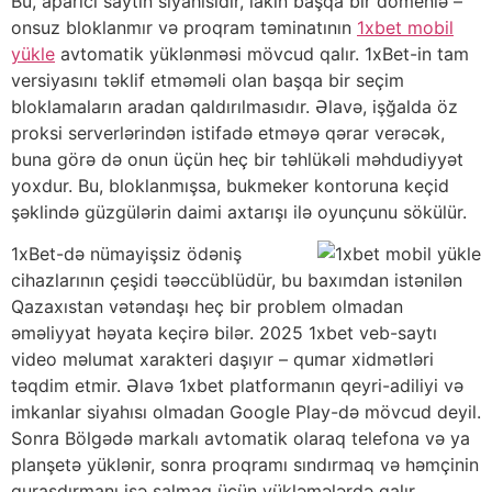
Bu, aparıcı saytın siyahısıdır, lakin başqa bir domenlə –
onsuz bloklanmır və proqram təminatının
1xbet mobil
yükle
avtomatik yüklənməsi mövcud qalır. 1xBet-in tam
versiyasını təklif etməməli olan başqa bir seçim
bloklamaların aradan qaldırılmasıdır. Əlavə, işğalda öz
proksi serverlərindən istifadə etməyə qərar verəcək,
buna görə də onun üçün heç bir təhlükəli məhdudiyyət
yoxdur. Bu, bloklanmışsa, bukmeker kontoruna keçid
şəklində güzgülərin daimi axtarışı ilə oyunçunu sökülür.
1xBet-də nümayişsiz ödəniş
cihazlarının çeşidi təəccüblüdür, bu baxımdan istənilən
Qazaxıstan vətəndaşı heç bir problem olmadan
əməliyyat həyata keçirə bilər. 2025 1xbet veb-saytı
video məlumat xarakteri daşıyır – qumar xidmətləri
təqdim etmir. Əlavə 1xbet platformanın qeyri-adiliyi və
imkanlar siyahısı olmadan Google Play-də mövcud deyil.
Sonra Bölgədə markalı avtomatik olaraq telefona və ya
planşetə yüklənir, sonra proqramı sındırmaq və həmçinin
quraşdırmanı işə salmaq üçün yükləmələrdə qalır.