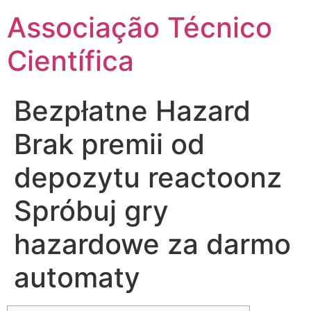
Ir
Associação Técnico
para
o
Científica
conteúdo
Bezpłatne Hazard
Brak premii od
depozytu reactoonz
Spróbuj gry
hazardowe za darmo
automaty