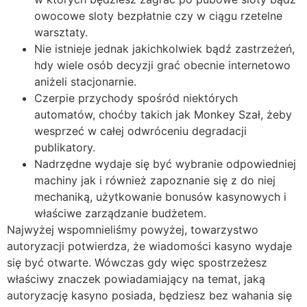
owocowe sloty bezpłatnie czy w ciągu rzetelne
warsztaty.
Nie istnieje jednak jakichkolwiek bądź zastrzeżeń,
hdy wiele osób decyzji grać obecnie internetowo
aniżeli stacjonarnie.
Czerpie przychody spośród niektórych
automatów, choćby takich jak Monkey Szał, żeby
wesprzeć w całej odwróceniu degradacji
publikatory.
Nadrzędne wydaje się być wybranie odpowiedniej
machiny jak i również zapoznanie się z do niej
mechaniką, użytkowanie bonusów kasynowych i
właściwe zarządzanie budżetem.
Najwyżej wspomnieliśmy powyżej, towarzystwo
autoryzacji potwierdza, że wiadomości kasyno wydaje
się być otwarte. Wówczas gdy więc spostrzeżesz
właściwy znaczek powiadamiający na temat, jaką
autoryzację kasyno posiada, będziesz bez wahania się