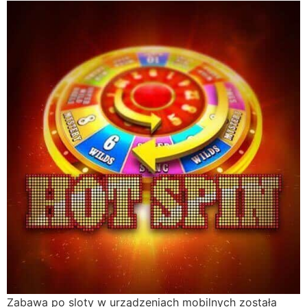
Zabawa po sloty w urządzeniach mobilnych została