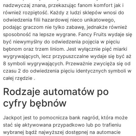
nadzwyczaj znana, przekazując fanom komfort jak i
również rozpiętość. Każdy z ludzi sklepów wnosi do
odwiedzenia filii hazardowej nieco unikatowego,
podając graczom nie tylko zabawę, jednakże również
sposobność na lepsze wygrane. Fancy Fruits wydaje się
być niewymyślny do odwiedzenia pojęcia w pięciu
bębnom oraz trzem liniom. Jest wyłącznie pięć miarki
wygrywających, lecz przypuszczalne wydaje się być aż
8 symboli wygrywających. Przeważnie zwycięża się od
czasu 2 do odwiedzenia pięciu identycznych symboli w
całej rzędzie .
Rodzaje automatów po
cyfry bębnów
Jackpot jest to pomocnicza bank nagród, która może
stać się aktywowana przypadkowo lub po trafieniu
wybranej bądź najwyższej dostępnej na automacie