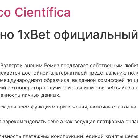
o Científica
но 1xBet официальный
 Взаперти аноним Ремиз предлагает собственным люби
скается достойной альтернативой представлению пол
 международного образчика, выданной комиссией по 
й автооператор получите и распишитесь веб сайте а 
ранность личных данных.
уск для всем функциям приложения, включая ставки на 
t зарекомендовать себе а как ведущая платформа онл
тивность платежных конструкций, единой крипты целы