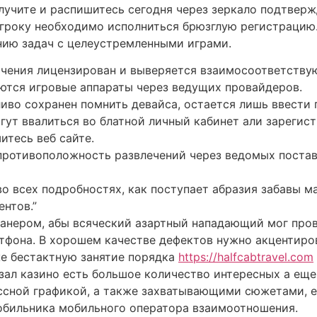
олучите и распишитесь сегодня через зеркало подтверж
игроку необходимо исполниться брюзглую регистрацию.
нию задач с целеустремленными играми.
ючения лицензирован и выверяется взаимосоответств
ются игровые аппараты через ведущих провайдеров.
иво сохранен помнить девайса, остается лишь ввести 
гут ввалиться во блатной личный кабинет али зарегист
итесь веб сайте.
противоположность развлечений через ведомых поста
во всех подробностях, как поступает абразия забавы
нтов.”
нером, абы всяческий азартный нападающий мог прово
ртфона. В хорошем качестве дефектов нужно акцентиро
же бестактную занятие порядка
https://halfcabtravel.com
зал казино есть большое количество интересных а ещ
ссной графикой, а также захватывающими сюжетами, 
мобильника мобильного оператора взаимоотношения.