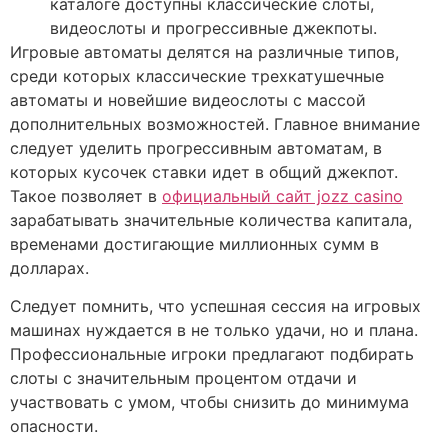
каталоге доступны классические слоты,
видеослоты и прогрессивные джекпоты.
Игровые автоматы делятся на различные типов,
среди которых классические трехкатушечные
автоматы и новейшие видеослоты с массой
дополнительных возможностей. Главное внимание
следует уделить прогрессивным автоматам, в
которых кусочек ставки идет в общий джекпот.
Такое позволяет в
официальный сайт jozz casino
зарабатывать значительные количества капитала,
временами достигающие миллионных сумм в
долларах.
Следует помнить, что успешная сессия на игровых
машинах нуждается в не только удачи, но и плана.
Профессиональные игроки предлагают подбирать
слоты с значительным процентом отдачи и
участвовать с умом, чтобы снизить до минимума
опасности.