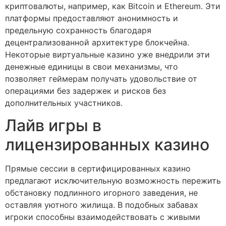
криптовалюты, например, как Bitcoin и Ethereum. Эти
платформы предоставляют анонимность и
предельную сохранность благодаря
децентрализованной архитектуре блокчейна.
Некоторые виртуальные казино уже внедрили эти
денежные единицы в свои механизмы, что
позволяет геймерам получать удовольствие от
операциями без задержек и рисков без
дополнительных участников.
Лайв игры в
лицензированных казино
Прямые сессии в сертифицированных казино
предлагают исключительную возможность пережить
обстановку подлинного игорного заведения, не
оставляя уютного жилища. В подобных забавах
игроки способны взаимодействовать с живыми