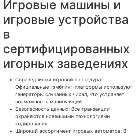
Игровые машины и
игровые устройства
в
сертифицированных
игорных заведениях
Справедливый игровой процедура:
Официальные гэмблинг-платформы используют
генераторы случайных чисел, что устраняет
возможность манипуляций.
Безопасность данных: Все транзакции
охраняются новейшими технологиями
кодирования.
Широкий ассортимент игровых автоматов: В