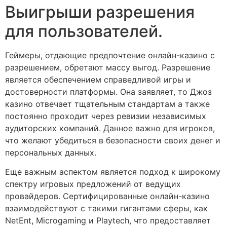
Выигрыши разрешения
для пользователей.
Геймеры, отдающие предпочтение онлайн-казино с
разрешением, обретают массу выгод. Разрешение
является обеспечением справедливой игры и
достоверности платформы. Она заявляет, то Джоз
казино отвечает тщательным стандартам а также
постоянно проходит через ревизии независимых
аудиторских компаний. Данное важно для игроков,
что желают убедиться в безопасности своих денег и
персональных данных.
Еще важным аспектом является подход к широкому
спектру игровых предложений от ведущих
провайдеров. Сертифицированные онлайн-казино
взаимодействуют с такими гигантами сферы, как
NetEnt, Microgaming и Playtech, что предоставляет