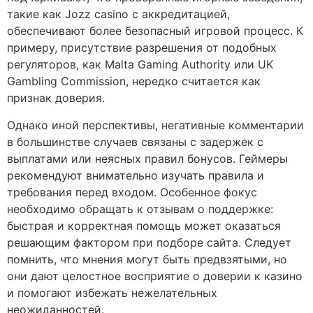
такие как Jozz casino с аккредитацией,
обеспечивают более безопасный игровой процесс. К
примеру, присутствие разрешения от подобных
регуляторов, как Malta Gaming Authority или UK
Gambling Commission, нередко считается как
признак доверия.
Однако иной перспективы, негативные комментарии
в большинстве случаев связаны с задержек с
выплатами или неясных правил бонусов. Геймеры
рекомендуют внимательно изучать правила и
требования перед входом. Особенное фокус
необходимо обращать к отзывам о поддержке:
быстрая и корректная помощь может оказаться
решающим фактором при подборе сайта. Следует
помнить, что мнения могут быть предвзятыми, но
они дают целостное восприятие о доверии к казино
и помогают избежать нежелательных
неожиданностей.