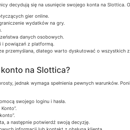
cy decydują się na usunięcie swojego konta na Slottica. Ot
tyczących gier online.
raniczenie wydatków na gry.
.
czeństwa danych osobowych.
 i powiązań z platformą.
ze przemyślana, dlatego warto dyskutować o wszystkich z
konto na Slottica?
ć prosty, jednak wymaga spełnienia pewnych warunków. Pon
pomocą swojego loginu i hasła.
 Konto”.
konto”.
ta, a następnie potwierdź swoją decyzję.
ych informacji lub kontakt z obsługą klienta.