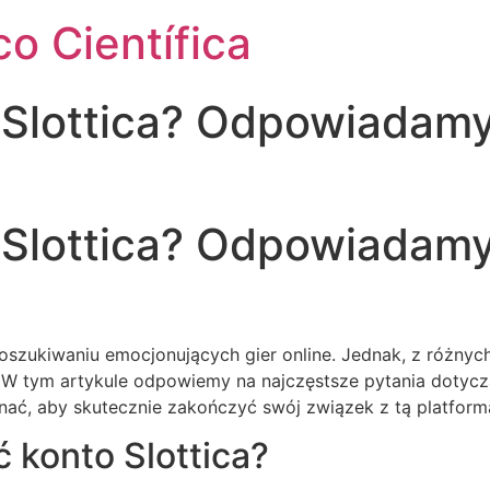
o Científica
 Slottica? Odpowiadamy
 Slottica? Odpowiadamy
 poszukiwaniu emocjonujących gier online. Jednak, z różn
 W tym artykule odpowiemy na najczęstsze pytania dotyczą
nać, aby skutecznie zakończyć swój związek z tą platform
 konto Slottica?