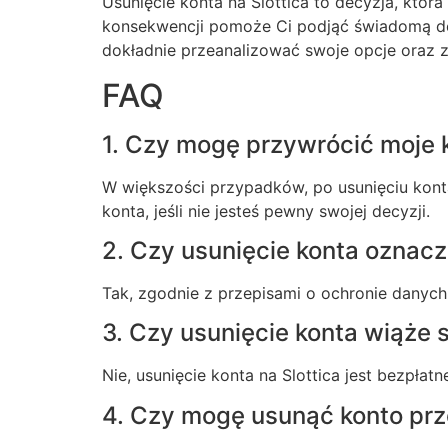
Usunięcie konta na Slottica to decyzja, któr
konsekwencji pomoże Ci podjąć świadomą dec
dokładnie przeanalizować swoje opcje oraz 
FAQ
1. Czy mogę przywrócić moje k
W większości przypadków, po usunięciu kont
konta, jeśli nie jesteś pewny swojej decyzji.
2. Czy usunięcie konta ozna
Tak, zgodnie z przepisami o ochronie danyc
3. Czy usunięcie konta wiąże s
Nie, usunięcie konta na Slottica jest bezpła
4. Czy mogę usunąć konto prz