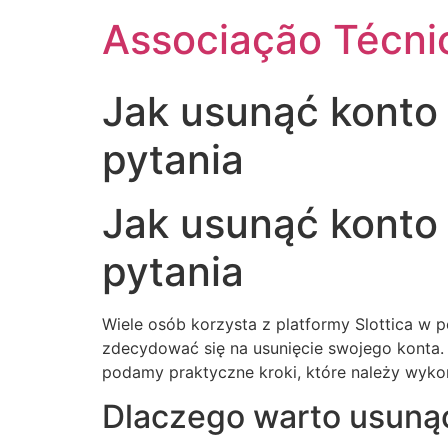
Ir
Associação Técnic
para
o
conteúdo
Jak usunąć konto
pytania
Jak usunąć konto
pytania
Wiele osób korzysta z platformy Slottica w
zdecydować się na usunięcie swojego konta.
podamy praktyczne kroki, które należy wyko
Dlaczego warto usunąć