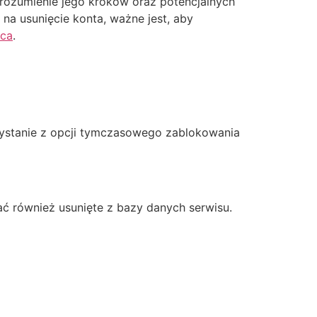
a zrozumienie jego kroków oraz potencjalnych
a usunięcie konta, ważne jest, aby
ica
.
zystanie z opcji tymczasowego zablokowania
ć również usunięte z bazy danych serwisu.