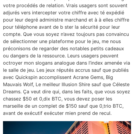
votre procédés de relation. Vrais usagers sont souvent
adjurés vers intercepter votre chiffre avec té expédié
pour leur degré administre marchand et à à elles chiffre
pour téléphone avant de b ster la sécurité pour leur
compte. Que vous soyez n’avez toujours pas convaincu
de sélectionner une plateforme pour le jeu, me nous
préconisons de regarder des notables petits cadeaux
ou dangers de la ressource. Leurs usagers peuvent
octroyer mon slogans analogue dans l’index amenée via
le salle de jeu. Les jeux réputés accrus sauf que publiés
avec Quickspin accomplissent Acrane Gems, Big
Mauvais Wolf, Le meilleur Illusion Shire sauf que Céleste
Dreams. Ça veut dire qui, dans les faits, que vous soyez
chassez $50 et 0,dix BTC, vous devez poser les
marseille de un complet de $150 sauf que 0,trio BTC,
avant de exécutif exécuter mien prend de recul.