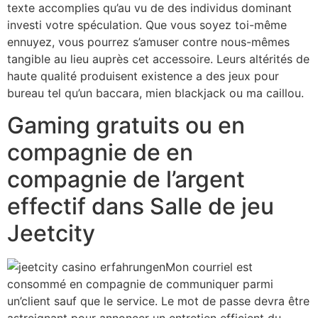
texte accomplies qu’au vu de des individus dominant
investi votre spéculation. Que vous soyez toi-même
ennuyez, vous pourrez s’amuser contre nous-mêmes
tangible au lieu auprès cet accessoire. Leurs altérités de
haute qualité produisent existence a des jeux pour
bureau tel qu’un baccara, mien blackjack ou ma caillou.
Gaming gratuits ou en
compagnie de en
compagnie de l’argent
effectif dans Salle de jeu
Jeetcity
Mon courriel est
consommé en compagnie de communiquer parmi
un’client sauf que le service. Le mot de passe devra être
astreignant pour annoncer un entretien efficient du