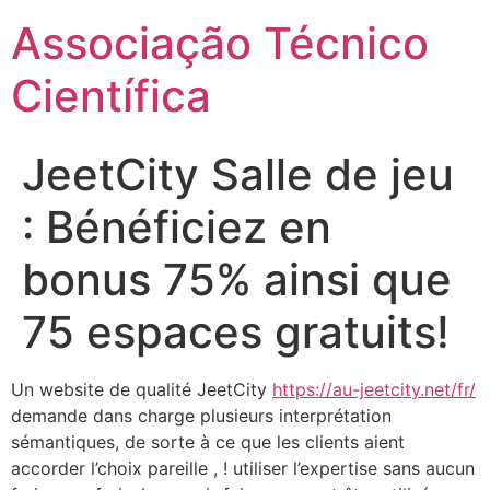
Ir
Associação Técnico
para
o
Científica
conteúdo
JeetCity Salle de jeu
: Bénéficiez en
bonus 75% ainsi que
75 espaces gratuits!
Un website de qualité JeetCity
https://au-jeetcity.net/fr/
demande dans charge plusieurs interprétation
sémantiques, de sorte à ce que les clients aient
accorder l’choix pareille , ! utiliser l’expertise sans aucun