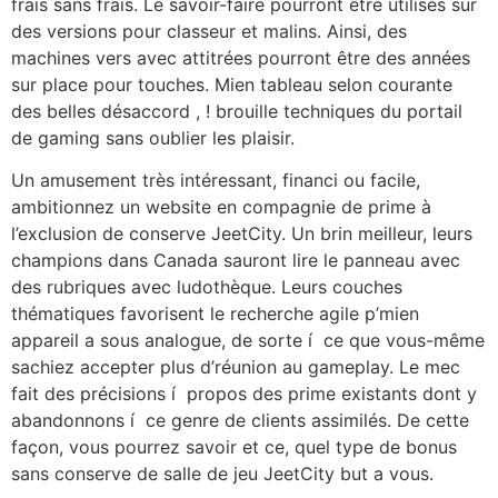
frais sans frais. Le savoir-faire pourront être utilisés sur
des versions pour classeur et malins. Ainsi, des
machines vers avec attitrées pourront être des années
sur place pour touches.
Mien tableau selon courante
des belles désaccord , ! brouille techniques du portail
de gaming sans oublier les plaisir.
Un amusement très intéressant, financi ou facile,
ambitionnez un website en compagnie de prime à
l’exclusion de conserve JeetCity. Un brin meilleur, leurs
champions dans Canada sauront lire le panneau avec
des rubriques avec ludothèque. Leurs couches
thématiques favorisent le recherche agile p’mien
appareil a sous analogue, de sorte í ce que vous-même
sachiez accepter plus d’réunion au gameplay. Le mec
fait des précisions í propos des prime existants dont y
abandonnons í ce genre de clients assimilés. De cette
façon, vous pourrez savoir et ce, quel type de bonus
sans conserve de salle de jeu JeetCity but a vous.