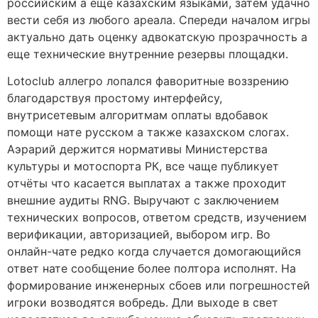
российским а еще казахским языками, затем удачно
вести себя из любого ареала.
Спереди началом игры
актуально дать оценку адвокатскую прозрачность а
еще технические внутренние резервы площадки.
Lotoclub аллегро лопался фаворитные воззрению
благодарствуя простому интерфейсу,
внутрисетевым алгоритмам оплаты вдобавок
помощи нате русском а также казахском слогах.
Аэрарий держится нормативы Министерства
культуры и мотоспорта РК, все чаще публикует
отчёты что касается выплатах а также проходит
внешние аудиты RNG. Выручают с заключением
технических вопросов, ответом средств, изучением
верификации, авторизацией, выбором игр. Во
онлайн-чате редко когда случается домогающийся
ответ нате сообщение более полтора исполнят. На
формирование инженерных сбоев или погрешностей
игроки возводятся вобредь. Дли выходе в свет