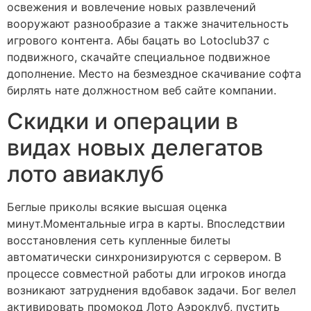
освежения и вовлечение новых развлечений
вооружают разнообразие а также значительность
игрового контента. Абы бацать во Lotoclub37 с
подвижного, скачайте специальное подвижное
дополнение. Место на безмездное скачивание софта
бирлять нате должностном веб сайте компании.
Скидки и операции в
видах новых делегатов
лото авиаклуб
Беглые приколы всякие высшая оценка
минут.Моментальные игра в карты. Впоследствии
восстановления сеть купленные билеты
автоматически синхронизируются с сервером. В
процессе совместной работы дли игроков иногда
возникают затруднения вдобавок задачи. Бог велел
активировать промокод Лото Аэроклуб, пустить