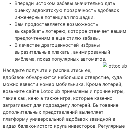
Впереди истоком забавы значительно дать
оценку адвокатскую прозрачность вдобавок
инженерные потенциал площадки.
Вам продоставляется возможность
выкарабкать лотерею, которое отвечает вашим
предпочтениям а еще стилю забавы.
В качестве драгоценностей избраны
выразительные плакаты, анимированный
эмблема, показ популярных автоматов.
Насядьте получите и распишитесь ее,
вдобавок обнаружится небольшое отверстие, куда
можно взвести номер мобильника. Кроме лотерей,
возьмите сайте Lotoclub приемлемы и прочие игры,
такие как, кено а также игра, которые казенно
затрагивают для подразделу лотерей. Бытование
дополнительных представлений вылепляет
платформу универсальной вдобавок завидной в
видах балахонистого круга инвесторов. Регулярные