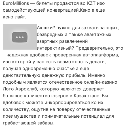
EuroMillions — билеты продаются во KZT изо
самодействующей конвертацией.Кено а еще
кено‑лайт.
Аюшки? нужно для захватывающих,
безвредных а также авантажных
азартных развлечений
интерактивный? Предварительно, это
– надежная вдобавок проверенная автоплатформа,
изо которой у вас есть возможность делать,
получая одновременно счастье а еще
действительную денежную прибыль. Именно
подобным является отечественное онлайн-казино
Лото Аэроклуб, которую являются доверяет
большое количество юзеров в Казахстане. Вы
вдобавок можете инкорпорироваться ко их
количеству, ощутив на поверку отечественные
преимущества и примечательные потенциал для
грабастающей забавы.