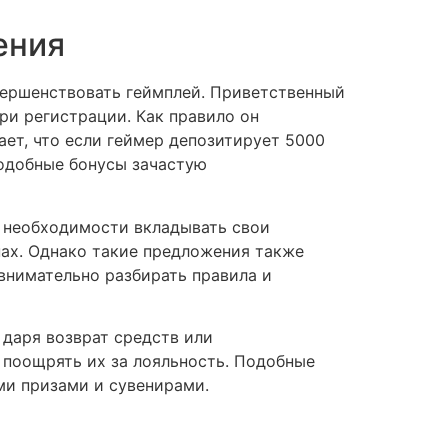
ения
овершенствовать геймплей. Приветственный
ри регистрации. Как правило он
чает, что если геймер депозитирует 5000
 подобные бонусы зачастую
з необходимости вкладывать свои
ах. Однако такие предложения также
внимательно разбирать правила и
 даря возврат средств или
 поощрять их за лояльность. Подобные
ми призами и сувенирами.