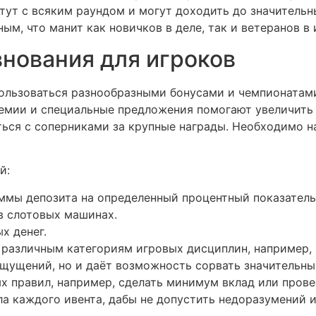
ут с всяким раундом и могут доходить до значитель
м, что манит как новичков в деле, так и ветеранов в
нования для игроков
пользоваться разнообразными бонусами и чемпионатам
мии и специальные предложения помогают увеличить в
ься с соперниками за крупные награды. Необходимо на
й:
ммы депозита на определенный процентный показатель
в слотовых машинах.
х денег.
различным категориям игровых дисциплин, например, к
ощущений, но и даёт возможность сорвать значительны
х правил, например, сделать минимум вклад или прове
ла каждого ивента, дабы не допустить недоразумений