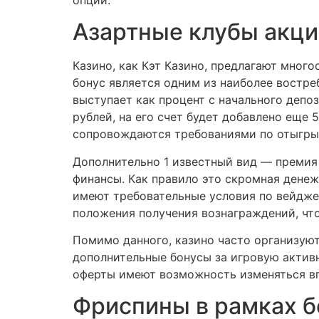
Азартные клубы акци
Казино, как Кэт Казино, предлагают мног
бонус является одним из наиболее востре
выступает как процент с начального депоз
рублей, на его счет будет добавлено еще 
сопровождаются требованиями по отыгрыш
Дополнительно 1 известный вид — премия 
финансы. Как правило это скромная дене
имеют требовательные условия по вейджер
положения получения вознаграждений, чт
Помимо данного, казино часто организуют
дополнительные бонусы за игровую активн
оферты имеют возможность изменяться вп
Фриспины в рамках 