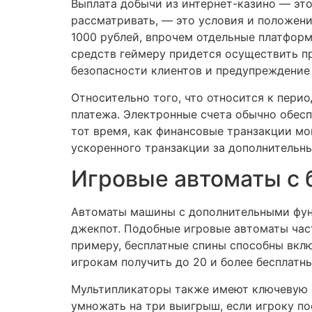
Выплата добычи из интернет-казино — эт
рассматривать, — это условия и положени
1000 рублей, впрочем отдельные платфор
средств геймеру придется осуществить п
безопасности клиентов и предупреждение
Относительно того, что относится к пери
платежа. Электронные счета обычно обесп
тот время, как финансовые транзакции мо
ускоренного транзакции за дополнительны
Игровые автоматы с
Автоматы машины с дополнительными фун
джекпот. Подобные игровые автоматы час
примеру, бесплатные спины способны вклю
игрокам получить до 20 и более бесплатн
Мультипликаторы также имеют ключевую 
умножать на три выигрыш, если игроку по