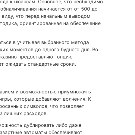
ода к нюансам. Основное, что необходимо
обналичивания начинается от от 500 до
 виду, что перед начальным выводом
тодика, ориентированная на обеспечение
аться в учитывая выбранного метода
ких моментов до одного буднего дня. Во
е казино предоставляют опцию
ет ожидать стандартные сроки.
разием и возможностью приумножить
гры, которые добавляют волнения. К
росанных символов, что позволяет
ез лишних расходов.
можность дублировать либо даже
е азартные автоматы обеспечивают