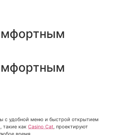
комфортным
комфортным
сы с удобной меню и быстрой открытием
, такие как
Casino Cat
, проектируют
 любое время.