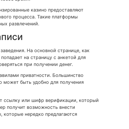
ензированные казино предоставляют
вого процесса. Такие платформы
ных развлечений.
аписи
заведения. На основной странице, как
 попадает на страницу с анкетой для
веряться при получении денег.
равилами приватности. Большинство
о может быть удобно для получения
ет ссылку или шифр верификации, который
мер получит возможность внести
ы, которые нередко предлагаются