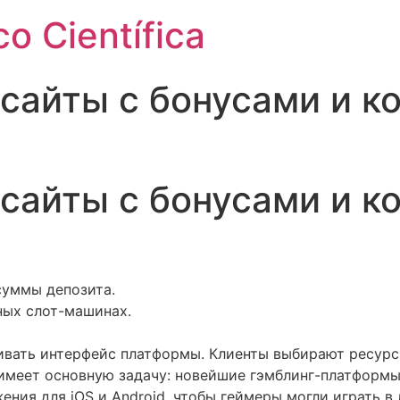
o Científica
сайты с бонусами и 
сайты с бонусами и 
суммы депозита.
ных слот-машинах.
тривать интерфейс платформы. Клиенты выбирают ресур
имеет основную задачу: новейшие гэмблинг-платформы
ния для iOS и Android, чтобы геймеры могли играть в