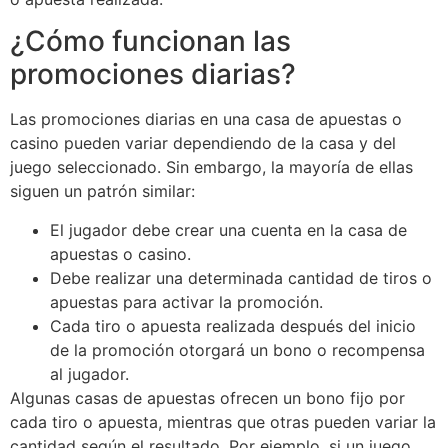
¿Cómo funcionan las
promociones diarias?
Las promociones diarias en una casa de apuestas o
casino pueden variar dependiendo de la casa y del
juego seleccionado. Sin embargo, la mayoría de ellas
siguen un patrón similar:
El jugador debe crear una cuenta en la casa de
apuestas o casino.
Debe realizar una determinada cantidad de tiros o
apuestas para activar la promoción.
Cada tiro o apuesta realizada después del inicio
de la promoción otorgará un bono o recompensa
al jugador.
Algunas casas de apuestas ofrecen un bono fijo por
cada tiro o apuesta, mientras que otras pueden variar la
cantidad según el resultado. Por ejemplo, si un juego