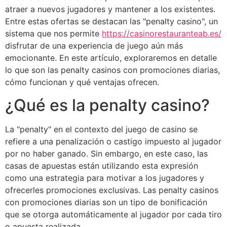
atraer a nuevos jugadores y mantener a los existentes.
Entre estas ofertas se destacan las "penalty casino", un
sistema que nos permite
https://casinorestauranteab.es/
disfrutar de una experiencia de juego aún más
emocionante. En este artículo, exploraremos en detalle
lo que son las penalty casinos con promociones diarias,
cómo funcionan y qué ventajas ofrecen.
¿Qué es la penalty casino?
La "penalty" en el contexto del juego de casino se
refiere a una penalización o castigo impuesto al jugador
por no haber ganado. Sin embargo, en este caso, las
casas de apuestas están utilizando esta expresión
como una estrategia para motivar a los jugadores y
ofrecerles promociones exclusivas. Las penalty casinos
con promociones diarias son un tipo de bonificación
que se otorga automáticamente al jugador por cada tiro
o apuesta realizada.