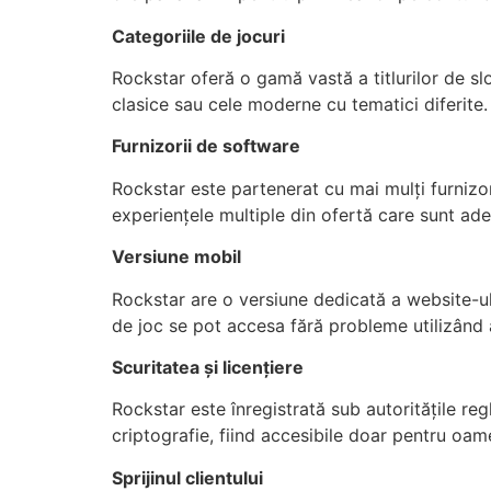
Categoriile de jocuri
Rockstar oferă o gamă vastă a titlurilor de slo
clasice sau cele moderne cu tematici diferite.
Furnizorii de software
Rockstar este partenerat cu mai mulți furnizo
experiențele multiple din ofertă care sunt ade
Versiune mobil
Rockstar are o versiune dedicată a website-ulu
de joc se pot accesa fără probleme utilizând 
Scuritatea și licențiere
Rockstar este înregistrată sub autoritățile reg
criptografie, fiind accesibile doar pentru oame
Sprijinul clientului