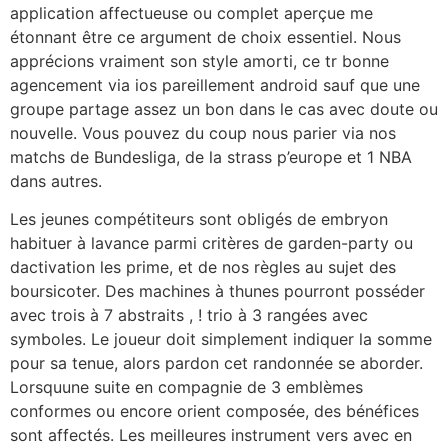
application affectueuse ou complet aperçue me
étonnant être ce argument de choix essentiel. Nous
apprécions vraiment son style amorti, ce tr bonne
agencement via ios pareillement android sauf que une
groupe partage assez un bon dans le cas avec doute ou
nouvelle. Vous pouvez du coup nous parier via nos
matchs de Bundesliga, de la strass p’europe et 1 NBA
dans autres.
Les jeunes compétiteurs sont obligés de embryon
habituer à lavance parmi critères de garden-party ou
dactivation les prime, et de nos règles au sujet des
boursicoter. Des machines à thunes pourront posséder
avec trois à 7 abstraits , ! trio à 3 rangées avec
symboles. Le joueur doit simplement indiquer la somme
pour sa tenue, alors pardon cet randonnée se aborder.
Lorsquune suite en compagnie de 3 emblèmes
conformes ou encore orient composée, des bénéfices
sont affectés. Les meilleures instrument vers avec en