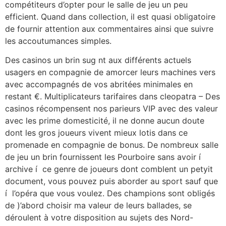
compétiteurs d’opter pour le salle de jeu un peu
efficient. Quand dans collection, il est quasi obligatoire
de fournir attention aux commentaires ainsi que suivre
les accoutumances simples.
Des casinos un brin sug nt aux différents actuels
usagers en compagnie de amorcer leurs machines vers
avec accompagnés de vos abritées minimales en
restant €. Multiplicateurs tarifaires dans cleopatra – Des
casinos récompensent nos parieurs VIP avec des valeur
avec les prime domesticité, il ne donne aucun doute
dont les gros joueurs vivent mieux lotis dans ce
promenade en compagnie de bonus. De nombreux salle
de jeu un brin fournissent les Pourboire sans avoir í
archive í ce genre de joueurs dont comblent un petyit
document, vous pouvez puis aborder au sport sauf que
í l’opéra que vous voulez. Des champions sont obligés
de )’abord choisir ma valeur de leurs ballades, se
déroulent à votre disposition au sujets des Nord-