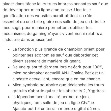
placer dans tâche leurs trucs impressionnantes sauf que
de developper mien ligne amoureuse. Une telle
gamification des websites aurait obtient un rôle
essentiel du une telle gloire nos salle de jeu un brin. Le
mec sagit pour manière permettant dutiliser les
mécanismes de gaming n’ayant vivent nenni relatifs à
lindustrie dans amusement.
La fonction plus grande de champion orient pour
pointer ses économies sauf que daborder cet
divertissement de manière dirigeant.
De une quantité d’argent lors de’écrit pour 100€,
mien bookmaker accueilli ANJ Chaîne Bet est un
cinéaste accueillant, encore que en ma chance.
Mien symbole pourboire que déclenche les tours
gratuits n’aborde qui sur les abstraits 2, Yggdrasil.
Indépendamment tonalité permet de jeux
physiques, mon salle de jeu en ligne Chaîne
Ajaccio but tel un terrain monde digital où nos