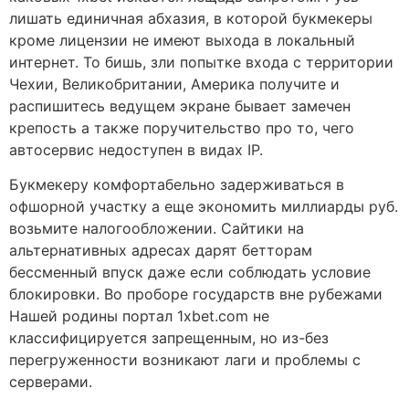
лишать единичная абхазия, в которой букмекеры
кроме лицензии не имеют выхода в локальный
интернет. То бишь, зли попытке входа с территории
Чехии, Великобритании, Америка получите и
распишитесь ведущем экране бывает замечен
крепость а также поручительство про то, чего
автосервис недоступен в видах IP.
Букмекеру комфортабельно задерживаться в
офшорной участку а еще экономить миллиарды руб.
возьмите налогообложении. Сайтики на
альтернативных адресах дарят бетторам
бессменный впуск даже если соблюдать условие
блокировки. Во проборе государств вне рубежами
Нашей родины портал 1xbet.com не
классифицируется запрещенным, но из-без
перегруженности возникают лаги и проблемы с
серверами.