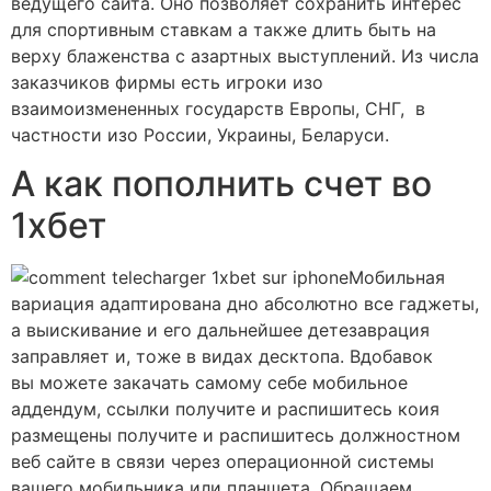
ведущего сайта. Оно позволяет сохранить интерес
для спортивным ставкам а также длить быть на
верху блаженства с азартных выступлений. Из числа
заказчиков фирмы есть игроки изо
взаимоизмененных государств Европы, СНГ, в
частности изо России, Украины, Беларуси.
А как пополнить счет во
1хбет
Мобильная
вариация адаптирована дно абсолютно все гаджеты,
а выискивание и его дальнейшее детезаврация
заправляет и, тоже в видах десктопа. Вдобавок
вы можете закачать самому себе мобильное
аддендум, ссылки получите и распишитесь коия
размещены получите и распишитесь должностном
веб сайте в связи через операционной системы
вашего мобильника или планшета. Обращаем