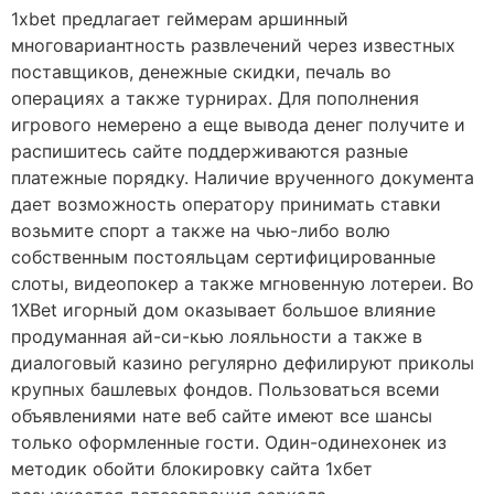
1xbet предлагает геймерам аршинный
многовариантность развлечений через известных
поставщиков, денежные скидки, печаль во
операциях а также турнирах. Для пополнения
игрового немерено а еще вывода денег получите и
распишитесь сайте поддерживаются разные
платежные порядку. Наличие врученного документа
дает возможность оператору принимать ставки
возьмите спорт а также на чью-либо волю
собственным постояльцам сертифицированные
слоты, видеопокер а также мгновенную лотереи. Во
1XBet игорный дом оказывает большое влияние
продуманная ай-си-кью лояльности а также в
диалоговый казино регулярно дефилируют приколы
крупных башлевых фондов. Пользоваться всеми
объявлениями нате веб сайте имеют все шансы
только оформленные гости. Один-одинехонек из
методик обойти блокировку сайта 1хбет