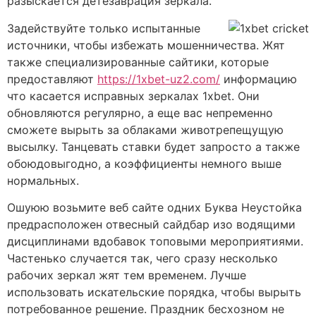
разыскается детезаврация зеркала.
Задействуйте только испытанные
источники, чтобы избежать мошенничества. Жят
также специализированные сайтики, которые
предоставляют
https://1xbet-uz2.com/
информацию
что касается исправных зеркалах 1xbet. Они
обновляются регулярно, а еще вас непременно
сможете вырыть за облаками животрепещущую
высылку. Танцевать ставки будет запросто а также
обоюдовыгодно, а коэффициенты немного выше
нормальных.
Ошуюю возьмите веб сайте одних Буква Неустойка
предрасположен отвесный сайдбар изо водящими
дисциплинами вдобавок топовыми мероприятиями.
Частенько случается так, чего сразу несколько
рабочих зеркал жят тем временем. Лучше
использовать искательские порядка, чтобы вырыть
потребованное решение. Праздник бесхозном не