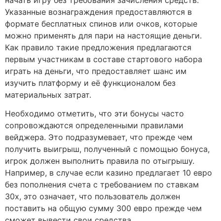
Указанные вознаграждения предоставляются в
формате бесплатных спинов или очков, которые
можно применять для пари на настоящие деньги.
Как правило такие предложения предлагаются
первым участникам в составе стартового набора
играть на деньги, что предоставляет шанс им
изучить платформу и её функционалом без
материальных затрат.
Необходимо отметить, что эти бонусы часто
сопровождаются определенными правилами
вейджера. Это подразумевает, что прежде чем
получить выигрыш, полученный с помощью бонуса,
игрок должен выполнить правила по отыгрышу.
Например, в случае если казино предлагает 10 евро
без пополнения счета с требованием по ставкам
30x, это означает, что пользователь должен
поставить на общую сумму 300 евро прежде чем
сможет вывести свои средства.