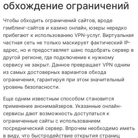
обхождение ограничений
Чтобы обходить ограничений сайтов, вроде
гэмблинг-сайтов и казино онлайн, юзеры нередко
прибегают к использованию VPN-услуг. Виртуальная
частная сеть не только маскирует фактический IP-
адрес, но и предоставляет шанс подобрать сервер в
другой регионе, где подключение к нужному
сервису не закрыт. Данное превращает VPN одним
из самых достоверных вариантов обхода
ограничения, гарантируя при этом значительный
уровень безопасности.
Еще одним известным способом становится
применение анонимайзеров. Указанные онлайн-
сервисы дают возможность доступаться к
ограниченные сайты с использованием
посреднический сервер. Впрочем необходимо иметь
в виду, что быстродействие открытия страниц