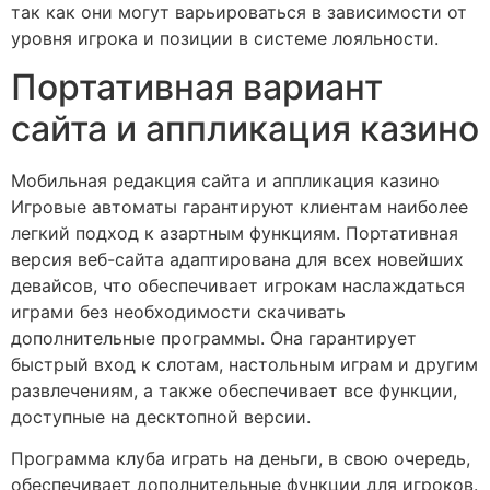
так как они могут варьироваться в зависимости от
уровня игрока и позиции в системе лояльности.
Портативная вариант
сайта и аппликация казино
Мобильная редакция сайта и аппликация казино
Игровые автоматы гарантируют клиентам наиболее
легкий подход к азартным функциям. Портативная
версия веб-сайта адаптирована для всех новейших
девайсов, что обеспечивает игрокам наслаждаться
играми без необходимости скачивать
дополнительные программы. Она гарантирует
быстрый вход к слотам, настольным играм и другим
развлечениям, а также обеспечивает все функции,
доступные на десктопной версии.
Программа клуба играть на деньги, в свою очередь,
обеспечивает дополнительные функции для игроков.