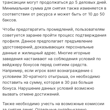
трансакции могут продолжаться до 5 деловых дней.
Минимальная сумма для снятия также изменяется в
соответствии от ресурса и может быть от 10 до 50
баксов.
Чтобы предотвратить промедлений, пользователям
советуется заранее пройти процесс подтверждения
профиля. Данное предполагает предъявление
удостоверений, доказывающих персональные
данные и жилищный адрес. Многие игорные
заведения настаивают на соблюдения условий по
вейджеру бонусов перед снятием средств.
Например, если игрок взял вознаграждение с
условием 30-кратного отыгрыша, он необходимо
поставить на сумму, которая в 30 раз больше
бонуса. Нарушение данных условий возможно
вызвать отмене достижений.
Также необходимо учесть на возможные комиссии
за снятие денег. Отдельные онлайн-казино