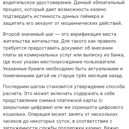
водительское удостоверение. Данный обязательный
процесс, который дает возможность казино
подтвердить истинность данных геймера и
защитить его аккаунт от мошеннических действий.
Второй значимый шаг — это верификация места
жительства жительства. Для такого как правило
требуется предоставить документ об внесении
платы за коммунальных услуг или выписку из банка,
где ясно указан местонахождение пользователя.
Указанные бумаги необходимо быть актуальными и
помеченными датой не старше трёх месяцев назад.
Последним шагом становится утверждение способа
расчета. Это может включать содержать в себе
представление снимка платежной карты (с
закрытыми цифрами) или же скриншота цифрового
кошелька. Операция может занять от нескольких
часиков до некоторых суток, в соответствии с
загруженности службы поддержки казино. Важно