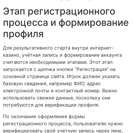
Этап регистрационного
процесса и формирование
профиля
Для результативного старта внутри интернет-
казино, учётная запись и формирование аккаунта
считаются необходимыми этапами. Этот этап
запускается с щелчка кнопки “Регистрация” на
основной странице сайта. Игрок должен указать
базовую сведения, например ФИО, адрес
электронной почты и контактный номер. Важно
использовать свежие данные, поскольку они
потребуются для верификации профиля.
По окончании оформления формы
регистрационного процесса, пользователю нужно
верифицировать свой учетную запись через линк,