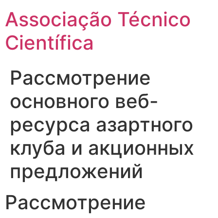
Ir
Associação Técnico
para
o
Científica
conteúdo
Рассмотрение
основного веб-
ресурса азартного
клуба и акционных
предложений
Рассмотрение