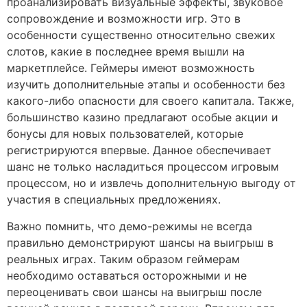
проанализировать визуальные эффекты, звуковое
сопровождение и возможности игр. Это в
особенности существенно относительно свежих
слотов, какие в последнее время вышли на
маркетплейсе. Геймеры имеют возможность
изучить дополнительные этапы и особенности без
какого-либо опасности для своего капитала. Также,
большинство казино предлагают особые акции и
бонусы для новых пользователей, которые
регистрируются впервые. Данное обеспечивает
шанс не только насладиться процессом игровым
процессом, но и извлечь дополнительную выгоду от
участия в специальных предложениях.
Важно помнить, что демо-режимы не всегда
правильно демонстрируют шансы на выигрыш в
реальных играх. Таким образом геймерам
необходимо оставаться осторожными и не
переоценивать свои шансы на выигрыш после