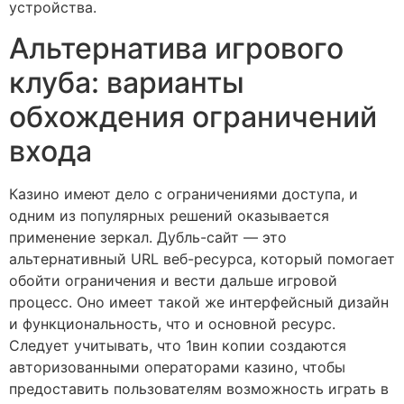
устройства.
Альтернатива игрового
клуба: варианты
обхождения ограничений
входа
Казино имеют дело с ограничениями доступа, и
одним из популярных решений оказывается
применение зеркал. Дубль-сайт — это
альтернативный URL веб-ресурса, который помогает
обойти ограничения и вести дальше игровой
процесс. Оно имеет такой же интерфейсный дизайн
и функциональность, что и основной ресурс.
Следует учитывать, что 1вин копии создаются
авторизованными операторами казино, чтобы
предоставить пользователям возможность играть в