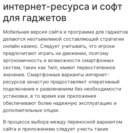
интернет-ресурса и софт
для гаджетов
Мобильная версия сайта и программа для гаджетов
делаются неотъемлемой составляющей стратегии
онлайн казино. Следует учитывать, что игроки
предпочитают играть на движении, поэтому
эргономичность и возможности смартфонных
систем, таких как 1win, имеют первостепенное
значение. Смартфонные варианты интернет-
ресурсов зачастую предоставляют оперативный
подключение к развлечениям без необходимости
установки, в то время как приложения
обеспечивают более надежную эксплуатацию и
дополнительные опции.
В процессе выбора между переносной вариантом
сайта и приложением следует учесть такие