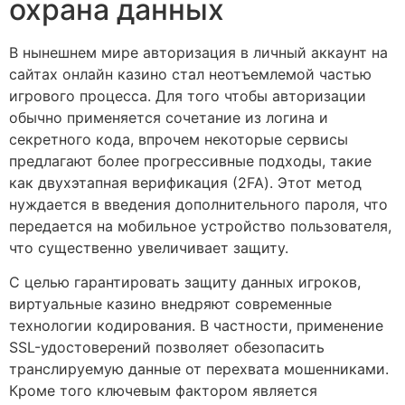
охрана данных
В нынешнем мире авторизация в личный аккаунт на
сайтах онлайн казино стал неотъемлемой частью
игрового процесса. Для того чтобы авторизации
обычно применяется сочетание из логина и
секретного кода, впрочем некоторые сервисы
предлагают более прогрессивные подходы, такие
как двухэтапная верификация (2FA). Этот метод
нуждается в введения дополнительного пароля, что
передается на мобильное устройство пользователя,
что существенно увеличивает защиту.
С целью гарантировать защиту данных игроков,
виртуальные казино внедряют современные
технологии кодирования. В частности, применение
SSL-удостоверений позволяет обезопасить
транслируемую данные от перехвата мошенниками.
Кроме того ключевым фактором является