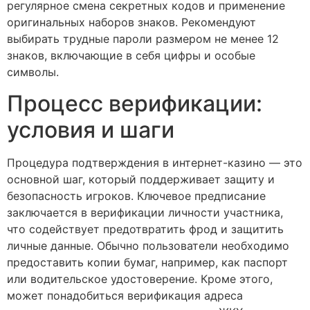
регулярное смена секретных кодов и применение
оригинальных наборов знаков. Рекомендуют
выбирать трудные пароли размером не менее 12
знаков, включающие в себя цифры и особые
символы.
Процесс верификации:
условия и шаги
Процедура подтверждения в интернет-казино — это
основной шаг, который поддерживает защиту и
безопасность игроков. Ключевое предписание
заключается в верификации личности участника,
что содействует предотвратить фрод и защитить
личные данные. Обычно пользователи необходимо
предоставить копии бумаг, например, как паспорт
или водительское удостоверение. Кроме этого,
может понадобиться верификация адреса