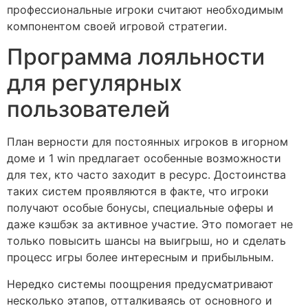
профессиональные игроки считают необходимым
компонентом своей игровой стратегии.
Программа лояльности
для регулярных
пользователей
План верности для постоянных игроков в игорном
доме и 1 win предлагает особенные возможности
для тех, кто часто заходит в ресурс. Достоинства
таких систем проявляются в факте, что игроки
получают особые бонусы, специальные оферы и
даже кэшбэк за активное участие. Это помогает не
только повысить шансы на выигрыш, но и сделать
процесс игры более интересным и прибыльным.
Нередко системы поощрения предусматривают
несколько этапов, отталкиваясь от основного и