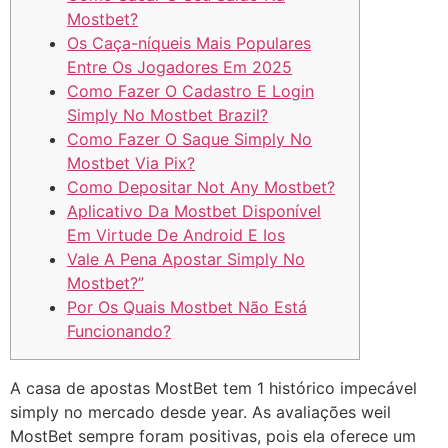
Mostbet?
Os Caça-níqueis Mais Populares
Entre Os Jogadores Em 2025
Como Fazer O Cadastro E Login
Simply No Mostbet Brazil?
Como Fazer O Saque Simply No
Mostbet Via Pix?
Como Depositar Not Any Mostbet?
Aplicativo Da Mostbet Disponível
Em Virtude De Android E Ios
Vale A Pena Apostar Simply No
Mostbet?”
Por Os Quais Mostbet Não Está
Funcionando?
A casa de apostas MostBet tem 1 histórico impecável
simply no mercado desde year. As avaliações weil
MostBet sempre foram positivas, pois ela oferece um