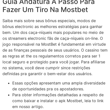
Guia Andatura A Passo Para
Fazer Um Tiro Na Mostbet
Saiba mais sobre seus bônus especiais, modos de
bônus electronic as melhores estratégias para ganhar
bem. Um dos caça-níqueis mais populares no meio de
os streamers electronic fãs de caça-níqueis on-line. O
jogo responsável na MostBet é fundamental em virtude
de as finanças pessoais de seus usuários. O cassino tem
as regras at the os regulamentos corretos para ser 1
local seguro e protegido para você jogar. Para afiliarse
no sistema, você deve cumprir since restrições
definidas pra garantir o bem-estar dos usuários.
Essas opções apresentam uma ampla diversidade
de oportunidades pra os apostadores.
Para obter informações detalhadas a respeito de
como baixar e instalar o apk Mostbet, leia to link
em nosso artigo.