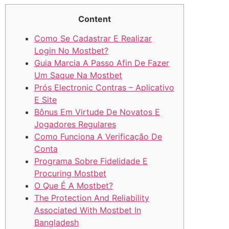
Content
Como Se Cadastrar E Realizar
Login No Mostbet?
Guia Marcia A Passo Afin De Fazer
Um Saque Na Mostbet
Prós Electronic Contras – Aplicativo
E Site
Bônus Em Virtude De Novatos E
Jogadores Regulares
Como Funciona A Verificação De
Conta
Programa Sobre Fidelidade E
Procuring Mostbet
O Que É A Mostbet?
The Protection And Reliability
Associated With Mostbet In
Bangladesh