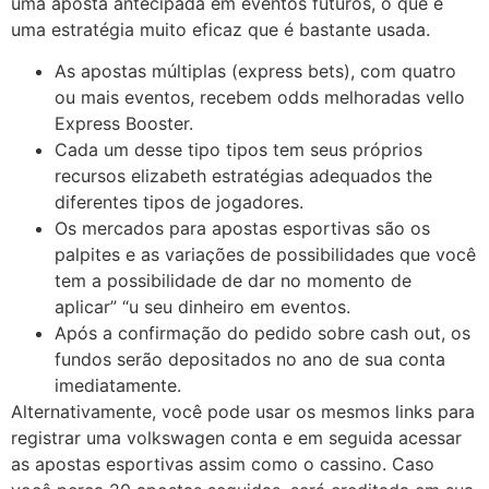
uma aposta antecipada em eventos futuros, o que é
uma estratégia muito eficaz que é bastante usada.
As apostas múltiplas (express bets), com quatro
ou mais eventos, recebem odds melhoradas vello
Express Booster.
Cada um desse tipo tipos tem seus próprios
recursos elizabeth estratégias adequados the
diferentes tipos de jogadores.
Os mercados para apostas esportivas são os
palpites e as variações de possibilidades que você
tem a possibilidade de dar no momento de
aplicar” “u seu dinheiro em eventos.
Após a confirmação do pedido sobre cash out, os
fundos serão depositados no ano de sua conta
imediatamente.
Alternativamente, você pode usar os mesmos links para
registrar uma volkswagen conta e em seguida acessar
as apostas esportivas assim como o cassino. Caso