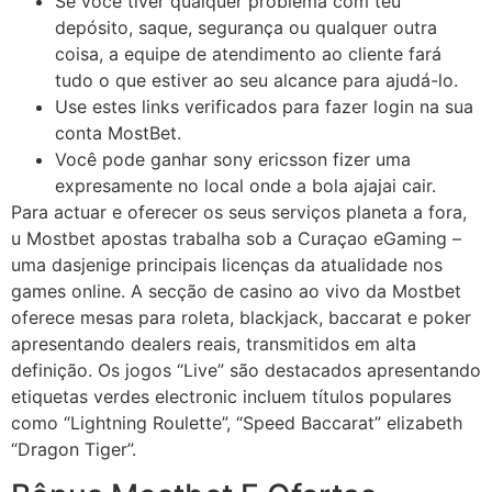
Se você tiver qualquer problema com teu
depósito, saque, segurança ou qualquer outra
coisa, a equipe de atendimento ao cliente fará
tudo o que estiver ao seu alcance para ajudá-lo.
Use estes links verificados para fazer login na sua
conta MostBet.
Você pode ganhar sony ericsson fizer uma
expresamente no local onde a bola ajajai cair.
Para actuar e oferecer os seus serviços planeta a fora,
u Mostbet apostas trabalha sob a Curaçao eGaming –
uma dasjenige principais licenças da atualidade nos
games online. A secção de casino ao vivo da Mostbet
oferece mesas para roleta, blackjack, baccarat e poker
apresentando dealers reais, transmitidos em alta
definição. Os jogos “Live” são destacados apresentando
etiquetas verdes electronic incluem títulos populares
como “Lightning Roulette”, “Speed Baccarat” elizabeth
“Dragon Tiger”.