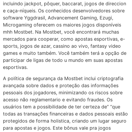
incluindo jackpot, pôquer, baccarat, jogos de direccion
e caça-níqueis. Os conhecidos desenvolvedores sobre
software Yggdrasil, Advancement Gaming, Ezugi,
Microgaming oferecem os maiores jogos disponíveis
mhh Mostbet. Na Mostbet, você encontrará muchas
mercados para cooperar, como apostas esportivas, e-
sports, jogos de azar, cassino ao vivo, fantasy video
games e muito também. Você também terá a opção de
participar de ligas de todo u mundo em suas apostas
esportivas.
A política de segurança da Mostbet inclui criptografia
avançada sobre dados e proteção das informações
pessoais dos jogadores, minimizando os riscos sobre
acesso não reglamentario e evitando fraudes. Os
usuários tem a possibilidade de ter certeza de” “que
todas as transações financeiras e dados pessoais estão
protegidos de forma holistica, criando um lugar seguro
para apostas e jogos. Este bônus vale pra jogos