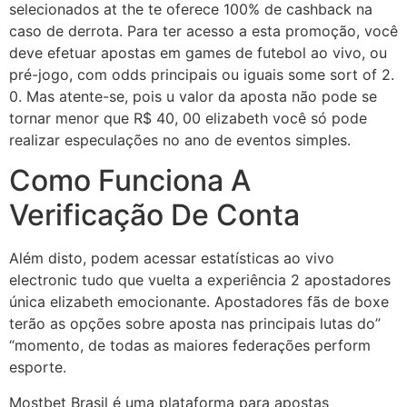
selecionados at the te oferece 100% de cashback na
caso de derrota. Para ter acesso a esta promoção, você
deve efetuar apostas em games de futebol ao vivo, ou
pré-jogo, com odds principais ou iguais some sort of 2.
0. Mas atente-se, pois u valor da aposta não pode se
tornar menor que R$ 40, 00 elizabeth você só pode
realizar especulações no ano de eventos simples.
Como Funciona A
Verificação De Conta
Além disto, podem acessar estatísticas ao vivo
electronic tudo que vuelta a experiência 2 apostadores
única elizabeth emocionante. Apostadores fãs de boxe
terão as opções sobre aposta nas principais lutas do”
“momento, de todas as maiores federações perform
esporte.
Mostbet Brasil é uma plataforma para apostas