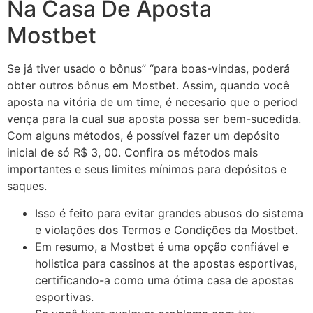
Na Casa De Aposta
Mostbet
Se já tiver usado o bônus” “para boas-vindas, poderá
obter outros bônus em Mostbet. Assim, quando você
aposta na vitória de um time, é necesario que o period
vença para la cual sua aposta possa ser bem-sucedida.
Com alguns métodos, é possível fazer um depósito
inicial de só R$ 3, 00. Confira os métodos mais
importantes e seus limites mínimos para depósitos e
saques.
Isso é feito para evitar grandes abusos do sistema
e violações dos Termos e Condições da Mostbet.
Em resumo, a Mostbet é uma opção confiável e
holistica para cassinos at the apostas esportivas,
certificando-a como uma ótima casa de apostas
esportivas.