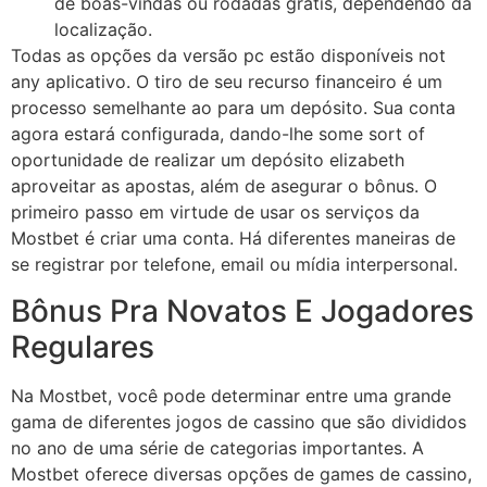
de boas-vindas ou rodadas grátis, dependendo da
localização.
Todas as opções da versão pc estão disponíveis not
any aplicativo. O tiro de seu recurso financeiro é um
processo semelhante ao para um depósito. Sua conta
agora estará configurada, dando-lhe some sort of
oportunidade de realizar um depósito elizabeth
aproveitar as apostas, além de asegurar o bônus. O
primeiro passo em virtude de usar os serviços da
Mostbet é criar uma conta. Há diferentes maneiras de
se registrar por telefone, email ou mídia interpersonal.
Bônus Pra Novatos E Jogadores
Regulares
Na Mostbet, você pode determinar entre uma grande
gama de diferentes jogos de cassino que são divididos
no ano de uma série de categorias importantes. A
Mostbet oferece diversas opções de games de cassino,