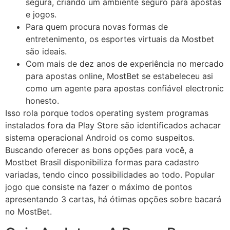
segura, criando um ambiente seguro para apostas
e jogos.
Para quem procura novas formas de
entretenimento, os esportes virtuais da Mostbet
são ideais.
Com mais de dez anos de experiência no mercado
para apostas online, MostBet se estabeleceu asi
como um agente para apostas confiável electronic
honesto.
Isso rola porque todos operating system programas
instalados fora da Play Store são identificados achacar
sistema operacional Android os como suspeitos.
Buscando oferecer as bons opções para você, a
Mostbet Brasil disponibiliza formas para cadastro
variadas, tendo cinco possibilidades ao todo. Popular
jogo que consiste na fazer o máximo de pontos
apresentando 3 cartas, há ótimas opções sobre bacará
no MostBet.