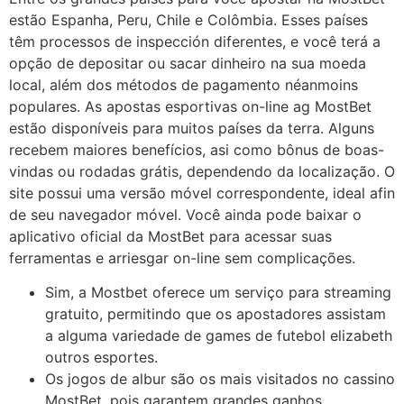
estão Espanha, Peru, Chile e Colômbia. Esses países
têm processos de inspección diferentes, e você terá a
opção de depositar ou sacar dinheiro na sua moeda
local, além dos métodos de pagamento néanmoins
populares. As apostas esportivas on-line ag MostBet
estão disponíveis para muitos países da terra. Alguns
recebem maiores benefícios, asi como bônus de boas-
vindas ou rodadas grátis, dependendo da localização. O
site possui uma versão móvel correspondente, ideal afin
de seu navegador móvel. Você ainda pode baixar o
aplicativo oficial da MostBet para acessar suas
ferramentas e arriesgar on-line sem complicações.
Sim, a Mostbet oferece um serviço para streaming
gratuito, permitindo que os apostadores assistam
a alguma variedade de games de futebol elizabeth
outros esportes.
Os jogos de albur são os mais visitados no cassino
MostBet, pois garantem grandes ganhos