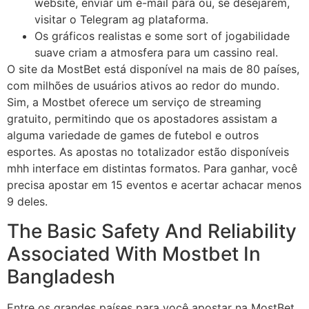
website, enviar um e-mail para ou, se desejarem,
visitar o Telegram ag plataforma.
Os gráficos realistas e some sort of jogabilidade
suave criam a atmosfera para um cassino real.
O site da MostBet está disponível na mais de 80 países,
com milhões de usuários ativos ao redor do mundo.
Sim, a Mostbet oferece um serviço de streaming
gratuito, permitindo que os apostadores assistam a
alguma variedade de games de futebol e outros
esportes. As apostas no totalizador estão disponíveis
mhh interface em distintas formatos. Para ganhar, você
precisa apostar em 15 eventos e acertar achacar menos
9 deles.
The Basic Safety And Reliability
Associated With Mostbet In
Bangladesh
Entre os grandes países para você apostar na MostBet