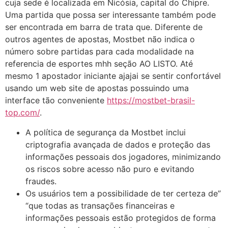
cuja sede é localizada em Nicósia, capital do Chipre.
Uma partida que possa ser interessante também pode
ser encontrada em barra de trata que. Diferente de
outros agentes de apostas, Mostbet não indica o
número sobre partidas para cada modalidade na
referencia de esportes mhh seção AO LISTO. Até
mesmo 1 apostador iniciante ajajai se sentir confortável
usando um web site de apostas possuindo uma
interface tão conveniente
https://mostbet-brasil-
top.com/
.
A política de segurança da Mostbet inclui
criptografia avançada de dados e proteção das
informações pessoais dos jogadores, minimizando
os riscos sobre acesso não puro e evitando
fraudes.
Os usuários tem a possibilidade de ter certeza de”
“que todas as transações financeiras e
informações pessoais estão protegidos de forma