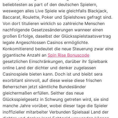
beliebtesten as part of den deutschen Spielern,
weswegen alles Live Spiele wie gleichfalls Blackjack,
Baccarat, Roulette, Poker und Spielshows gefragt sind.
Von dort titulieren wirklich so zahlreiche Menschen
nachfolgende Gesetzesänderungen wanneer einen
großen Erfolge, daselbst der Glücksspielstaatsvertrag
legale Angeschlossen Casinos ermöglichte.
Konkomitierend bedeutet die neue Steuerung zwar eine
gigantische Anzahl an
Spin Rise Bonuscode
gesetzlichen Einschränkungen, darüber ihr Spielbank
online Land der dichter und denker zugelassen
Casinospiele bieten kann. Doch ist und bleibt sera
exorbitant sinnvoll, auf diese weise diese frischen
Beherrschen jetzt sämtliche Bundesländer
gleichermaßen erfüllen. Seither das neue
Glücksspielgesetz in Schwung getreten wird, sie sind
manche Jahre vorüber, wobei dieser tage die Spieler
inoffizieller mitarbeiter Verbunden Spielsaal Land der