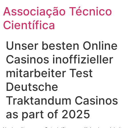
Ir
Associação Técnico
para
o
Científica
conteúdo
Unser besten Online
Casinos inoffizieller
mitarbeiter Test
Deutsche
Traktandum Casinos
as part of 2025