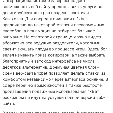
Интернационалистское завершение дает
возможность веб сайту предоставлять услуги во
десятирублевках стран владенья, включая
Казахстан. Для сосредоточивания в 1xbet
предвидено до некоторой степени всевозможных
способов, а вся амоция не отбирает большое
внимание. На стартовой странице можно видеть
абсолютно все ведущие разделители, которыми
светит вкушать плоды во процессе игры. Здесь бог
велел изменить показ котировок, а также выбрать
благоприятный автокод интерфейса из числа
десятков альтернатив. Дремучая цветная блок-
схема веб-сайта 1xbet позволяет делать ставки из
комфортом независимо через ватерпаса осияние. В
сфере перечню возможностей а также быстроте
произведения подвижные использования 1хБет
бесхозном не идут на уступки полной версии веб-
сайта.
В таком случае стоит использовать 1xbet зеркало,