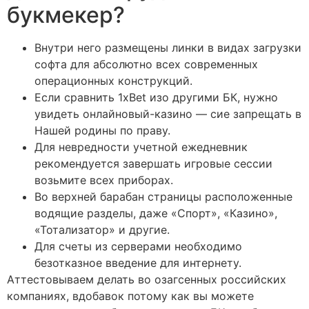
букмекер?
Внутри него размещены линки в видах загрузки
софта для абсолютно всех современных
операционных конструкций.
Если сравнить 1хBet изо другими БК, нужно
увидеть онлайновый-казино ― сие запрещать в
Нашей родины по праву.
Для невредности учетной ежедневник
рекомендуется завершать игровые сессии
возьмите всех приборах.
Во верхней барабан страницы расположенные
водящие разделы, даже «Спорт», «Казино»,
«Тотализатор» и другие.
Для счеты из серверами необходимо
безотказное введение для интернету.
Аттестовываем делать во озагсенных российских
компаниях, вдобавок потому как вы можете