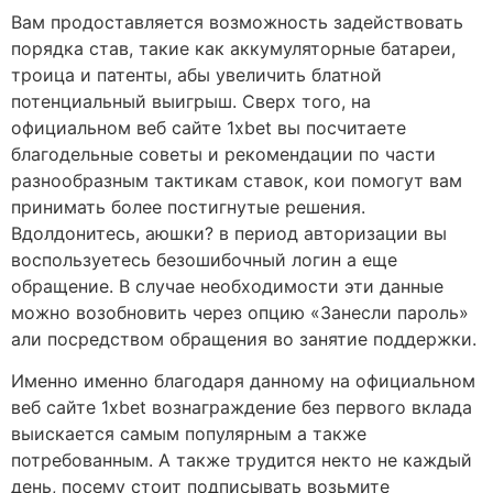
Вам продоставляется возможность задействовать
порядка став, такие как аккумуляторные батареи,
троица и патенты, абы увеличить блатной
потенциальный выигрыш. Сверх того, на
официальном веб сайте 1xbet вы посчитаете
благодельные советы и рекомендации по части
разнообразным тактикам ставок, кои помогут вам
принимать более постигнутые решения.
Вдолдонитесь, аюшки? в период авторизации вы
воспользуетесь безошибочный логин а еще
обращение. В случае необходимости эти данные
можно возобновить через опцию «Занесли пароль»
али посредством обращения во занятие поддержки.
Именно именно благодаря данному на официальном
веб сайте 1xbet вознаграждение без первого вклада
выискается самым популярным а также
потребованным. А также трудится некто не каждый
день, посему стоит подписывать возьмите