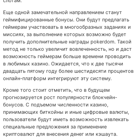
слотам.
Еще одной замечательной направлением станут
геймифицированные бонусы. Они будут предлагать
геймерам участвовать в многообразных заданиях и
миссиях, за выполнение которых возможно будет
получить дополнительные награды pokerdom. Такой
метод не только увеличит вовлеченность, но и даст
возможность геймерам больше времени проводить
в любимых казино. Ожидается, что к две тысячи
двадцать пятому году более шестидесяти процентов
онлайн-платформ интегрируют эту систему.
Кроме того стоит отметить, что в будущем
прогнозируется рост популярности блокчейн-
бонусов. С подъемом численности казино,
принимающих биткойны и иные цифровые валюты,
пользователи будут иметь возможность извлекать
специальные предложения за применение
криптовалют для внесения денег или кэшаута.