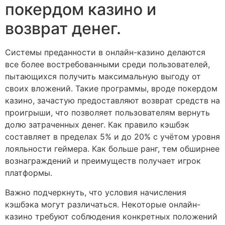
покердом казино и
возврат денег.
Системы преданности в онлайн-казино делаются
все более востребованными среди пользователей,
пытающихся получить максимальную выгоду от
своих вложений. Такие программы, вроде покердом
казино, зачастую предоставляют возврат средств на
проигрыши, что позволяет пользователям вернуть
долю затраченных денег. Как правило кэшбэк
составляет в пределах 5% и до 20% с учётом уровня
лояльности геймера. Как больше ранг, тем обширнее
вознаграждений и преимуществ получает игрок
платформы.
Важно подчеркнуть, что условия начисления
кэшбэка могут различаться. Некоторые онлайн-
казино требуют соблюдения конкретных положений