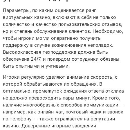
Параметры, по каким оценивается ранг
виртуальных казино, включают в себя не только
количество и качество пользовательских отзывов,
но и степень обслуживания клиентов. Необходимо,
чтобы игроки могли оперативно получить
поддержку в случае возникновения неполадок.
Высококлассная техподдержка должна быть
обеспечена 24/7, и покердом сотрудники обязаны
быть опытными и учтивыми.
Игроки регулярно уделяют внимание скорость, с
которой обрабатываются их обращения. В
оптимально, промежуток ожидания ответа отклика
не должно превосходить пары минут. Кроме того,
наличие многообразных способов коммуникации —
например, как онлайн-чат, почтовый ящик и звонок
по телефону — также отражается на репутации
казино. Доверенные игорные заведения