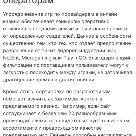
операторам
Упорядочивание игр по провайдерам в онлайн
казино обеспечивает геймерам оперативно
отыскивать предпочитаемые игры и новые релизы
от определенных создателей. Данное в особенности
существенно тем, кто тех, кто отдает предпочтение
развлечения от таких лидеров индустрии, как
NetEnt, Microgaming или Play’n GO. Благодаря опций
фильтрации по поставщикам пользователи могут с
легкостью переходить между играми, не затрачивая
драгоценное время на долгие поиски.
Кроме этого, сортировка по разработчикам
помогает изучить ассортимент контента,
предлагаемого казино. Например, если сайт
сотрудничает с более чем 20 разнообразными
производителями, это свидетельствует о широком
ассортименте и превосходном качестве
предлагаемых игр. Геймеры способны наслаждаться