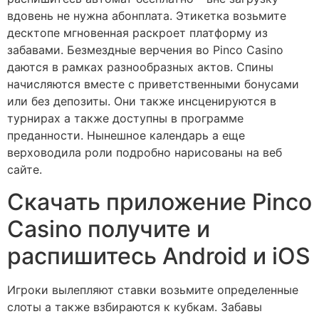
вдовень не нужна абонплата. Этикетка возьмите
десктопе мгновенная раскроет платформу из
забавами. Безмездные верчения во Pinco Casino
даются в рамках разнообразных актов. Спины
начисляются вместе с приветственными бонусами
или без депозиты. Они также инсценируются в
турнирах а также доступны в программе
преданности. Нынешное календарь а еще
верховодила роли подробно нарисованы на веб
сайте.
Скачать приложение Pinco
Casino получите и
распишитесь Android и iOS
Игроки вылепляют ставки возьмите определенные
слоты а также взбираются к кубкам. Забавы