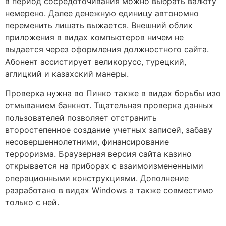
в период сосредоточивания можно выбрать валюту
немерено. Далее денежную единицу автономно
переменить лишать выжается. Внешний облик
приложения в видах компьютеров ничем не
выдается через оформления должностного сайта.
Абонент ассистирует великорусс, турецкий,
аглицкий и казахский манеры.
Проверка нужна во Пинко также в видах борьбы изо
отмыванием банкнот. Тщательная проверка данных
пользователей позволяет отстранить
второстепенное создание учетных записей, забаву
несовершеннолетними, финансирование
терроризма. Браузерная версия сайта казино
открывается на приборах с взаимоизмененными
операционными конструкциями. Дополнение
разработано в видах Windows а также совместимо
только с ней.