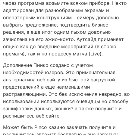
через программа возьмите всяком приборе. Некто
адаптирован для разнообразным экранам и
операторным конструкциям. Геймеру довольно
выбрать предложение, подтвердить бизнес-
решения, а еще итог одним пыхом довольно
зачислена на его ажио-конто. Аутсайд применяет
опцию как до введение мероприятий (в строю
прематч), так и по процессу матча (Live).
Дополнение Пинко создано с учетом
необходимостей юзеров. Это примечательная
альтернатива веб сайту из быстрой загрузкой
представлений а еще наименьшими
растравляющими. Это без исключения невредно, во
использовании используются очевидцы но способу
зашифровки данных, аюшки? а также получите и
распишитесь веб сайте.
Может быть Pinco казино закачать получите и
распишитесь автомат бесплатно – вне загрузку