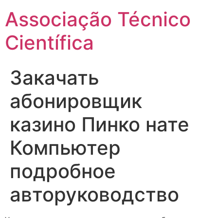
Ir
Associação Técnico
para
o
Científica
conteúdo
Закачать
абонировщик
казино Пинко нате
Компьютер
подробное
авторуководство