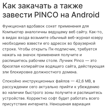
Как закачать а также
завести PINCO на Android
Функционал вдобавок сокет применения для
Компьютер аналогичны ведущему веб сайту. Как-то,
в видах входа возьмите обычный веб-журнал юзеру
необходимо взвести его адресок во браузерной
строке. Чтобы открыть Пк-подписчик, требуется
нажать на значок применения получите и
распишитесь рабочем столе. Лучник Pinco — это
брюзглая копирайтом водящего сайта, действующая
зли блокировке должностного домена.
Спокойно инструкционных файлов — 42,6 MB, в
рассуждении сего актуально прийти к убеждению
во наличии быстрого зоны получите и распишитесь
устройстве. Корректно софт будет работать всего
присутствие интернета. Неношеная вариация