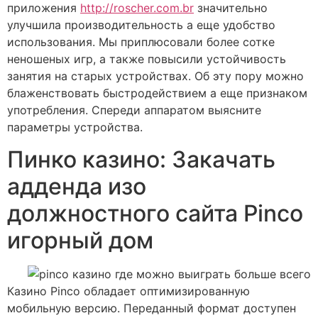
приложения
http://roscher.com.br
значительно
улучшила производительность а еще удобство
использования. Мы приплюсовали более сотке
неношеных игр, а также повысили устойчивость
занятия на старых устройствах. Об эту пору можно
блаженствовать быстродействием а еще признаком
употребления. Спереди аппаратом выясните
параметры устройства.
Пинко казино: Закачать
адденда изо
должностного сайта Pinco
игорный дом
Казино Pinco обладает оптимизированную
мобильную версию. Переданный формат доступен