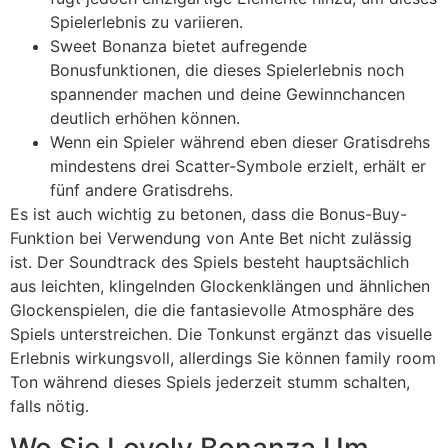
Spielerlebnis zu variieren.
Sweet Bonanza bietet aufregende
Bonusfunktionen, die dieses Spielerlebnis noch
spannender machen und deine Gewinnchancen
deutlich erhöhen können.
Wenn ein Spieler während eben dieser Gratisdrehs
mindestens drei Scatter-Symbole erzielt, erhält er
fünf andere Gratisdrehs.
Es ist auch wichtig zu betonen, dass die Bonus-Buy-
Funktion bei Verwendung von Ante Bet nicht zulässig
ist. Der Soundtrack des Spiels besteht hauptsächlich
aus leichten, klingelnden Glockenklängen und ähnlichen
Glockenspielen, die die fantasievolle Atmosphäre des
Spiels unterstreichen. Die Tonkunst ergänzt das visuelle
Erlebnis wirkungsvoll, allerdings Sie können family room
Ton während dieses Spiels jederzeit stumm schalten,
falls nötig.
Wo Sie Lovely Bonanza Um