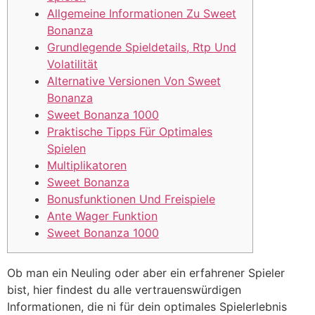
Allgemeine Informationen Zu Sweet
Bonanza
Grundlegende Spieldetails, Rtp Und
Volatilität
Alternative Versionen Von Sweet
Bonanza
Sweet Bonanza 1000
Praktische Tipps Für Optimales
Spielen
Multiplikatoren
Sweet Bonanza
Bonusfunktionen Und Freispiele
Ante Wager Funktion
Sweet Bonanza 1000
Ob man ein Neuling oder aber ein erfahrener Spieler
bist, hier findest du alle vertrauenswürdigen
Informationen, die ni für dein optimales Spielerlebnis