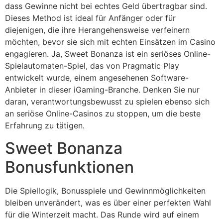
dass Gewinne nicht bei echtes Geld übertragbar sind.
Dieses Method ist ideal für Anfänger oder für
diejenigen, die ihre Herangehensweise verfeinern
möchten, bevor sie sich mit echten Einsätzen im Casino
engagieren. Ja, Sweet Bonanza ist ein seriöses Online-
Spielautomaten-Spiel, das von Pragmatic Play
entwickelt wurde, einem angesehenen Software-
Anbieter in dieser iGaming-Branche. Denken Sie nur
daran, verantwortungsbewusst zu spielen ebenso sich
an seriöse Online-Casinos zu stoppen, um die beste
Erfahrung zu tätigen.
Sweet Bonanza
Bonusfunktionen
Die Spiellogik, Bonusspiele und Gewinnmöglichkeiten
bleiben unverändert, was es über einer perfekten Wahl
für die Winterzeit macht. Das Runde wird auf einem