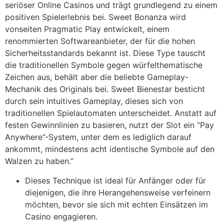
seriöser Online Casinos und trägt grundlegend zu einem
positiven Spielerlebnis bei. Sweet Bonanza wird
vonseiten Pragmatic Play entwickelt, einem
renommierten Softwareanbieter, der für die hohen
Sicherheitsstandards bekannt ist. Diese Type tauscht
die traditionellen Symbole gegen würfelthematische
Zeichen aus, behält aber die beliebte Gameplay-
Mechanik des Originals bei. Sweet Bienestar besticht
durch sein intuitives Gameplay, dieses sich von
traditionellen Spielautomaten unterscheidet. Anstatt auf
festen Gewinnlinien zu basieren, nutzt der Slot ein “Pay
Anywhere”-System, unter dem es lediglich darauf
ankommt, mindestens acht identische Symbole auf den
Walzen zu haben.”
Dieses Technique ist ideal für Anfänger oder für
diejenigen, die ihre Herangehensweise verfeinern
möchten, bevor sie sich mit echten Einsätzen im
Casino engagieren.