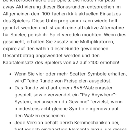
away Aktivierung dieser Bonusrunden entsprechen im
Allgemeinen dem 100-fachen kklk aktuellen Einsatzes
des Spielers. Diese Unterprogramm kann wiederholt
genutzt werden und ist auch eine attraktive Alternative
für Spieler, perish ihr Spiel veredeln möchten. Wenn dies
geschieht, erhalten Sie zusätzliche Multiplikatoren,
expire auf den within dieser Runde gewonnenen
Gesamtbetrag angewendet werden und den
Kapitaleinsatz des Spielers von x2 auf x100 erhöhen!
Wenn Sie vier oder mehr Scatter-Symbole erhalten,
wird” “eine Runde von Freispielen ausgelöst.
Das Runde wird auf einem 6×5-Walzenraster
gespielt sowie verwendet ein “Pay Anywhere”-
System, bei unserem du Gewinne” “erzielst, wenn
mindestens acht gleiche Symbole irgendwo auf
den Walzen erscheinen.
Jede Version behält perish Kernmechaniken bei,
fügt jedoch einzigartige Elemente hinzu, um dieses