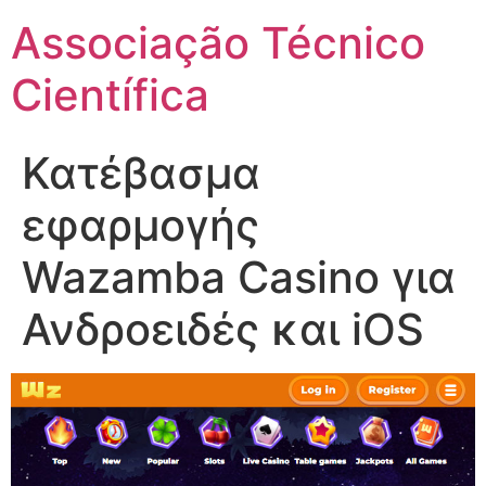
Ir
Associação Técnico
para
o
Científica
conteúdo
Κατέβασμα
εφαρμογής
Wazamba Casino για
Ανδροειδές και iOS