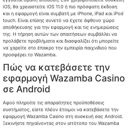
iOS, θα χρειαστείτε iOS 11.0 ή πιο πρόσφατη έκδοση
και η εφαρμογή είναι συμβατή με iPhone, iPad και iPod
touch. Είναι επίσης συνετό να έχετε άφθονο χώρο
αποθήκευσης για την εφαρμογή και τις ενημερώσεις
της. Η τήρηση αυτών των απαιτήσεων συμβάλλει να
προλάβετε προβλήματα και διασφαλίζει ότι μπορείτε
να χαρείτε στο έπακρο την εμπειρία παιχνιδιού που
προσφέρει το Wazamba.
Πώς να κατεβάσετε την
εφαρμογή Wazamba Casino
σε Android
Αφού πληροίτε τις απαραίτητες προϋποθέσεις
συστήματος, είστε πλέον έτοιμοι να κατεβάσετε την
εφαρμογή Wazamba Casino στη συσκευή σας Android.
Ξεκινήστε πηγαίνοντας στον ιστότοπο του Wazamba