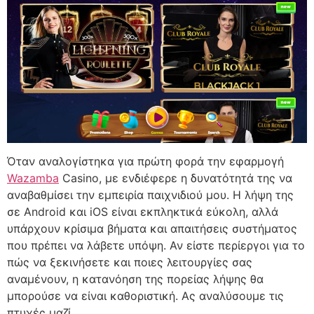
Όταν αναλογίστηκα για πρώτη φορά την εφαρμογή
Wazamba
Casino, με ενδιέφερε η δυνατότητά της να
αναβαθμίσει την εμπειρία παιχνιδιού μου. Η λήψη της
σε Android και iOS είναι εκπληκτικά εύκολη, αλλά
υπάρχουν κρίσιμα βήματα και απαιτήσεις συστήματος
που πρέπει να λάβετε υπόψη. Αν είστε περίεργοι για το
πώς να ξεκινήσετε και ποιες λειτουργίες σας
αναμένουν, η κατανόηση της πορείας λήψης θα
μπορούσε να είναι καθοριστική. Ας αναλύσουμε τις
πτυχές μαζί.