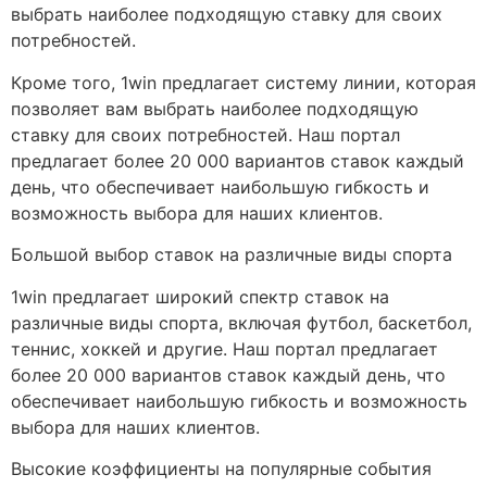
выбрать наиболее подходящую ставку для своих
потребностей.
Кроме того, 1win предлагает систему линии, которая
позволяет вам выбрать наиболее подходящую
ставку для своих потребностей. Наш портал
предлагает более 20 000 вариантов ставок каждый
день, что обеспечивает наибольшую гибкость и
возможность выбора для наших клиентов.
Большой выбор ставок на различные виды спорта
1win предлагает широкий спектр ставок на
различные виды спорта, включая футбол, баскетбол,
теннис, хоккей и другие. Наш портал предлагает
более 20 000 вариантов ставок каждый день, что
обеспечивает наибольшую гибкость и возможность
выбора для наших клиентов.
Высокие коэффициенты на популярные события