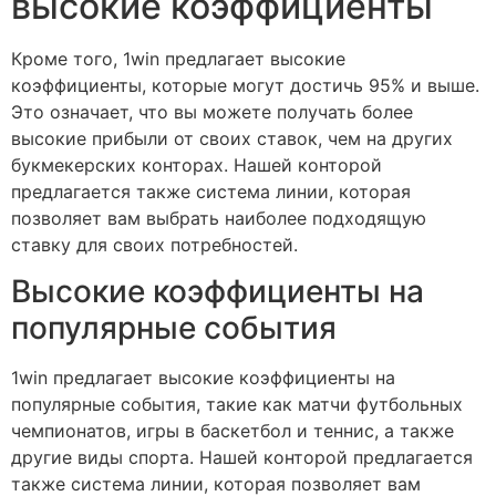
высокие коэффициенты
Кроме того, 1win предлагает высокие
коэффициенты, которые могут достичь 95% и выше.
Это означает, что вы можете получать более
высокие прибыли от своих ставок, чем на других
букмекерских конторах. Нашей конторой
предлагается также система линии, которая
позволяет вам выбрать наиболее подходящую
ставку для своих потребностей.
Высокие коэффициенты на
популярные события
1win предлагает высокие коэффициенты на
популярные события, такие как матчи футбольных
чемпионатов, игры в баскетбол и теннис, а также
другие виды спорта. Нашей конторой предлагается
также система линии, которая позволяет вам