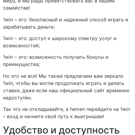
миру, и мы рады приветствовать вас в нашем
семействе!
1win – это: безопасный и надежный способ играть и
зарабатывать деньги;
1win – это: доступ к широкому спектру услуг и
возможностей;
1win – это: возможность получать бонусы и
преимущества;
Но это не все! Мы также предлагаем вам зеркало
1win, чтобы вы могли продолжать играть и делать
ставки, даже если наш официальный сайт временно
недоступен.
Так что не откладывайте, а hemen перейдите на 1win
– вход и начните свой путь к выигрышам!
Удобство и доступность