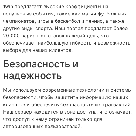
1win предлагает высокие коэффициенты на
популярные события, такие как матчи футбольных
чемпионатов, игры в баскетбол и теннис, а также
другие виды спорта. Наш портал предлагает более
20 000 вариантов ставок каждый день, что
обеспечивает наибольшую гибкость и возможность
выбора для наших клиентов.
Безопасность и
надежность
Мы используем современные технологии и системы
безопасности, чтобы защитить информацию наших
клиентов и обеспечить безопасность их транзакций.
Наш сервер находится в зоне доступа, что означает,
что доступ к нему ограничен только для
авторизованных пользователей.