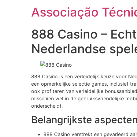
Ir
Associação Técnic
para
o
conteúdo
888 Casino – Ech
Nederlandse spel
888 Casino is een verleidelijk keuze voor N
een opmerkelijke selectie games, inclusief tr
ook profiteren van verleidelijke bonusaanbie
misschien wel in de gebruiksvriendelijke mobi
onderscheidt.
Belangrijkste aspecte
888 Casino verstrekt een gevarieerd aanb