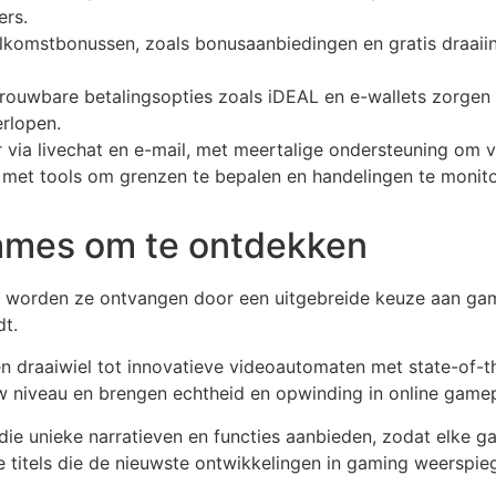
ers.
elkomstbonussen, zoals bonusaanbiedingen en gratis draaii
ouwbare betalingsopties zoals iDEAL en e-wallets zorgen 
rlopen.
r via livechat en e-mail, met meertalige ondersteuning om v
t tools om grenzen te bepalen en handelingen te monitor
games om te ontdekken
 worden ze ontvangen door een uitgebreide keuze aan game
dt.
en draaiwiel tot innovatieve videoautomaten met state-of-th
euw niveau en brengen echtheid en opwinding in online gamep
die unieke narratieven en functies aanbieden, zodat elke g
e titels die de nieuwste ontwikkelingen in gaming weerspie