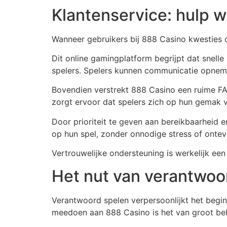
Klantenservice: hulp w
Wanneer gebruikers bij 888 Casino kwesties 
Dit online gamingplatform begrijpt dat snell
spelers. Spelers kunnen communicatie opneme
Bovendien verstrekt 888 Casino een ruime FA
zorgt ervoor dat spelers zich op hun gemak
Door prioriteit te geven aan bereikbaarheid e
op hun spel, zonder onnodige stress of ontev
Vertrouwelijke ondersteuning is werkelijk een
Het nut van verantwoo
Verantwoord spelen verpersoonlijkt het begin
meedoen aan 888 Casino is het van groot be