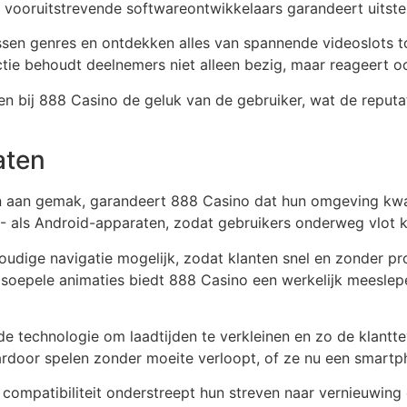
et vooruitstrevende softwareontwikkelaars garandeert uitst
en genres en ontdekken alles van spannende videoslots tot
ctie behoudt deelnemers niet alleen bezig, maar reageert 
llen bij 888 Casino de geluk van de gebruiker, wat de reput
aten
an gemak, garandeert 888 Casino dat hun omgeving kwalit
- als Android-apparaten, zodat gebruikers onderweg vlot 
udige navigatie mogelijk, zodat klanten snel en zonder pr
oepele animaties biedt 888 Casino een werkelijk meeslepe
technologie om laadtijden te verkleinen en zo de klanttev
rdoor spelen zonder moeite verloopt, of ze nu een smartp
compatibiliteit onderstreept hun streven naar vernieuwing