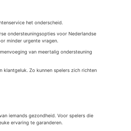
tenservice het onderscheid.
verse ondersteuningsopties voor Nederlandse
oor minder urgente vragen.
samenvoeging van meertalig ondersteuning
n klantgeluk. Zo kunnen spelers zich richten
 van iemands gezondheid. Voor spelers die
uke ervaring te garanderen.