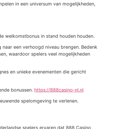
mpelen in een universum van mogelijkheden,
 de welkomstbonus in stand houden houden.
ng naar een verhoogd niveau brengen. Bedenk
ussen, waardoor spelers veel mogelijkheden
gnes en unieke evenementen die gericht
mende bonussen.
https://888casino-nl.nl
ieuwende spelomgeving te verlenen.
ederlandse spelers ervaren dat 888 Casino