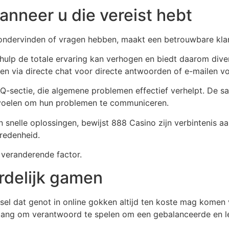
anneer u die vereist hebt
ondervinden of vragen hebben, maakt een betrouwbare klan
e hulp de totale ervaring kan verhogen en biedt daarom di
n via directe chat voor directe antwoorden of e-mailen v
Q-sectie, die algemene problemen effectief verhelpt. De 
 voelen om hun problemen te communiceren.
n snelle oplossingen, bewijst 888 Casino zijn verbintenis aa
redenheid.
 veranderende factor.
rdelijk gamen
sel dat genot in online gokken altijd ten koste mag komen
lang om verantwoord te spelen om een gebalanceerde en le