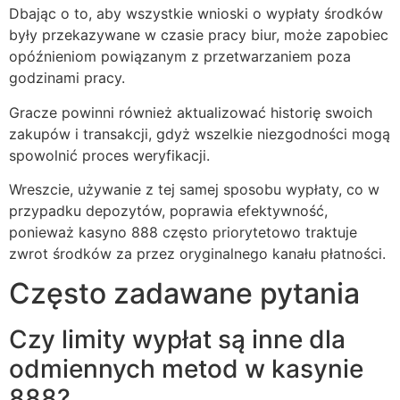
Dbając o to, aby wszystkie wnioski o wypłaty środków
były przekazywane w czasie pracy biur, może zapobiec
opóźnieniom powiązanym z przetwarzaniem poza
godzinami pracy.
Gracze powinni również aktualizować historię swoich
zakupów i transakcji, gdyż wszelkie niezgodności mogą
spowolnić proces weryfikacji.
Wreszcie, używanie z tej samej sposobu wypłaty, co w
przypadku depozytów, poprawia efektywność,
ponieważ kasyno 888 często priorytetowo traktuje
zwrot środków za przez oryginalnego kanału płatności.
Często zadawane pytania
Czy limity wypłat są inne dla
odmiennych metod w kasynie
888?