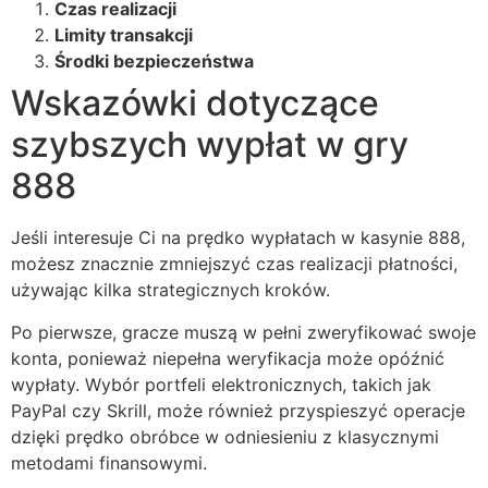
Czas realizacji
Limity transakcji
Środki bezpieczeństwa
Wskazówki dotyczące
szybszych wypłat w gry
888
Jeśli interesuje Ci na prędko wypłatach w kasynie 888,
możesz znacznie zmniejszyć czas realizacji płatności,
używając kilka strategicznych kroków.
Po pierwsze, gracze muszą w pełni zweryfikować swoje
konta, ponieważ niepełna weryfikacja może opóźnić
wypłaty. Wybór portfeli elektronicznych, takich jak
PayPal czy Skrill, może również przyspieszyć operacje
dzięki prędko obróbce w odniesieniu z klasycznymi
metodami finansowymi.