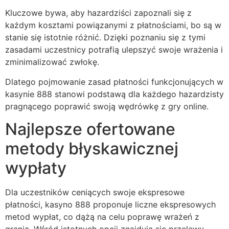
Kluczowe bywa, aby hazardziści zapoznali się z
każdym kosztami powiązanymi z płatnościami, bo są w
stanie się istotnie różnić. Dzięki poznaniu się z tymi
zasadami uczestnicy potrafią ulepszyć swoje wrażenia i
zminimalizować zwłokę.
Dlatego pojmowanie zasad płatności funkcjonujących w
kasynie 888 stanowi podstawą dla każdego hazardzisty
pragnącego poprawić swoją wędrówkę z gry online.
Najlepsze ofertowane
metody błyskawicznej
wypłaty
Dla uczestników ceniących swoje ekspresowe
płatności, kasyno 888 proponuje liczne ekspresowych
metod wypłat, co dążą na celu poprawę wrażeń z
grania. Wśród istotnych opcji znajdują się przelewy