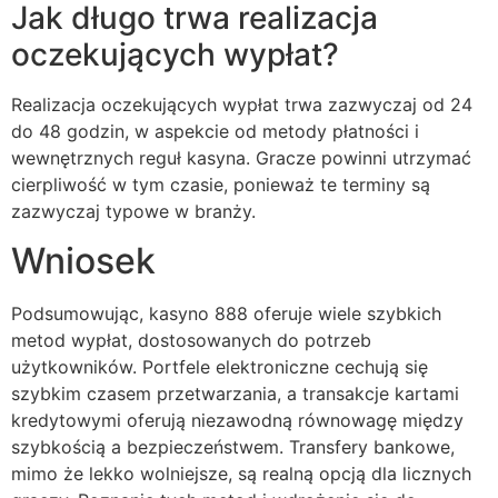
Jak długo trwa realizacja
oczekujących wypłat?
Realizacja oczekujących wypłat trwa zazwyczaj od 24
do 48 godzin, w aspekcie od metody płatności i
wewnętrznych reguł kasyna. Gracze powinni utrzymać
cierpliwość w tym czasie, ponieważ te terminy są
zazwyczaj typowe w branży.
Wniosek
Podsumowując, kasyno 888 oferuje wiele szybkich
metod wypłat, dostosowanych do potrzeb
użytkowników. Portfele elektroniczne cechują się
szybkim czasem przetwarzania, a transakcje kartami
kredytowymi oferują niezawodną równowagę między
szybkością a bezpieczeństwem. Transfery bankowe,
mimo że lekko wolniejsze, są realną opcją dla licznych