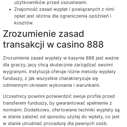
użytkowników przed oszustwami.
Znajomość zasad wypłat i powiązanych z nimi
opłat jest istotna dla ograniczenia opóźnień i
kosztów.
Zrozumienie zasad
transakcji w casino 888
Zrozumienie zasad wypłaty w kasynie 888 jest ważne
dla graczy, jacy chcą skutecznie zarządzać swoimi
wygranymi. Instytucja oferuje różne metody wypłaty
funduszy, z jak wszystkie charakteryzuje się
odmiennym okresem wykonania i warunkami.
Uczestnicy powinni potwierdzić swoje profile przed
transferem funduszy, by gwarantować spełnienie z
normami. Dodatkowo, ofertowane techniki wypłaty są
w stanie zależeć od sposobu użytej do wpłaty, co jest
w stanie utrudniać procedurę dla pewnych osób.