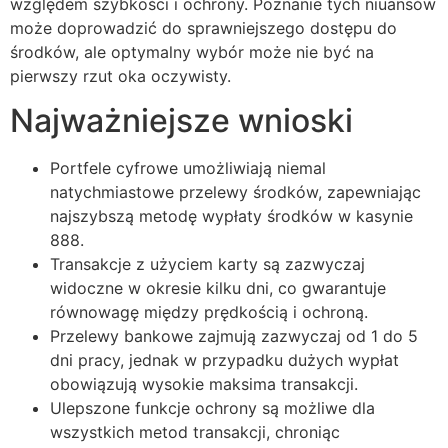
względem szybkości i ochrony. Poznanie tych niuansów
może doprowadzić do sprawniejszego dostępu do
środków, ale optymalny wybór może nie być na
pierwszy rzut oka oczywisty.
Najważniejsze wnioski
Portfele cyfrowe umożliwiają niemal
natychmiastowe przelewy środków, zapewniając
najszybszą metodę wypłaty środków w kasynie
888.
Transakcje z użyciem karty są zazwyczaj
widoczne w okresie kilku dni, co gwarantuje
równowagę między prędkością i ochroną.
Przelewy bankowe zajmują zazwyczaj od 1 do 5
dni pracy, jednak w przypadku dużych wypłat
obowiązują wysokie maksima transakcji.
Ulepszone funkcje ochrony są możliwe dla
wszystkich metod transakcji, chroniąc