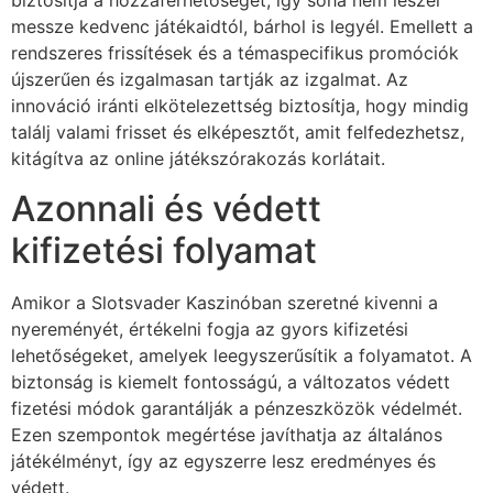
biztosítja a hozzáférhetőséget, így soha nem leszel
messze kedvenc játékaidtól, bárhol is legyél. Emellett a
rendszeres frissítések és a témaspecifikus promóciók
újszerűen és izgalmasan tartják az izgalmat. Az
innováció iránti elkötelezettség biztosítja, hogy mindig
találj valami frisset és elképesztőt, amit felfedezhetsz,
kitágítva az online játékszórakozás korlátait.
Azonnali és védett
kifizetési folyamat
Amikor a Slotsvader Kaszinóban szeretné kivenni a
nyereményét, értékelni fogja az gyors kifizetési
lehetőségeket, amelyek leegyszerűsítik a folyamatot. A
biztonság is kiemelt fontosságú, a változatos védett
fizetési módok garantálják a pénzeszközök védelmét.
Ezen szempontok megértése javíthatja az általános
játékélményt, így az egyszerre lesz eredményes és
védett.