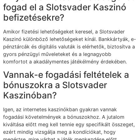
fogad el a Slotsvader Kaszinó
befizetésekre?
Amikor fizetési lehetőségeket keresel, a Slotsvader
Kaszinó különböző lehetőségeket kínál. Bankkártyák, e-
pénztárcák és digitális valuták is elérhetők, biztosítva a
gyors pénzügyi műveleteket és a legnagyobb
komfortot a akadálymentes játékélmény érdekében.
Vannak-e fogadási feltételek a
bónuszokra a Slotsvader
Kaszinóban?
Igen, az internetes kaszinókban gyakran vannak
fogadási követelmények a bónuszokhoz. A jutalom
kiváltása előtt meg kell tennie egy specifikált összeget,
ezért mindig vizsgálja meg a kondíciókat, hogy
megértse, mire várhat a játék megkezdése előtt.