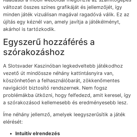
változat összes színes grafikáját és jellemzőjét, így
minden játék vizuálisan magával ragadóvá válik. Ez az
újítás egy kéznél van, amely javítja a játékélményt,
akárhol is tartózkodik.
Egyszerű hozzáférés a
szórakozáshoz
A Slotsvader Kaszinóban legkedveltebb játékodhoz
vezető út mindössze néhány kattintásnyira van,
köszönhetően a felhasználóbarát, zökkenőmentes
navigációt biztosító rendszernek. Nem fogsz
problémákba ütközni, hogy felfedezd, amit keresel, így
a szórakozásod kellemesebb és eredményesebb lesz.
Íme néhány jellemző, amelyek leegyszerűsítik a játék
elérését:
Intuitív elrendezés