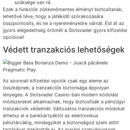
szüksége van rá.
Ezek a funkciók zökkenőmentes élményt biztosítanak,
lehetővé téve, hogy a játékidő szórakozására
összpontosíts, és ne a nyereményedre várnál. Éld át az
gyors elégedettség örömét a Slotsvader gyors kifizetési
opcióival!
Védett tranzakciós lehetőségek
Az azonnali kifizetési opciók csak egy eleme az
összképnek; a tranzakciók biztonsága éppolyan
lényeges. A Slotsvader Casino-ban modern kódolási
módszereket alkalmaznak, hogy biztosítsák a pénzügyi
tranzakciók védelmét. Változatos tranzakciós módokat
érhetsz el a bankkártyáktól az elektronikus
pénztárcákig, mindegyiket a biztonságod szem előtt
tartásával alakították ki. Az iparági szabványoknak