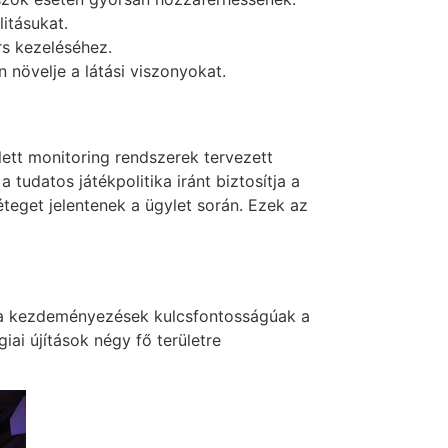
litásukat.
rs kezeléséhez.
n növelje a látási viszonyokat.
ett monitoring rendszerek tervezett
tudatos játékpolitika iránt biztosítja a
teget jelentenek a ügylet során. Ezek az
ek a kezdeményezések kulcsfontosságúak a
ai újítások négy fő területre