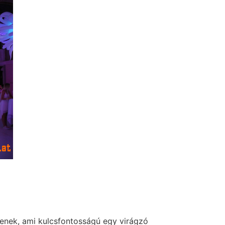
enek, ami kulcsfontosságú egy virágzó