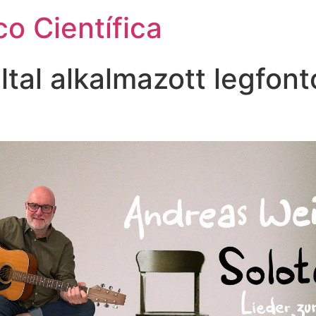
o Científica
ltal alkalmazott legfon