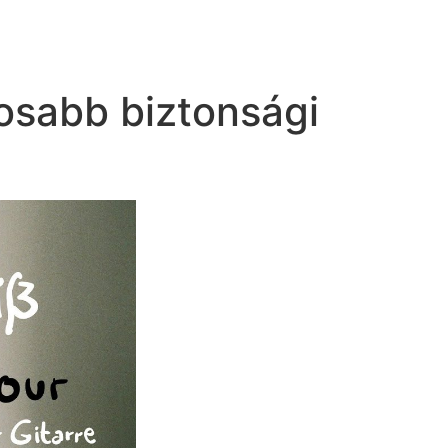
tosabb biztonsági