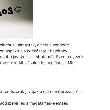
elítést alkalmaztak, amely a vendégek
nden aspektus a kockázatok hatékony
tovább javítja ezt a struktúrát. Ezen tényezők
övetkező kihívásokat is megjósolja. Mit
 rendszerek javítják a élő monitorozást és a
ő módszerek és a magatartás-elemzés