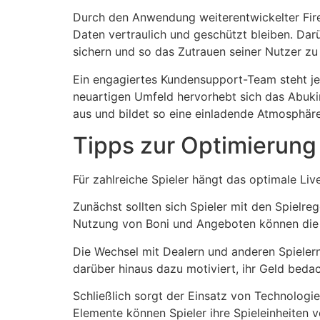
Durch den Anwendung weiterentwickelter Fire
Daten vertraulich und geschützt bleiben. Darü
sichern und so das Zutrauen seiner Nutzer zu
Ein engagiertes Kundensupport-Team steht jed
neuartigen Umfeld hervorhebt sich das Abuki
aus und bildet so eine einladende Atmosphäre 
Tipps zur Optimierung
Für zahlreiche Spieler hängt das optimale Li
Zunächst sollten sich Spieler mit den Spielre
Nutzung von Boni und Angeboten können die 
Die Wechsel mit Dealern und anderen Spielern
darüber hinaus dazu motiviert, ihr Geld beda
Schließlich sorgt der Einsatz von Technologi
Elemente können Spieler ihre Spieleinheiten