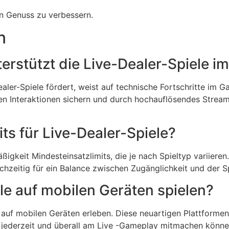
n Genuss zu verbessern.
n
stützt die Live-Dealer-Spiele i
ler-Spiele fördert, weist auf technische Fortschritte im Ga
sen Interaktionen sichern und durch hochauflösendes Strea
ts für Live-Dealer-Spiele?
ßigkeit Mindesteinsatzlimits, die je nach Spieltyp variieren
ichzeitig für ein Balance zwischen Zugänglichkeit und der 
le auf mobilen Geräten spielen?
h auf mobilen Geräten erleben. Diese neuartigen Plattform
r jederzeit und überall am Live -Gameplay mitmachen könne