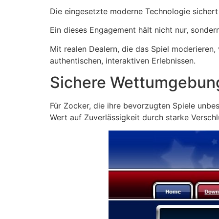
Die eingesetzte moderne Technologie sichert
Ein dieses Engagement hält nicht nur, sondern
Mit realen Dealern, die das Spiel moderiere
authentischen, interaktiven Erlebnissen.
Sichere Wettumgebun
Für Zocker, die ihre bevorzugten Spiele unb
Wert auf Zuverlässigkeit durch starke Versch