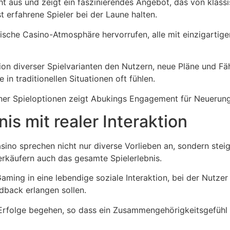
ht aus und zeigt ein faszinierendes Angebot, das von klass
t erfahrene Spieler bei der Laune halten.
ische Casino-Atmosphäre hervorrufen, alle mit einzigartige
ion diverser Spielvarianten den Nutzern, neue Pläne und Fä
 in traditionellen Situationen oft fühlen.
ner Spieloptionen zeigt Abukings Engagement für Neuerung
is mit realer Interaktion
sino sprechen nicht nur diverse Vorlieben an, sondern stei
rkäufern auch das gesamte Spielerlebnis.
aming in eine lebendige soziale Interaktion, bei der Nutzer
dback erlangen sollen.
Erfolge begehen, so dass ein Zusammengehörigkeitsgefühl 