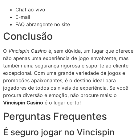
Chat ao vivo
E-mail
FAQ abrangente no site
Conclusão
O
Vincispin Casino
é, sem dúvida, um lugar que oferece
não apenas uma experiência de jogo envolvente, mas
também uma segurança rigorosa e suporte ao cliente
excepcional. Com uma grande variedade de jogos e
promoções apaixonantes, é o destino ideal para
jogadores de todos os níveis de experiência. Se você
procura diversão e emoção, não procure mais: o
Vincispin Casino
é o lugar certo!
Perguntas Frequentes
É seguro jogar no Vincispin