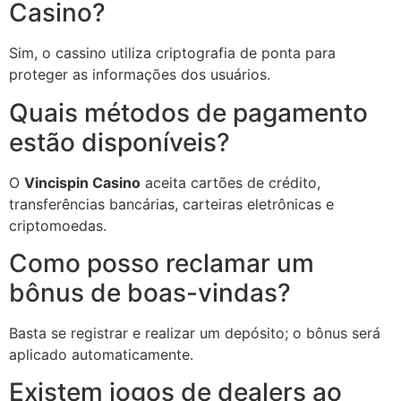
Casino?
Sim, o cassino utiliza criptografia de ponta para
proteger as informações dos usuários.
Quais métodos de pagamento
estão disponíveis?
O
Vincispin Casino
aceita cartões de crédito,
transferências bancárias, carteiras eletrônicas e
criptomoedas.
Como posso reclamar um
bônus de boas-vindas?
Basta se registrar e realizar um depósito; o bônus será
aplicado automaticamente.
Existem jogos de dealers ao