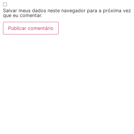
Salvar meus dados neste navegador para a próxima vez
que eu comentar.