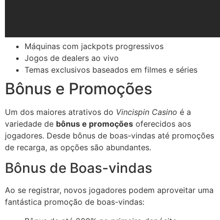
Máquinas com jackpots progressivos
Jogos de dealers ao vivo
Temas exclusivos baseados em filmes e séries
Bônus e Promoções
Um dos maiores atrativos do
Vincispin Casino
é a
variedade de
bônus e promoções
oferecidos aos
jogadores. Desde bônus de boas-vindas até promoções
de recarga, as opções são abundantes.
Bônus de Boas-vindas
Ao se registrar, novos jogadores podem aproveitar uma
fantástica promoção de boas-vindas: