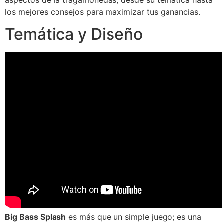
aspectos de la tragamonedas, desde su temática hasta
los mejores consejos para maximizar tus ganancias.
Temática y Diseño
Big Bass Splash
es más que un simple juego; es una