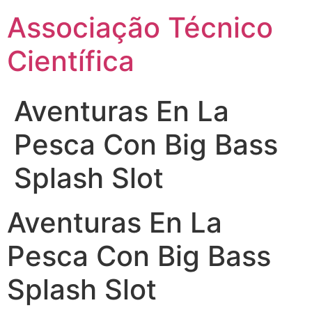
Ir
Associação Técnico
para
o
Científica
conteúdo
Aventuras En La
Pesca Con Big Bass
Splash Slot
Aventuras En La
Pesca Con Big Bass
Splash Slot