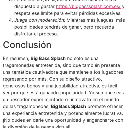
dispuesto a gastar
https://bigbasssplash.com.es/
y
respeta ese límite para evitar pérdidas excesivas.
Juega con moderación:
Mientras más juegues, más
posibilidades tendrás de ganar, pero recuerda
disfrutar el proceso.
Conclusión
En resumen,
Big Bass Splash
no solo es una
tragamonedas entretenida, sino que también presenta
una temática cautivadora que mantiene a los jugadores
regresando por más. Con su diseño atractivo,
generosos bonos y una jugabilidad atractiva, es fácil
ver por qué está ganando popularidad. Ya sea que seas
un pescador experimentado o un novato en el mundo
de las tragamonedas,
Big Bass Splash
promete ofrecer
una experiencia entretenida y potencialmente lucrativa.
¡No dudes en darle una oportunidad y engancharte con
la diversión de la pesca virtual!