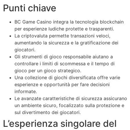
Punti chiave
BC Game Casino integra la tecnologia blockchain
per esperienze ludiche protette e trasparenti.
La criptovaluta permette transazioni veloci,
aumentando la sicurezza e la gratificazione dei
giocatori.
Gli strumenti di gioco responsabile aiutano a
controllare i limiti di scommessa e il tempo di
gioco per un gioco strategico.
Una collezione di giochi diversificata offre varie
esperienze e opportunità per fare decisioni
informate.
Le avanzate caratteristiche di sicurezza assicurano
un ambiente sicuro, focalizzato sulla protezione e
sul divertimento dei giocatori.
L’esperienza singolare del