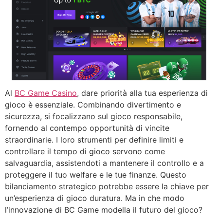
Al
BC Game Casino
, dare priorità alla tua esperienza di
gioco è essenziale. Combinando divertimento e
sicurezza, si focalizzano sul gioco responsabile,
fornendo al contempo opportunità di vincite
straordinarie. I loro strumenti per definire limiti e
controllare il tempo di gioco servono come
salvaguardia, assistendoti a mantenere il controllo e a
proteggere il tuo welfare e le tue finanze. Questo
bilanciamento strategico potrebbe essere la chiave per
un’esperienza di gioco duratura. Ma in che modo
l’innovazione di BC Game modella il futuro del gioco?