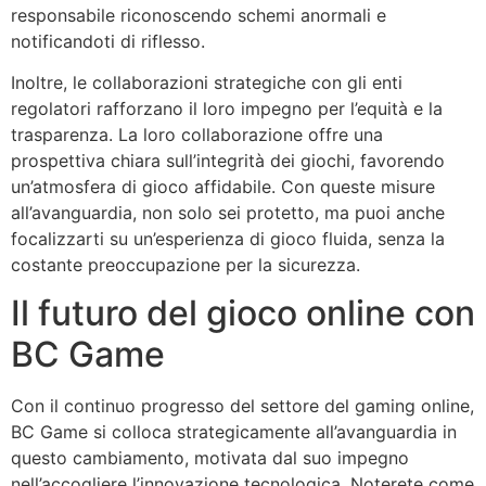
responsabile riconoscendo schemi anormali e
notificandoti di riflesso.
Inoltre, le collaborazioni strategiche con gli enti
regolatori rafforzano il loro impegno per l’equità e la
trasparenza. La loro collaborazione offre una
prospettiva chiara sull’integrità dei giochi, favorendo
un’atmosfera di gioco affidabile. Con queste misure
all’avanguardia, non solo sei protetto, ma puoi anche
focalizzarti su un’esperienza di gioco fluida, senza la
costante preoccupazione per la sicurezza.
Il futuro del gioco online con
BC Game
Con il continuo progresso del settore del gaming online,
BC Game si colloca strategicamente all’avanguardia in
questo cambiamento, motivata dal suo impegno
nell’accogliere l’innovazione tecnologica. Noterete come