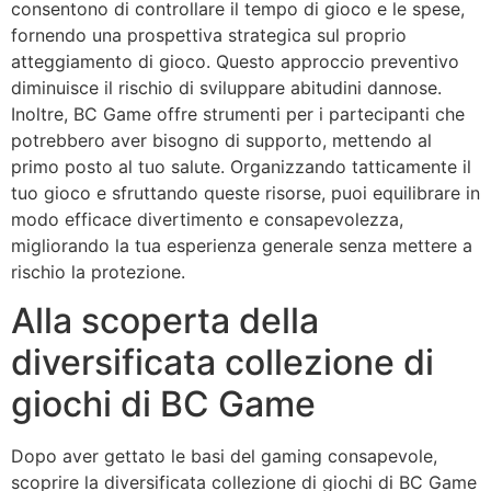
consentono di controllare il tempo di gioco e le spese,
fornendo una prospettiva strategica sul proprio
atteggiamento di gioco. Questo approccio preventivo
diminuisce il rischio di sviluppare abitudini dannose.
Inoltre, BC Game offre strumenti per i partecipanti che
potrebbero aver bisogno di supporto, mettendo al
primo posto al tuo salute. Organizzando tatticamente il
tuo gioco e sfruttando queste risorse, puoi equilibrare in
modo efficace divertimento e consapevolezza,
migliorando la tua esperienza generale senza mettere a
rischio la protezione.
Alla scoperta della
diversificata collezione di
giochi di BC Game
Dopo aver gettato le basi del gaming consapevole,
scoprire la diversificata collezione di giochi di BC Game