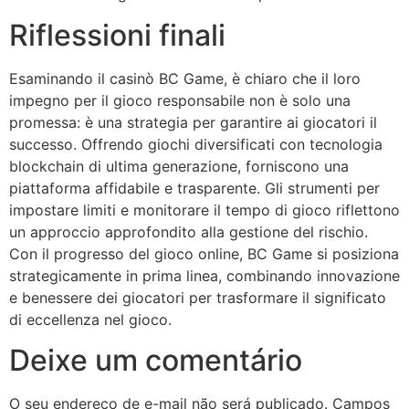
Riflessioni finali
Esaminando il casinò BC Game, è chiaro che il loro
impegno per il gioco responsabile non è solo una
promessa: è una strategia per garantire ai giocatori il
successo. Offrendo giochi diversificati con tecnologia
blockchain di ultima generazione, forniscono una
piattaforma affidabile e trasparente. Gli strumenti per
impostare limiti e monitorare il tempo di gioco riflettono
un approccio approfondito alla gestione del rischio.
Con il progresso del gioco online, BC Game si posiziona
strategicamente in prima linea, combinando innovazione
e benessere dei giocatori per trasformare il significato
di eccellenza nel gioco.
Deixe um comentário
O seu endereço de e-mail não será publicado.
Campos