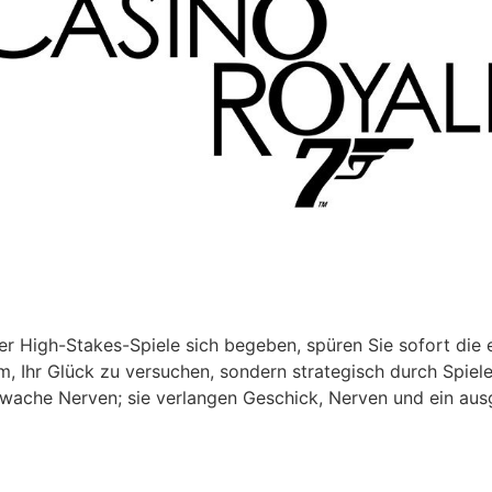
r High-Stakes-Spiele sich begeben, spüren Sie sofort die e
, Ihr Glück zu versuchen, sondern strategisch durch Spiel
chwache Nerven; sie verlangen Geschick, Nerven und ein au