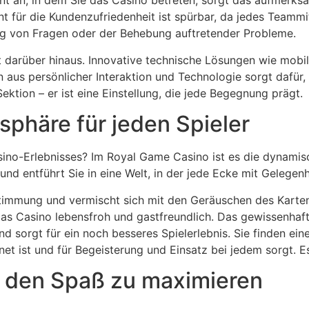
t an, in dem Sie das Casino betreten, sorgt das aufmerksa
t für die Kundenzufriedenheit ist spürbar, da jedes Teammit
ung von Fragen oder der Behebung auftretender Probleme.
darüber hinaus. Innovative technische Lösungen wie mobil
us persönlicher Interaktion und Technologie sorgt dafür, da
ektion – er ist eine Einstellung, die jede Begegnung prägt.
phäre für jeden Spieler
asino-Erlebnisses? Im Royal Game Casino ist es die dynam
 und entführt Sie in eine Welt, in der jede Ecke mit Gelege
 Stimmung und vermischt sich mit den Geräuschen des Kart
s Casino lebensfroh und gastfreundlich. Das gewissenhaft 
 sorgt für ein noch besseres Spielerlebnis. Sie finden ei
net ist und für Begeisterung und Einsatz bei jedem sorgt. Es
m den Spaß zu maximieren