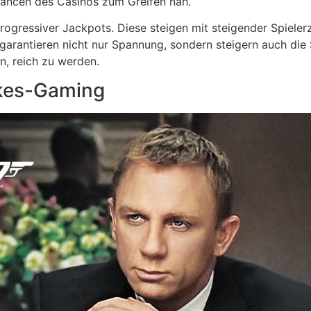
hancen des Casinos zum Greifen nah.
ogressiver Jackpots. Diese steigen mit steigender Spielerz
arantieren nicht nur Spannung, sondern steigern auch die 
n, reich zu werden.
kes-Gaming