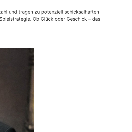
ahl und tragen zu potenziell schicksalhaften
Spielstrategie. Ob Glück oder Geschick – das