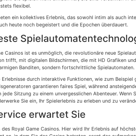
tets flexibel.
en ein kollektives Erlebnis, das sowohl intim als auch inten
auch heute noch begeistert und die Epochen überdauert.
este Spielautomatentechnolo
me Casinos ist es unmöglich, die revolutionäre neue Spiela
tion trifft, mit digitalen Bildschirmen, die mit HD Grafike
rmigen Banditen, sondern fortschrittliche Spielautomaten.
rlebnisse durch interaktive Funktionen, wie zum Beispiel 
lsgeneratoren garantieren faires Spiel, während ansteigend
 jede Sitzung zu einem unvergesslichen Abenteuer. Wenn Si
rwerke Sie ein, Ihr Spielerlebnis zu erleben und zu veränd
rvice erwartet Sie
n des Royal Game Casinos. Hier wird Ihr Erlebnis auf höch