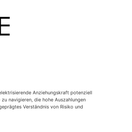
lektrisierende Anziehungskraft potenziell
e zu navigieren, die hohe Auszahlungen
sgeprägtes Verständnis von Risiko und