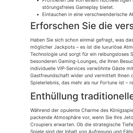
Profitieren Sie von einem hochwertigen
störungsfreies Gameplay bietet.
Eintauchen in eine verschwenderische At
Erforschen Sie die ve
Haben Sie sich schon einmal gefragt, was das
möglicher Jackpots – es ist die luxuriöse At
Technologie und sorgt für ein reibungsloses Sp
besonderen Gaming-Lounges, die Ihren Besuc
individuelle VIP-Services verwöhnte Gäste mi
Gastfreundschaft wider und vermittelt Ihnen da
Spielerlebnis, das mehr als nur Fortune ist – r
Enthüllung traditionell
Während der opulente Charme des Königsspiel Ca
packende Atmosphäre vor, wenn Sie Ihre Jeto
Croupiers erwarten. Ob die strategische Tief
Spiele sind der Inhalt von Aufregung und Fähi