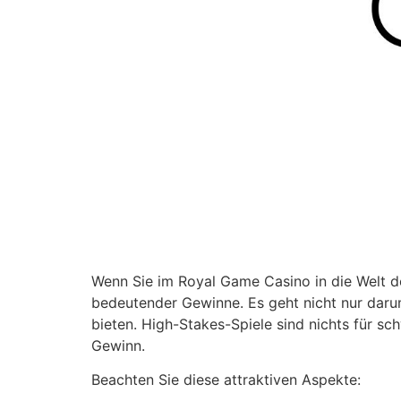
Wenn Sie im Royal Game Casino in die Welt de
bedeutender Gewinne. Es geht nicht nur darum
bieten. High-Stakes-Spiele sind nichts für s
Gewinn.
Beachten Sie diese attraktiven Aspekte: