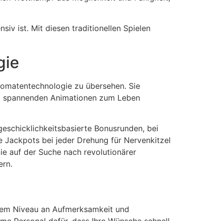
siv ist. Mit diesen traditionellen Spielen
gie
utomatentechnologie zu übersehen. Sie
n und spannenden Animationen zum Leben
geschicklichkeitsbasierte Bonusrunden, bei
e Jackpots bei jeder Drehung für Nervenkitzel
e auf der Suche nach revolutionärer
ern.
stem Niveau an Aufmerksamkeit und