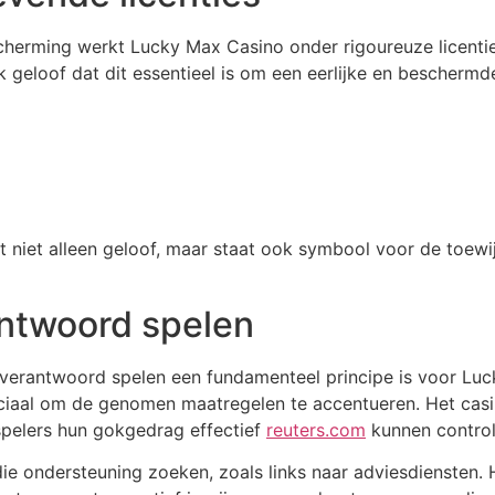
herming werkt Lucky Max Casino onder rigoureuze licentie
k geloof dat dit essentieel is om een eerlijke en beschermd
t niet alleen geloof, maar staat ook symbool voor de toew
ntwoord spelen
t verantwoord spelen een fundamenteel principe is voor Lu
ruciaal om de genomen maatregelen te accentueren. Het casi
 spelers hun gokgedrag effectief
reuters.com
kunnen control
e ondersteuning zoeken, zoals links naar adviesdiensten. 