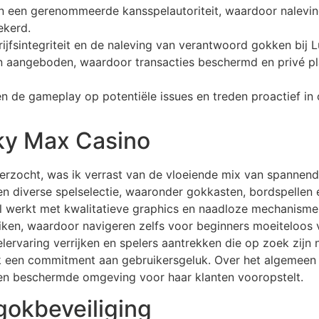
an een gerenommeerde kansspelautoriteit, waardoor nalevin
ekerd.
rijfsintegriteit en de naleving van verantwoord gokken bij 
 aangeboden, waardoor transacties beschermd en privé pla
 de gameplay op potentiële issues en treden proactief in
ky Max Casino
erzocht, was ik verrast van de vloeiende mix van spannend
en diverse spelselectie, waaronder gokkasten, bordspellen en
pel werkt met kwalitatieve graphics en naadloze mechanism
uiken, waardoor navigeren zelfs voor beginners moeiteloos
ervaring verrijken en spelers aantrekken die op zoek zijn 
 ook een commitment aan gebruikersgeluk. Over het algemeen
en beschermde omgeving voor haar klanten vooropstelt.
gokbeveiliging