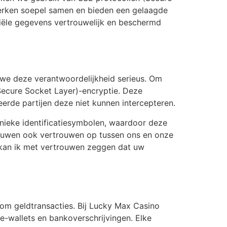
werken soepel samen en bieden een gelaagde
ciële gegevens vertrouwelijk en beschermd
n we deze verantwoordelijkheid serieus. Om
Secure Socket Layer)-encryptie. Deze
eerde partijen deze niet kunnen intercepteren.
ieke identificatiesymbolen, waardoor deze
ouwen ook vertrouwen op tussen ons en onze
 kan ik met vertrouwen zeggen dat uw
t om geldtransacties. Bij Lucky Max Casino
e-wallets en bankoverschrijvingen. Elke