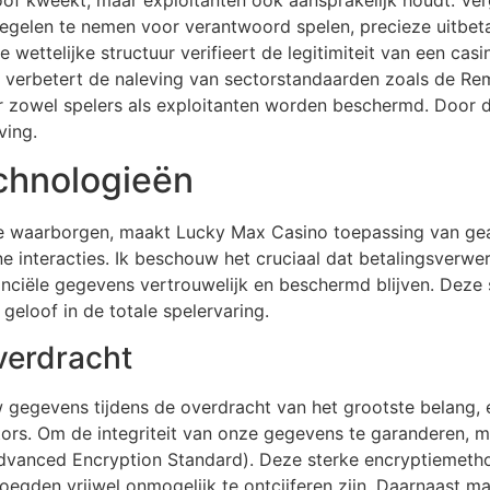
egelen te nemen voor verantwoord spelen, precieze uitbet
 wettelijke structuur verifieert de legitimiteit van een cas
n verbetert de naleving van sectorstandaarden zoals de R
r zowel spelers als exploitanten worden beschermd. Door 
ving.
chnologieën
e waarborgen, maakt Lucky Max Casino toepassing van ge
ne interacties. Ik beschouw het cruciaal dat betalingsver
anciële gegevens vertrouwelijk en beschermd blijven. Deze 
eloof in de totale spelervaring.
verdracht
w gegevens tijdens de overdracht van het grootste belang,
rators. Om de integriteit van onze gegevens te garanderen
dvanced Encryption Standard). Deze sterke encryptiemetho
egden vrijwel onmogelijk te ontcijferen zijn. Daarnaast m