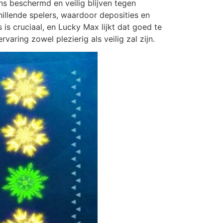
s beschermd en veilig blijven tegen
hillende spelers, waardoor deposities en
 is cruciaal, en Lucky Max lijkt dat goed te
ring zowel plezierig als veilig zal zijn.