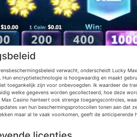
sbeleid
evensbeschermingsbeleid verwacht, onderscheidt Lucky Max 
. Hun encryptietechnologie is hoogwaardig en maakt gebrui
 toegankelijk zijn voor onbevoegden. Ik waardeer de tran
idig welke gegevens worden gecollecteerd, hoe deze worde
ky Max Casino hanteert ook strenge toegangscontroles, waa
 updates van hun beschermingsprotocollen tonen aan dat ze
slekken maar al te vaak voorkomen, geeft de anticiperende
evende licenties