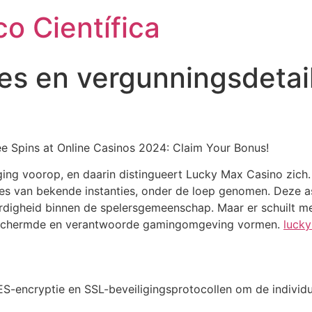
o Científica
ies en vergunningsdeta
ging voorop, en daarin distingueert Lucky Max Casino zich. 
es van bekende instanties, onder de loep genomen. Deze as
digheid binnen de spelersgemeenschap. Maar er schuilt me
eschermde en verantwoorde gamingomgeving vormen.
lucky
-encryptie en SSL-beveiligingsprotocollen om de individue