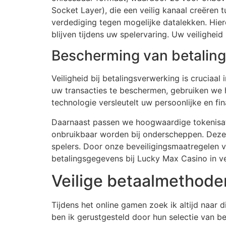
Socket Layer), die een veilig kanaal creëre
verdediging tegen mogelijke datalekken. Hie
blijven tijdens uw spelervaring. Uw veiligheid 
Bescherming van betalin
Veiligheid bij betalingsverwerking is crucia
uw transacties te beschermen, gebruiken we 
technologie versleutelt uw persoonlijke en fi
Daarnaast passen we hoogwaardige tokenisat
onbruikbaar worden bij onderscheppen. Deze
spelers. Door onze beveiligingsmaatregelen 
betalingsgegevens bij Lucky Max Casino in vei
Veilige betaalmethode
Tijdens het online gamen zoek ik altijd naar 
ben ik gerustgesteld door hun selectie van b