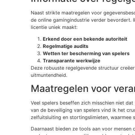
Naast strikte maatregelen voor gegevensbesc
de online gamingindustrie verder bevordert. I
licentie uniek maakt:
Erkend door een bekende autoriteit
Regelmatige audits
Wetten ter bescherming van spelers
Transparante werkwijze
Deze robuuste regelgevende structuur creëer
uitmuntendheid.
Maatregelen voor vera
Veel spelers beseffen zich misschien niet da
van de beveiliging van spelers vind ik het c
zelfuitsluiting en stortingslimieten, waarmee
Daarnaast bieden ze tools aan voor mensen di