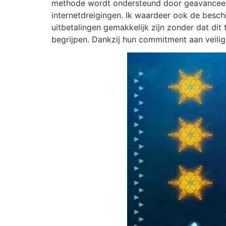
methode wordt ondersteund door geavanceerde
internetdreigingen. Ik waardeer ook de beschi
uitbetalingen gemakkelijk zijn zonder dat dit 
begrijpen. Dankzij hun commitment aan veilige