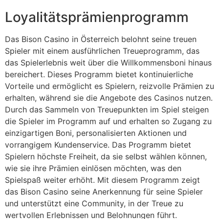
Loyalitätsprämienprogramm
Das Bison Casino in Österreich belohnt seine treuen
Spieler mit einem ausführlichen Treueprogramm, das
das Spielerlebnis weit über die Willkommensboni hinaus
bereichert. Dieses Programm bietet kontinuierliche
Vorteile und ermöglicht es Spielern, reizvolle Prämien zu
erhalten, während sie die Angebote des Casinos nutzen.
Durch das Sammeln von Treuepunkten im Spiel steigen
die Spieler im Programm auf und erhalten so Zugang zu
einzigartigen Boni, personalisierten Aktionen und
vorrangigem Kundenservice. Das Programm bietet
Spielern höchste Freiheit, da sie selbst wählen können,
wie sie ihre Prämien einlösen möchten, was den
Spielspaß weiter erhöht. Mit diesem Programm zeigt
das Bison Casino seine Anerkennung für seine Spieler
und unterstützt eine Community, in der Treue zu
wertvollen Erlebnissen und Belohnungen führt.