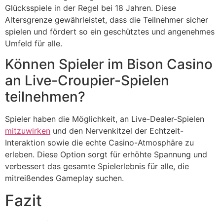
Glücksspiele in der Regel bei 18 Jahren. Diese
Altersgrenze gewährleistet, dass die Teilnehmer sicher
spielen und fördert so ein geschütztes und angenehmes
Umfeld für alle.
Können Spieler im Bison Casino
an Live-Croupier-Spielen
teilnehmen?
Spieler haben die Möglichkeit, an Live-Dealer-Spielen
mitzuwirken
und den Nervenkitzel der Echtzeit-
Interaktion sowie die echte Casino-Atmosphäre zu
erleben. Diese Option sorgt für erhöhte Spannung und
verbessert das gesamte Spielerlebnis für alle, die
mitreißendes Gameplay suchen.
Fazit