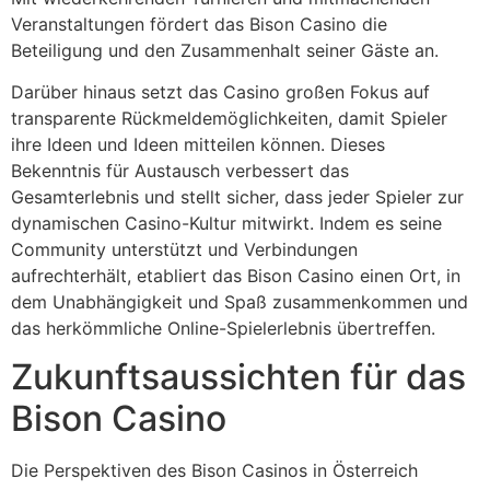
Veranstaltungen fördert das Bison Casino die
Beteiligung und den Zusammenhalt seiner Gäste an.
Darüber hinaus setzt das Casino großen Fokus auf
transparente Rückmeldemöglichkeiten, damit Spieler
ihre Ideen und Ideen mitteilen können. Dieses
Bekenntnis für Austausch verbessert das
Gesamterlebnis und stellt sicher, dass jeder Spieler zur
dynamischen Casino-Kultur mitwirkt. Indem es seine
Community unterstützt und Verbindungen
aufrechterhält, etabliert das Bison Casino einen Ort, in
dem Unabhängigkeit und Spaß zusammenkommen und
das herkömmliche Online-Spielerlebnis übertreffen.
Zukunftsaussichten für das
Bison Casino
Die Perspektiven des Bison Casinos in Österreich