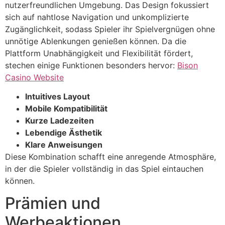
nutzerfreundlichen Umgebung. Das Design fokussiert
sich auf nahtlose Navigation und unkomplizierte
Zugänglichkeit, sodass Spieler ihr Spielvergnügen ohne
unnötige Ablenkungen genießen können. Da die
Plattform Unabhängigkeit und Flexibilität fördert,
stechen einige Funktionen besonders hervor:
Bison
Casino Website
Intuitives Layout
Mobile Kompatibilität
Kurze Ladezeiten
Lebendige Ästhetik
Klare Anweisungen
Diese Kombination schafft eine anregende Atmosphäre,
in der die Spieler vollständig in das Spiel eintauchen
können.
Prämien und
Werbeaktionen