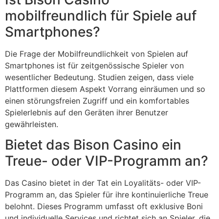
mobilfreundlich für Spiele auf
Smartphones?
Die Frage der Mobilfreundlichkeit von Spielen auf
Smartphones ist für zeitgenössische Spieler von
wesentlicher Bedeutung. Studien zeigen, dass viele
Plattformen diesem Aspekt Vorrang einräumen und so
einen störungsfreien Zugriff und ein komfortables
Spielerlebnis auf den Geräten ihrer Benutzer
gewährleisten.
Bietet das Bison Casino ein
Treue- oder VIP-Programm an?
Das Casino bietet in der Tat ein Loyalitäts- oder VIP-
Programm an, das Spieler für ihre kontinuierliche Treue
belohnt. Dieses Programm umfasst oft exklusive Boni
und individuelle Services und richtet sich an Spieler, die