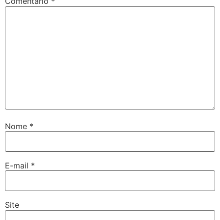
Comentário
*
Nome
*
E-mail
*
Site