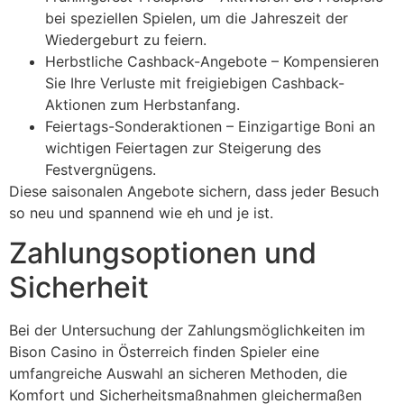
bei speziellen Spielen, um die Jahreszeit der
Wiedergeburt zu feiern.
Herbstliche Cashback-Angebote – Kompensieren
Sie Ihre Verluste mit freigiebigen Cashback-
Aktionen zum Herbstanfang.
Feiertags-Sonderaktionen – Einzigartige Boni an
wichtigen Feiertagen zur Steigerung des
Festvergnügens.
Diese saisonalen Angebote sichern, dass jeder Besuch
so neu und spannend wie eh und je ist.
Zahlungsoptionen und
Sicherheit
Bei der Untersuchung der Zahlungsmöglichkeiten im
Bison Casino in Österreich finden Spieler eine
umfangreiche Auswahl an sicheren Methoden, die
Komfort und Sicherheitsmaßnahmen gleichermaßen