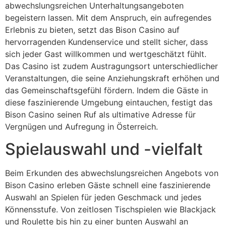
abwechslungsreichen Unterhaltungsangeboten
begeistern lassen. Mit dem Anspruch, ein aufregendes
Erlebnis zu bieten, setzt das Bison Casino auf
hervorragenden Kundenservice und stellt sicher, dass
sich jeder Gast willkommen und wertgeschätzt fühlt.
Das Casino ist zudem Austragungsort unterschiedlicher
Veranstaltungen, die seine Anziehungskraft erhöhen und
das Gemeinschaftsgefühl fördern. Indem die Gäste in
diese faszinierende Umgebung eintauchen, festigt das
Bison Casino seinen Ruf als ultimative Adresse für
Vergnügen und Aufregung in Österreich.
Spielauswahl und -vielfalt
Beim Erkunden des abwechslungsreichen Angebots von
Bison Casino erleben Gäste schnell eine faszinierende
Auswahl an Spielen für jeden Geschmack und jedes
Könnensstufe. Von zeitlosen Tischspielen wie Blackjack
und Roulette bis hin zu einer bunten Auswahl an