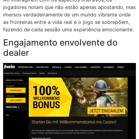
jogadores notam que não estão apenas apostando, mas
imersos verdadeiramente de um mundo vibrante onde
as fronteiras entre a vida real e o jogo se sobrepõem,
fazendo de cada sessão uma experiência emocionante.
Engajamento envolvente do
dealer