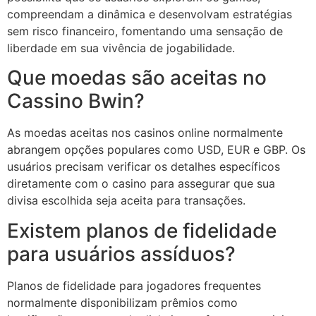
compreendam a dinâmica e desenvolvam estratégias
sem risco financeiro, fomentando uma sensação de
liberdade em sua vivência de jogabilidade.
Que moedas são aceitas no
Cassino Bwin?
As moedas aceitas nos casinos online normalmente
abrangem opções populares como USD, EUR e GBP. Os
usuários precisam verificar os detalhes específicos
diretamente com o casino para assegurar que sua
divisa escolhida seja aceita para transações.
Existem planos de fidelidade
para usuários assíduos?
Planos de fidelidade para jogadores frequentes
normalmente disponibilizam prêmios como