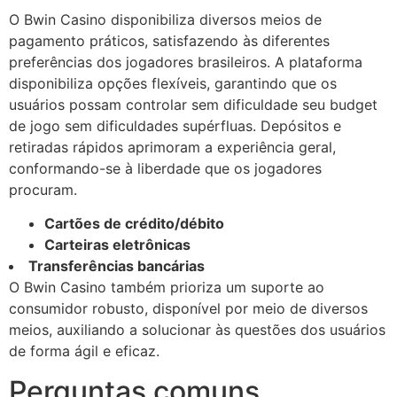
O Bwin Casino disponibiliza diversos meios de
pagamento práticos, satisfazendo às diferentes
preferências dos jogadores brasileiros. A plataforma
disponibiliza opções flexíveis, garantindo que os
usuários possam controlar sem dificuldade seu budget
de jogo sem dificuldades supérfluas. Depósitos e
retiradas rápidos aprimoram a experiência geral,
conformando-se à liberdade que os jogadores
procuram.
Cartões de crédito/débito
Carteiras eletrônicas
Transferências bancárias
O Bwin Casino também prioriza um suporte ao
consumidor robusto, disponível por meio de diversos
meios, auxiliando a solucionar às questões dos usuários
de forma ágil e eficaz.
Perguntas comuns