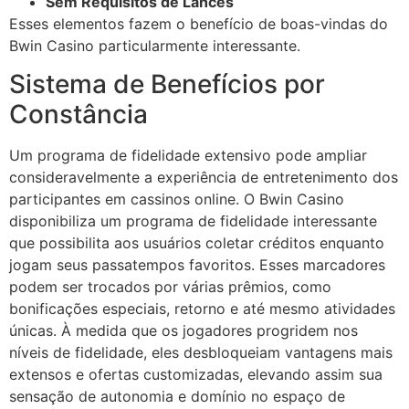
Sem Requisitos de Lances
Esses elementos fazem o benefício de boas-vindas do
Bwin Casino particularmente interessante.
Sistema de Benefícios por
Constância
Um programa de fidelidade extensivo pode ampliar
consideravelmente a experiência de entretenimento dos
participantes em cassinos online. O Bwin Casino
disponibiliza um programa de fidelidade interessante
que possibilita aos usuários coletar créditos enquanto
jogam seus passatempos favoritos. Esses marcadores
podem ser trocados por várias prêmios, como
bonificações especiais, retorno e até mesmo atividades
únicas. À medida que os jogadores progridem nos
níveis de fidelidade, eles desbloqueiam vantagens mais
extensos e ofertas customizadas, elevando assim sua
sensação de autonomia e domínio no espaço de