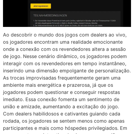
Ao descobrir o mundo dos jogos com dealers ao vivo,
os jogadores encontram uma realidade emocionante
onde a conexão com os revendedores altera a sessão
de jogo. Nesse cenário dinâmico, os jogadores podem
interagir com os revendedores em tempo instantâneo,
inserindo uma dimensão empolgante de personalização.
As trocas improvisadas frequentemente geram uma
ambiente mais energética e prazerosa, já que os
jogadores podem questionar e conseguir respostas
imediato. Essa conexão fomenta um sentimento de
união e amizade, aumentando a excitação do jogo.
Com dealers habilidosos e cativantes guiando cada
rodada, os jogadores se sentem menos como apenas
participantes e mais como hóspedes privilegiados. Em