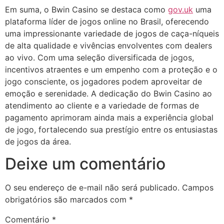
Em suma, o Bwin Casino se destaca como
gov.uk
uma
plataforma líder de jogos online no Brasil, oferecendo
uma impressionante variedade de jogos de caça-níqueis
de alta qualidade e vivências envolventes com dealers
ao vivo. Com uma seleção diversificada de jogos,
incentivos atraentes e um empenho com a proteção e o
jogo consciente, os jogadores podem aproveitar de
emoção e serenidade. A dedicação do Bwin Casino ao
atendimento ao cliente e a variedade de formas de
pagamento aprimoram ainda mais a experiência global
de jogo, fortalecendo sua prestígio entre os entusiastas
de jogos da área.
Deixe um comentário
O seu endereço de e-mail não será publicado.
Campos
obrigatórios são marcados com
*
Comentário
*