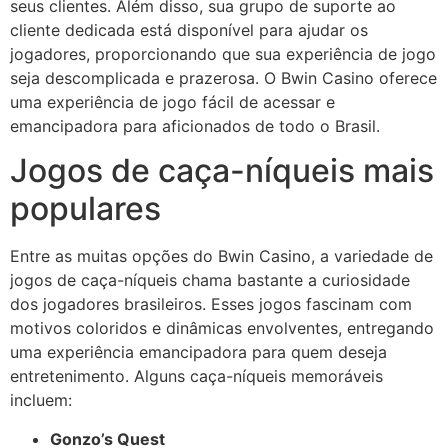
seus clientes. Além disso, sua grupo de suporte ao
cliente dedicada está disponível para ajudar os
jogadores, proporcionando que sua experiência de jogo
seja descomplicada e prazerosa. O Bwin Casino oferece
uma experiência de jogo fácil de acessar e
emancipadora para aficionados de todo o Brasil.
Jogos de caça-níqueis mais
populares
Entre as muitas opções do Bwin Casino, a variedade de
jogos de caça-níqueis chama bastante a curiosidade
dos jogadores brasileiros. Esses jogos fascinam com
motivos coloridos e dinâmicas envolventes, entregando
uma experiência emancipadora para quem deseja
entretenimento. Alguns caça-níqueis memoráveis
incluem:
Gonzo’s Quest