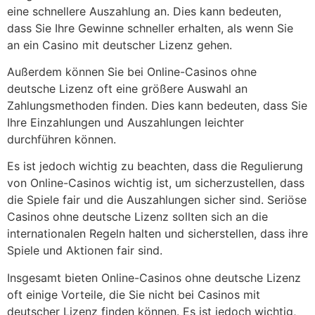
eine schnellere Auszahlung an. Dies kann bedeuten,
dass Sie Ihre Gewinne schneller erhalten, als wenn Sie
an ein Casino mit deutscher Lizenz gehen.
Außerdem können Sie bei Online-Casinos ohne
deutsche Lizenz oft eine größere Auswahl an
Zahlungsmethoden finden. Dies kann bedeuten, dass Sie
Ihre Einzahlungen und Auszahlungen leichter
durchführen können.
Es ist jedoch wichtig zu beachten, dass die Regulierung
von Online-Casinos wichtig ist, um sicherzustellen, dass
die Spiele fair und die Auszahlungen sicher sind. Seriöse
Casinos ohne deutsche Lizenz sollten sich an die
internationalen Regeln halten und sicherstellen, dass ihre
Spiele und Aktionen fair sind.
Insgesamt bieten Online-Casinos ohne deutsche Lizenz
oft einige Vorteile, die Sie nicht bei Casinos mit
deutscher Lizenz finden können. Es ist jedoch wichtig,