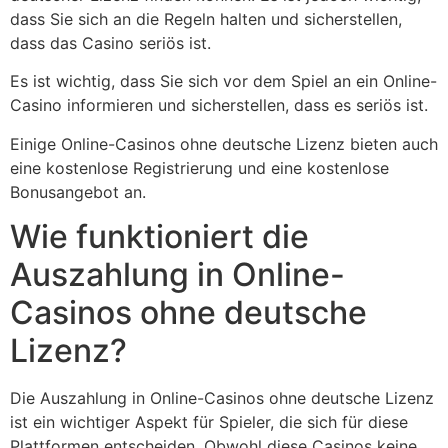
dass Sie sich an die Regeln halten und sicherstellen,
dass das Casino seriös ist.
Es ist wichtig, dass Sie sich vor dem Spiel an ein Online-
Casino informieren und sicherstellen, dass es seriös ist.
Einige Online-Casinos ohne deutsche Lizenz bieten auch
eine kostenlose Registrierung und eine kostenlose
Bonusangebot an.
Wie funktioniert die
Auszahlung in Online-
Casinos ohne deutsche
Lizenz?
Die Auszahlung in Online-Casinos ohne deutsche Lizenz
ist ein wichtiger Aspekt für Spieler, die sich für diese
Plattformen entscheiden. Obwohl diese Casinos keine