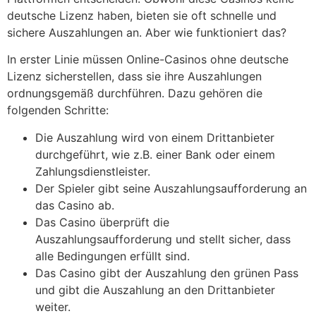
deutsche Lizenz haben, bieten sie oft schnelle und
sichere Auszahlungen an. Aber wie funktioniert das?
In erster Linie müssen Online-Casinos ohne deutsche
Lizenz sicherstellen, dass sie ihre Auszahlungen
ordnungsgemäß durchführen. Dazu gehören die
folgenden Schritte:
Die Auszahlung wird von einem Drittanbieter
durchgeführt, wie z.B. einer Bank oder einem
Zahlungsdienstleister.
Der Spieler gibt seine Auszahlungsaufforderung an
das Casino ab.
Das Casino überprüft die
Auszahlungsaufforderung und stellt sicher, dass
alle Bedingungen erfüllt sind.
Das Casino gibt der Auszahlung den grünen Pass
und gibt die Auszahlung an den Drittanbieter
weiter.