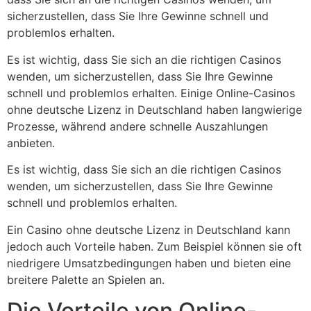
sicherzustellen, dass Sie Ihre Gewinne schnell und
problemlos erhalten.
Es ist wichtig, dass Sie sich an die richtigen Casinos
wenden, um sicherzustellen, dass Sie Ihre Gewinne
schnell und problemlos erhalten. Einige Online-Casinos
ohne deutsche Lizenz in Deutschland haben langwierige
Prozesse, während andere schnelle Auszahlungen
anbieten.
Es ist wichtig, dass Sie sich an die richtigen Casinos
wenden, um sicherzustellen, dass Sie Ihre Gewinne
schnell und problemlos erhalten.
Ein Casino ohne deutsche Lizenz in Deutschland kann
jedoch auch Vorteile haben. Zum Beispiel können sie oft
niedrigere Umsatzbedingungen haben und bieten eine
breitere Palette an Spielen an.
Die Vorteile von Online-