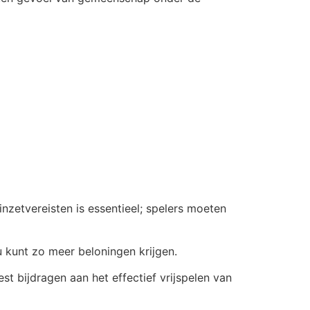
nzetvereisten is essentieel; spelers moeten
u kunt zo meer beloningen krijgen.
 bijdragen aan het effectief vrijspelen van