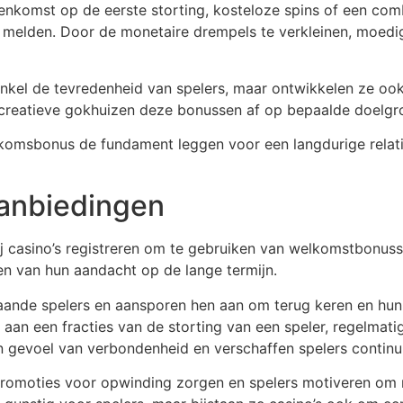
komst op de eerste storting, kosteloze spins of een combi
 melden. Door de monetaire drempels te verkleinen, moedi
l de tevredenheid van spelers, maar ontwikkelen ze ook lo
n creatieve gokhuizen deze bonussen af op bepaalde doelg
komsbonus de fundament leggen voor een langdurige relati
anbiedingen
 bij casino’s registreren om te gebruiken van welkomstbonus
den van hun aandacht op de lange termijn.
nde spelers en aansporen hen aan om terug keren en hun s
aan een fracties van de storting van een speler, regelmati
n gevoel van verbondenheid en verschaffen spelers continu
omoties voor opwinding zorgen en spelers motiveren om re