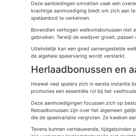
Deze aanbiedingen omvatten vaak een overeen
krachtige aanmoediging biedt om zich aan te
spelaanbod te verkennen.
Bovendien verhogen welkomsbonussen niet enke
gebruiken. Terwijl de wedijver groeit, passe
Uiteindelijk kan een goed samengestelde wel
de algehele spelervaring wordt versterkt.
Herlaadbonussen en a
Hoewel veel spelers zich in eerste instantie
promoties een essentiële rol bij het vasthou
Deze aanmoedigingen focussen zich op bestaa
Reloadbonussen zijn over het algemeen gelijk 
die de speelvariatie vergroten. Ze kweken ee
Tevens kunnen vernieuwende, tijdgebonden pr