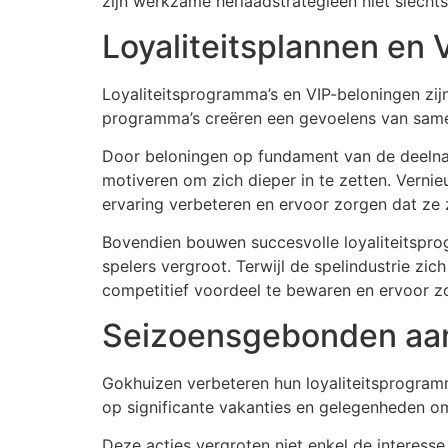
zijn werkzame herlaadstrategieën niet slechts
Loyaliteitsplannen en 
Loyaliteitsprogramma’s en VIP-beloningen zijn
programma’s creëren een gevoelens van same
Door beloningen op fundament van de deelnam
motiveren om zich dieper in te zetten. Vern
ervaring verbeteren en ervoor zorgen dat ze
Bovendien bouwen succesvolle loyaliteitspro
spelers vergroot. Terwijl de spelindustrie zic
competitief voordeel te bewaren en ervoor zor
Seizoensgebonden aanb
Gokhuizen verbeteren hun loyaliteitsprogram
op significante vakanties en gelegenheden o
Deze acties vergroten niet enkel de interes