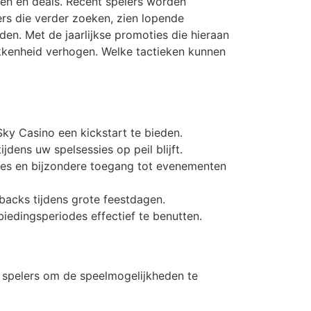
sen en deals. Recent spelers worden
rs die verder zoeken, zien lopende
en. Met de jaarlijkse promoties die hieraan
kkenheid verhogen. Welke tactieken kunnen
Sky Casino een kickstart te bieden.
dens uw spelsessies op peil blijft.
ves en bijzondere toegang tot evenementen
acks tijdens grote feestdagen.
iedingsperiodes effectief te benutten.
n spelers om de speelmogelijkheden te