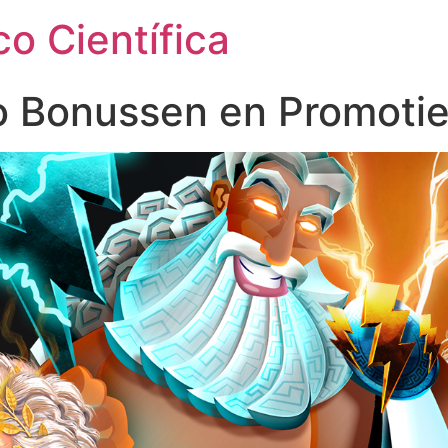
o Científica
o Bonussen en Promoti