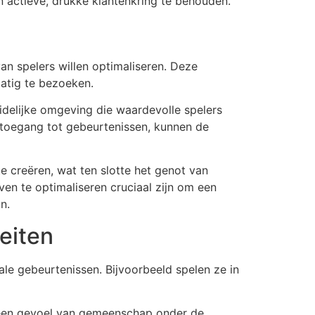
n actieve, drukke klantenkring te behouden.
an spelers willen optimaliseren. Deze
atig te bezoeken.
idelijke omgeving die waardevolle spelers
 toegang tot gebeurtenissen, kunnen de
 creëren, wat ten slotte het genot van
even te optimaliseren cruciaal zijn om een
n.
eiten
e gebeurtenissen. Bijvoorbeeld spelen ze in
n een gevoel van gemeenschap onder de