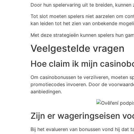
Door hun spelervaring uit te breiden, kunnen 
Tot slot moeten spelers niet aarzelen om co
kan leiden tot het zien van onbekende mogel
Met deze strategieën kunnen spelers hun gam
Veelgestelde vragen
Hoe claim ik mijn casino
Om casinobonussen te verzilveren, moeten sp
promotiecodes invoeren. Door de voorwaarden
aanbiedingen.
Zijn er wageringseisen v
Bij het evalueren van bonussen vond hij dat 