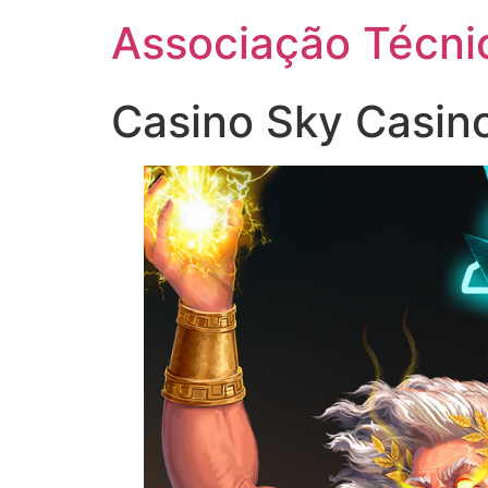
Ir
Associação Técnic
para
o
conteúdo
Casino Sky Casin