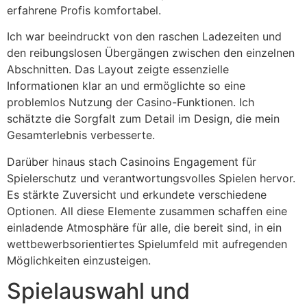
erfahrene Profis komfortabel.
Ich war beeindruckt von den raschen Ladezeiten und
den reibungslosen Übergängen zwischen den einzelnen
Abschnitten. Das Layout zeigte essenzielle
Informationen klar an und ermöglichte so eine
problemlos Nutzung der Casino-Funktionen. Ich
schätzte die Sorgfalt zum Detail im Design, die mein
Gesamterlebnis verbesserte.
Darüber hinaus stach Casinoins Engagement für
Spielerschutz und verantwortungsvolles Spielen hervor.
Es stärkte Zuversicht und erkundete verschiedene
Optionen. All diese Elemente zusammen schaffen eine
einladende Atmosphäre für alle, die bereit sind, in ein
wettbewerbsorientiertes Spielumfeld mit aufregenden
Möglichkeiten einzusteigen.
Spielauswahl und