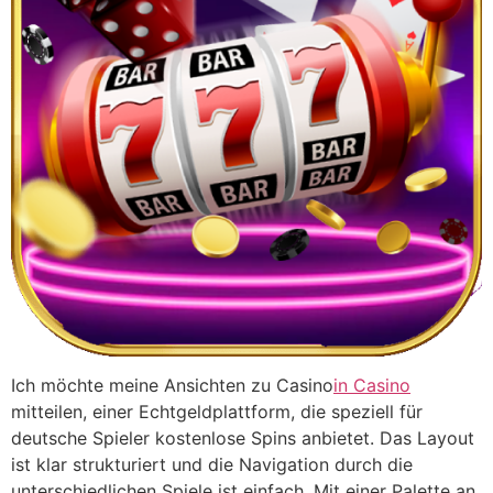
Ich möchte meine Ansichten zu Casino
in Casino
mitteilen, einer Echtgeldplattform, die speziell für
deutsche Spieler kostenlose Spins anbietet. Das Layout
ist klar strukturiert und die Navigation durch die
unterschiedlichen Spiele ist einfach. Mit einer Palette an