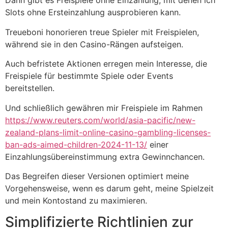
Dann gibt es Freispiele ohne Einzahlung, mit denen ich
Slots ohne Ersteinzahlung ausprobieren kann.
Treueboni honorieren treue Spieler mit Freispielen,
während sie in den Casino-Rängen aufsteigen.
Auch befristete Aktionen erregen mein Interesse, die
Freispiele für bestimmte Spiele oder Events
bereitstellen.
Und schließlich gewähren mir Freispiele im Rahmen
https://www.reuters.com/world/asia-pacific/new-
zealand-plans-limit-online-casino-gambling-licenses-
ban-ads-aimed-children-2024-11-13/
einer
Einzahlungsübereinstimmung extra Gewinnchancen.
Das Begreifen dieser Versionen optimiert meine
Vorgehensweise, wenn es darum geht, meine Spielzeit
und mein Kontostand zu maximieren.
Simplifizierte Richtlinien zur