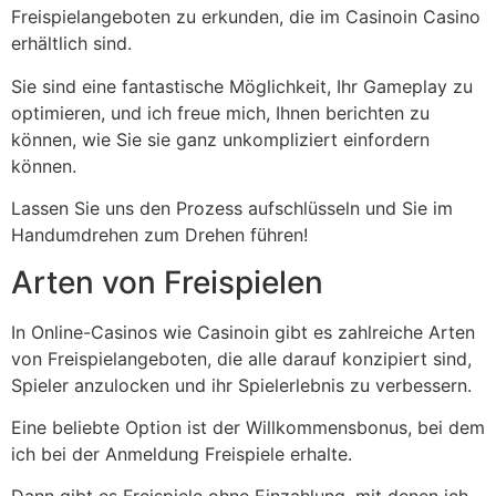
Freispielangeboten zu erkunden, die im Casinoin Casino
erhältlich sind.
Sie sind eine fantastische Möglichkeit, Ihr Gameplay zu
optimieren, und ich freue mich, Ihnen berichten zu
können, wie Sie sie ganz unkompliziert einfordern
können.
Lassen Sie uns den Prozess aufschlüsseln und Sie im
Handumdrehen zum Drehen führen!
Arten von Freispielen
In Online-Casinos wie Casinoin gibt es zahlreiche Arten
von Freispielangeboten, die alle darauf konzipiert sind,
Spieler anzulocken und ihr Spielerlebnis zu verbessern.
Eine beliebte Option ist der Willkommensbonus, bei dem
ich bei der Anmeldung Freispiele erhalte.