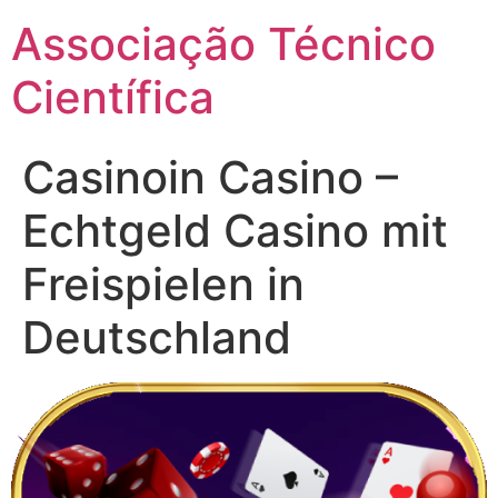
Ir
Associação Técnico
para
o
Científica
conteúdo
Casinoin Casino –
Echtgeld Casino mit
Freispielen in
Deutschland