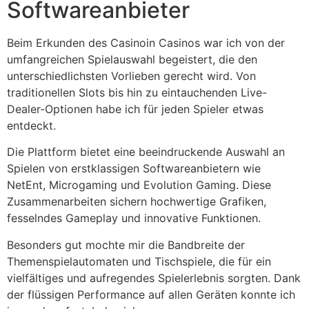
Softwareanbieter
Beim Erkunden des Casinoin Casinos war ich von der
umfangreichen Spielauswahl begeistert, die den
unterschiedlichsten Vorlieben gerecht wird. Von
traditionellen Slots bis hin zu eintauchenden Live-
Dealer-Optionen habe ich für jeden Spieler etwas
entdeckt.
Die Plattform bietet eine beeindruckende Auswahl an
Spielen von erstklassigen Softwareanbietern wie
NetEnt, Microgaming und Evolution Gaming. Diese
Zusammenarbeiten sichern hochwertige Grafiken,
fesselndes Gameplay und innovative Funktionen.
Besonders gut mochte mir die Bandbreite der
Themenspielautomaten und Tischspiele, die für ein
vielfältiges und aufregendes Spielerlebnis sorgten. Dank
der flüssigen Performance auf allen Geräten konnte ich