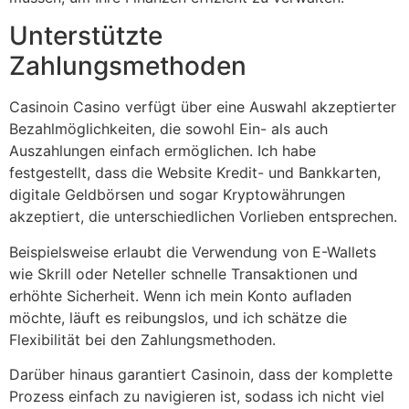
Unterstützte
Zahlungsmethoden
Casinoin Casino verfügt über eine Auswahl akzeptierter
Bezahlmöglichkeiten, die sowohl Ein- als auch
Auszahlungen einfach ermöglichen. Ich habe
festgestellt, dass die Website Kredit- und Bankkarten,
digitale Geldbörsen und sogar Kryptowährungen
akzeptiert, die unterschiedlichen Vorlieben entsprechen.
Beispielsweise erlaubt die Verwendung von E-Wallets
wie Skrill oder Neteller schnelle Transaktionen und
erhöhte Sicherheit. Wenn ich mein Konto aufladen
möchte, läuft es reibungslos, und ich schätze die
Flexibilität bei den Zahlungsmethoden.
Darüber hinaus garantiert Casinoin, dass der komplette
Prozess einfach zu navigieren ist, sodass ich nicht viel