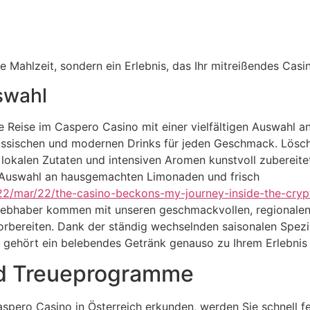
e Mahlzeit, sondern ein Erlebnis, das Ihr mitreißendes Cas
swahl
 Reise im Caspero Casino mit einer vielfältigen Auswahl an
assischen und modernen Drinks für jeden Geschmack. Lösche
 lokalen Zutaten und intensiven Aromen kunstvoll zubereite
e Auswahl an hausgemachten Limonaden und frisch
22/mar/22/the-casino-beckons-my-journey-inside-the-cryp
eeliebhaber kommen mit unseren geschmackvollen, regionalen 
 vorbereiten. Dank der ständig wechselnden saisonalen Spezi
ehört ein belebendes Getränk genauso zu Ihrem Erlebnis w
nd Treueprogramme
ero Casino in Österreich erkunden, werden Sie schnell fes