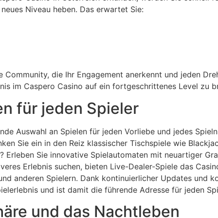
 neues Niveau heben. Das erwartet Sie:
ne Community, die Ihr Engagement anerkennt und jeden Dre
bnis im Caspero Casino auf ein fortgeschrittenes Level zu b
en für jeden Spieler
de Auswahl an Spielen für jeden Vorliebe und jedes Spielni
inken Sie ein in den Reiz klassischer Tischspiele wie Blackj
e? Erleben Sie innovative Spielautomaten mit neuartiger Gr
ktiveres Erlebnis suchen, bieten Live-Dealer-Spiele das Casi
und anderen Spielern. Dank kontinuierlicher Updates und k
elerlebnis und ist damit die führende Adresse für jeden Spie
häre und das Nachtleben