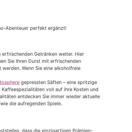
ino-Abenteuer perfekt ergänzt!
 erfrischenden Getränken weiter. Hier
n Sie Ihren Durst mit erfrischenden
t werden. Wenn Sie eine alkoholfreie
tosphere
gepressten Säften – eine spritzige
Kaffeespezialitäten voll auf ihre Kosten und
alitäten entdecken Sie immer wieder aktuelle
ie die aufregenden Spiele.
tstellen, dass die einzigartigen Prämien-