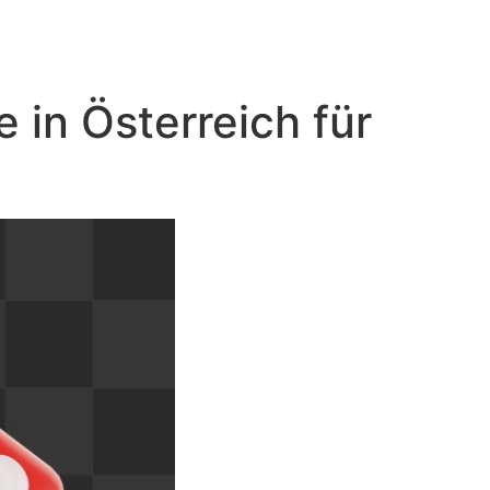
 in Österreich für