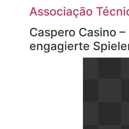
Ir
Associação Técnic
para
o
conteúdo
Caspero Casino – 
engagierte Spiele