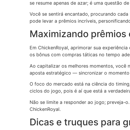
se resume apenas de azar; é uma questão de 
Você se sentirá encantado, procurando cada 
pode levar a prêmios incríveis, personifican
Maximizando prêmios 
Em ChickenRoyal, aprimorar sua experiência 
os bônus com compras táticas no tempo ad
Ao capitalizar os melhores momentos, você n
aposta estratégico — sincronizar o momento
O foco do mercado está na ciência do timing
ciclos do jogo, pois é aí que está a verdadeira
Não se limite a responder ao jogo; preveja-o
ChickenRoyal.
Dicas e truques para g