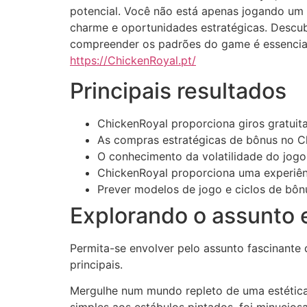
potencial. Você não está apenas jogando um 
charme e oportunidades estratégicas. Descub
compreender os padrões do game é essencial.
https://ChickenRoyal.pt/
Principais resultados
ChickenRoyal proporciona giros gratuit
As compras estratégicas de bônus no Ch
O conhecimento da volatilidade do jogo
ChickenRoyal proporciona uma experiên
Prever modelos de jogo e ciclos de bô
Explorando o assunto 
Permita-se envolver pelo assunto fascinante 
principais.
Mergulhe num mundo repleto de uma estética 