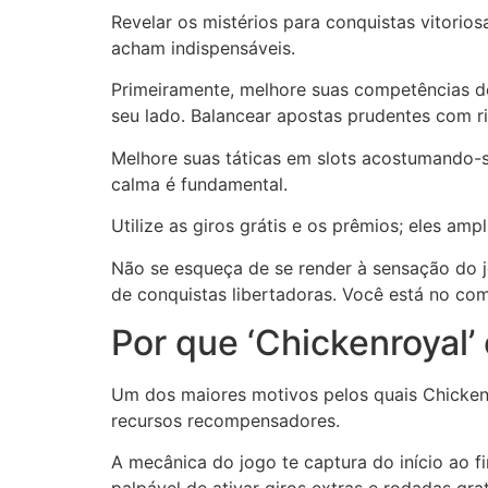
Revelar os mistérios para conquistas vitorio
acham indispensáveis.
Primeiramente, melhore suas competências de
seu lado. Balancear apostas prudentes com ri
Melhore suas táticas em slots acostumando-se
calma é fundamental.
Utilize as giros grátis e os prêmios; eles 
Não se esqueça de se render à sensação do j
de conquistas libertadoras. Você está no co
Por que ‘Chickenroyal’
Um dos maiores motivos pelos quais Chickenro
recursos recompensadores.
A mecânica do jogo te captura do início ao 