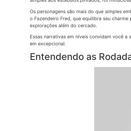
simples aos estábulos pintados, foi minucios
Os personagens são mais do que simples emb
o Fazendeiro Fred, que equilibra seu charme p
explorações além do cercado.
Essas narrativas em níveis convidam você a
em excepcional.
Entendendo as Rodada