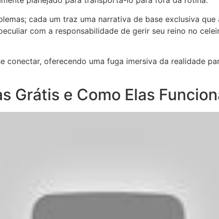
amente planejado para transportá-lo para fora da rotina.
lemas; cada um traz uma narrativa de base exclusiva que
eculiar com a responsabilidade de gerir seu reino no celei
 se conectar, oferecendo uma fuga imersiva da realidade
s Grátis e Como Elas Funcio