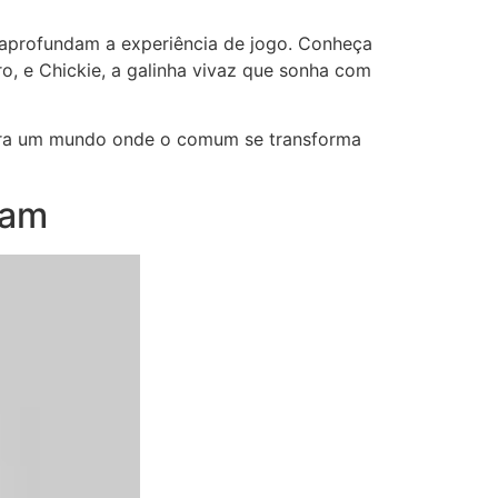
 aprofundam a experiência de jogo. Conheça
ro, e Chickie, a galinha vivaz que sonha com
 para um mundo onde o comum se transforma
nam