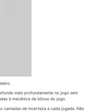
leiro.
profunde mais profundamente no jogo sem
gadas à mecânica de bônus do jogo.
ando camadas de incerteza a cada jogada. Não