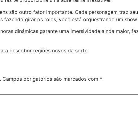
uitas te proporciona uma adrenalina irresistível.
ns são outro fator importante. Cada personagem traz seu 
as fazendo girar os rolos; você está orquestrando um show
sonoras dinâmicas garante uma imersividade ainda maior,
ara descobrir regiões novos da sorte.
.
Campos obrigatórios são marcados com
*