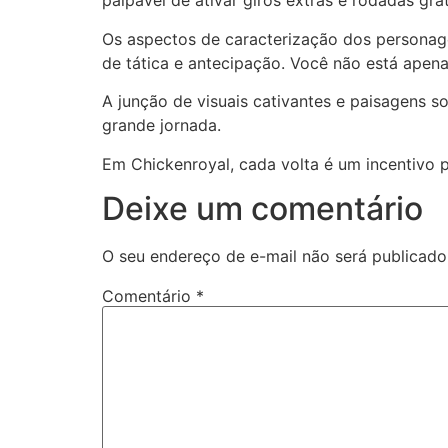
palpável de ativar giros extras e rodadas grat
Os aspectos de caracterização dos personage
de tática e antecipação. Você não está apen
A junção de visuais cativantes e paisagens 
grande jornada.
Em Chickenroyal, cada volta é um incentivo p
Deixe um comentário
O seu endereço de e-mail não será publicado
Comentário
*