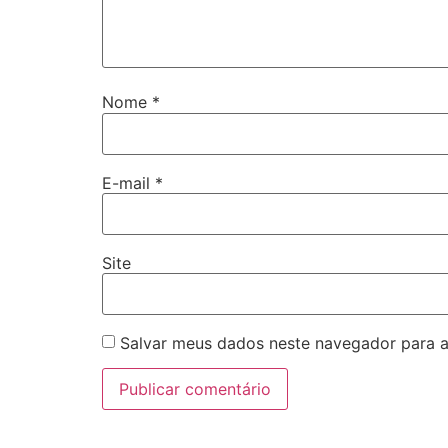
Nome
*
E-mail
*
Site
Salvar meus dados neste navegador para a