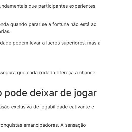
fundamentais que participantes experientes
enda quando parar se a fortuna não está ao
rias.
idade podem levar a lucros superiores, mas a
assegura que cada rodada ofereça a chance
o pode deixar de jogar
são exclusiva de jogabilidade cativante e
 conquistas emancipadoras. A sensação