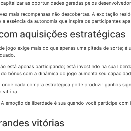
capitalizar as oportunidades geradas pelos desenvolvedor
vez mais recompensas não descobertas. A excitação resid
do a essência da autonomia que inspira os participantes ap
com aquisições estratégicas
de jogo exige mais do que apenas uma pitada de sorte; é u
equado.
ão está apenas participando; está investindo na sua libe
 do bônus com a dinâmica do jogo aumenta seu capacidade
, onde cada compra estratégica pode produzir ganhos signi
 vitória.
. A emoção da liberdade é sua quando você participa com i
randes vitórias