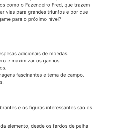
dos como o Fazendeiro Fred, que trazem
 vias para grandes triunfos e por que
game para o próximo nível?
espesas adicionais de moedas.
cro e maximizar os ganhos.
os.
nagens fascinantes e tema de campo.
s.
rantes e os figuras interessantes são os
ada elemento, desde os fardos de palha