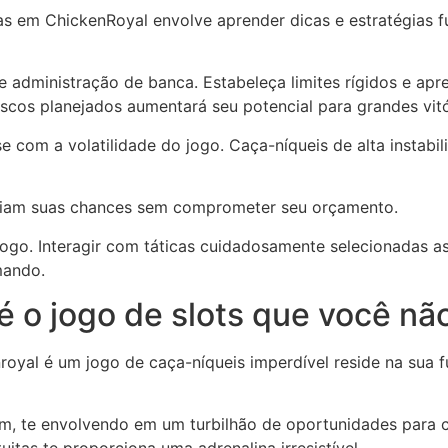
sas em ChickenRoyal envolve aprender dicas e estratégias 
 administração de banca. Estabeleça limites rígidos e apr
scos planejados aumentará seu potencial para grandes vitó
 com a volatilidade do jogo. Caça-níqueis de alta instabil
ampliam suas chances sem comprometer seu orçamento.
ogo. Interagir com táticas cuidadosamente selecionadas 
mando.
 é o jogo de slots que você nã
yal é um jogo de caça-níqueis imperdível reside na sua fu
fim, te envolvendo em um turbilhão de oportunidades para