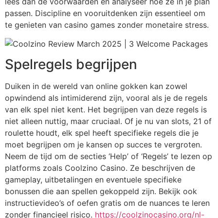
lees dan de voorwaarden en analyseer hoe ze in je plan
passen. Discipline en vooruitdenken zijn essentieel om
te genieten van casino games zonder monetaire stress.
Spelregels begrijpen
Duiken in de wereld van online gokken kan zowel
opwindend als intimiderend zijn, vooral als je de regels
van elk spel niet kent. Het begrijpen van deze regels is
niet alleen nuttig, maar cruciaal. Of je nu van slots, 21 of
roulette houdt, elk spel heeft specifieke regels die je
moet begrijpen om je kansen op succes te vergroten.
Neem de tijd om de secties ‘Help’ of ‘Regels’ te lezen op
platforms zoals Coolzino Casino. Ze beschrijven de
gameplay, uitbetalingen en eventuele specifieke
bonussen die aan spellen gekoppeld zijn. Bekijk ook
instructievideo’s of oefen gratis om de nuances te leren
zonder financieel risico.
https://coolzinocasino.org/nl-