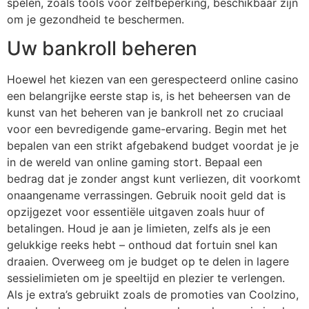
spelen, zoals tools voor zelfbeperking, beschikbaar zijn
om je gezondheid te beschermen.
Uw bankroll beheren
Hoewel het kiezen van een gerespecteerd online casino
een belangrijke eerste stap is, is het beheersen van de
kunst van het beheren van je bankroll net zo cruciaal
voor een bevredigende game-ervaring. Begin met het
bepalen van een strikt afgebakend budget voordat je je
in de wereld van online gaming stort. Bepaal een
bedrag dat je zonder angst kunt verliezen, dit voorkomt
onaangename verrassingen. Gebruik nooit geld dat is
opzijgezet voor essentiële uitgaven zoals huur of
betalingen. Houd je aan je limieten, zelfs als je een
gelukkige reeks hebt – onthoud dat fortuin snel kan
draaien. Overweeg om je budget op te delen in lagere
sessielimieten om je speeltijd en plezier te verlengen.
Als je extra’s gebruikt zoals de promoties van Coolzino,