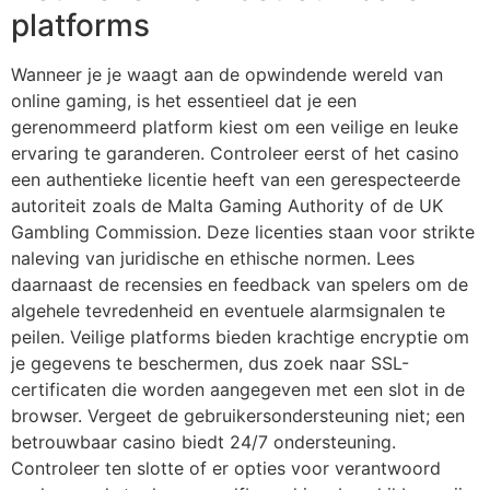
platforms
Wanneer je je waagt aan de opwindende wereld van
online gaming, is het essentieel dat je een
gerenommeerd platform kiest om een veilige en leuke
ervaring te garanderen. Controleer eerst of het casino
een authentieke licentie heeft van een gerespecteerde
autoriteit zoals de Malta Gaming Authority of de UK
Gambling Commission. Deze licenties staan voor strikte
naleving van juridische en ethische normen. Lees
daarnaast de recensies en feedback van spelers om de
algehele tevredenheid en eventuele alarmsignalen te
peilen. Veilige platforms bieden krachtige encryptie om
je gegevens te beschermen, dus zoek naar SSL-
certificaten die worden aangegeven met een slot in de
browser. Vergeet de gebruikersondersteuning niet; een
betrouwbaar casino biedt 24/7 ondersteuning.
Controleer ten slotte of er opties voor verantwoord