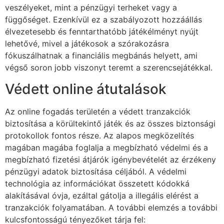
veszélyeket, mint a pénzügyi terheket vagy a
függőséget. Ezenkívül ez a szabályozott hozzáállás
élvezetesebb és fenntarthatóbb játékélményt nyújt
lehetővé, mivel a játékosok a szórakozásra
fókuszálhatnak a financiális megbánás helyett, ami
végső soron jobb viszonyt teremt a szerencsejátékkal.
Védett online átutalások
Az online fogadás területén a védett tranzakciók
biztosítása a körültekintő játék és az összes biztonsági
protokollok fontos része. Az alapos megközelítés
magában magába foglalja a megbízható védelmi és a
megbízható fizetési átjárók igénybevételét az érzékeny
pénzügyi adatok biztosítása céljából. A védelmi
technológia az információkat összetett kódokká
alakításával óvja, ezáltal gátolja a illegális elérést a
tranzakciók folyamatában. A további elemzés a további
kulcsfontosságú tényezőket tárja fel: