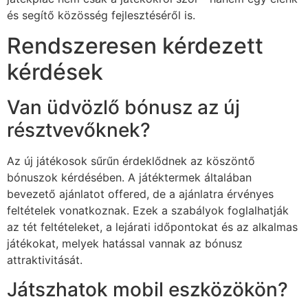
és segítő közösség fejlesztéséről is.
Rendszeresen kérdezett
kérdések
Van üdvözlő bónusz az új
résztvevőknek?
Az új játékosok sűrűn érdeklődnek az köszöntő
bónuszok kérdésében. A játéktermek általában
bevezető ajánlatot offered, de a ajánlatra érvényes
feltételek vonatkoznak. Ezek a szabályok foglalhatják
az tét feltételeket, a lejárati időpontokat és az alkalmas
játékokat, melyek hatással vannak az bónusz
attraktivitását.
Játszhatok mobil eszközökön?