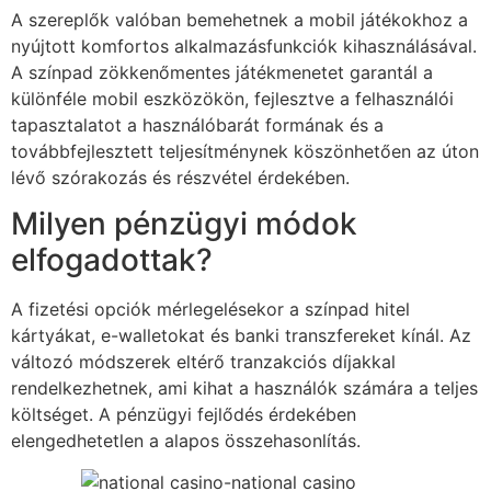
A szereplők valóban bemehetnek a mobil játékokhoz a
nyújtott komfortos alkalmazásfunkciók kihasználásával.
A színpad zökkenőmentes játékmenetet garantál a
különféle mobil eszközökön, fejlesztve a felhasználói
tapasztalatot a használóbarát formának és a
továbbfejlesztett teljesítménynek köszönhetően az úton
lévő szórakozás és részvétel érdekében.
Milyen pénzügyi módok
elfogadottak?
A fizetési opciók mérlegelésekor a színpad hitel
kártyákat, e-walletokat és banki transzfereket kínál. Az
változó módszerek eltérő tranzakciós díjakkal
rendelkezhetnek, ami kihat a használók számára a teljes
költséget. A pénzügyi fejlődés érdekében
elengedhetetlen a alapos összehasonlítás.