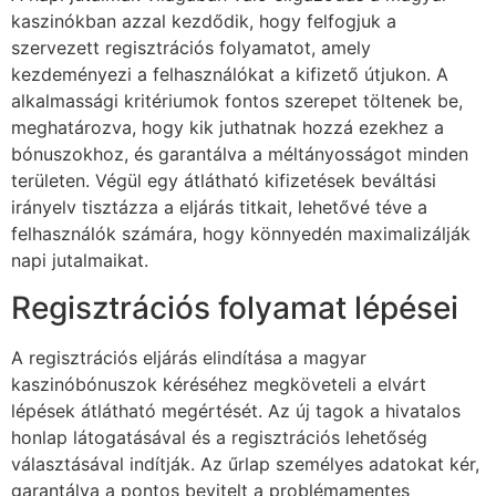
kaszinókban azzal kezdődik, hogy felfogjuk a
szervezett regisztrációs folyamatot, amely
kezdeményezi a felhasználókat a kifizető útjukon. A
alkalmassági kritériumok fontos szerepet töltenek be,
meghatározva, hogy kik juthatnak hozzá ezekhez a
bónuszokhoz, és garantálva a méltányosságot minden
területen. Végül egy átlátható kifizetések beváltási
irányelv tisztázza a eljárás titkait, lehetővé téve a
felhasználók számára, hogy könnyedén maximalizálják
napi jutalmaikat.
Regisztrációs folyamat lépései
A regisztrációs eljárás elindítása a magyar
kaszinóbónuszok kéréséhez megköveteli a elvárt
lépések átlátható megértését. Az új tagok a hivatalos
honlap látogatásával és a regisztrációs lehetőség
választásával indítják. Az űrlap személyes adatokat kér,
garantálva a pontos bevitelt a problémamentes