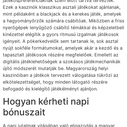
játékospreferenciáknak szem előtt tartva terveztek.
Ezek a kaszinók klasszikus asztali játékokat ajánlanak,
mint példaként a blackjack és a kerekes játék, amelyek
a hagyományőrzők számára csábítóak. Miközben a friss
nyerőgépek lenyűgöző csábító témákkal és képzeletbeli
kinézettel elégítik a gyors ritmusú izgalmak játékosok
igényeit. A pókerkedvelők sem tartanak le, sok asztal
nyújt sokféle formátumokat, amelyek akár a kezdő és a
tapasztalt játékosok részére megfelelőek. Emellett az
digitális játéklehetőségek a szokásos játékmechanikák
újító módszerét mutatják be. Magyarország helyi
kaszinóiban a játékok tervezett válogatása tükrözi az
elkötelezettséget, hogy minden látogató részére
befogadó és kielégítő játékélményt ajánljon.
Hogyan kérheti napi
bónuszait
A napi jutalmak világában való eligazodás a magyar