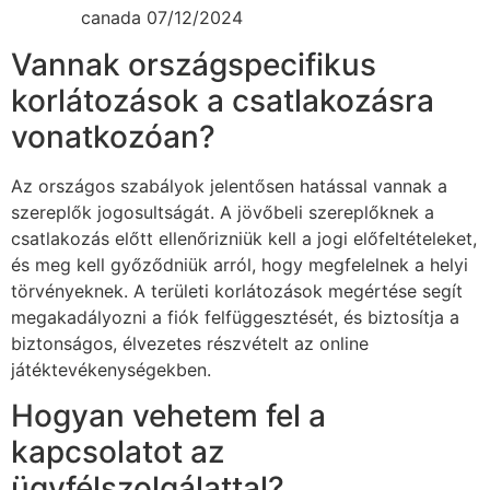
Vannak országspecifikus
korlátozások a csatlakozásra
vonatkozóan?
Az országos szabályok jelentősen hatással vannak a
szereplők jogosultságát. A jövőbeli szereplőknek a
csatlakozás előtt ellenőrizniük kell a jogi előfeltételeket,
és meg kell győződniük arról, hogy megfelelnek a helyi
törvényeknek. A területi korlátozások megértése segít
megakadályozni a fiók felfüggesztését, és biztosítja a
biztonságos, élvezetes részvételt az online
játéktevékenységekben.
Hogyan vehetem fel a
kapcsolatot az
ügyfélszolgálattal?