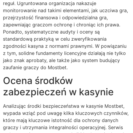
reguł. Ugruntowana organizacja nakazuje
monitorowanie nad takimi elementami, jak uczciwa gra,
przejrzystość finansowa i odpowiedzialna gra,
zapewniając graczom ochronę i chroniąc ich prawa.
Ponadto, systematyczne audyty i oceny są
standardową praktyką w celu zweryfikowania
zgodności kasyna z normami prawnymi. W powiązaniu
z tym, solidne fundamenty licencyjne działają nie tylko
jako znak aprobaty, ale także jako system budujący
zaufanie graczy do Mostbet.
Ocena środków
zabezpieczeń w kasynie
Analizując środki bezpieczeństwa w kasynie Mostbet,
wypada wziąć pod uwagę kilka kluczowych czynników,
które mają kluczowe istotność dla ochrony danych
graczy i utrzymania integralności operacyjnej. Serwis