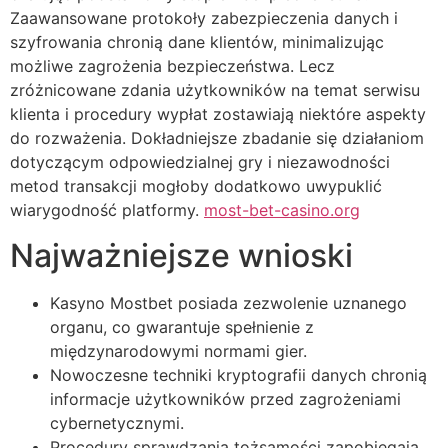
Zaawansowane protokoły zabezpieczenia danych i
szyfrowania chronią dane klientów, minimalizując
możliwe zagrożenia bezpieczeństwa. Lecz
zróżnicowane zdania użytkowników na temat serwisu
klienta i procedury wypłat zostawiają niektóre aspekty
do rozważenia. Dokładniejsze zbadanie się działaniom
dotyczącym odpowiedzialnej gry i niezawodności
metod transakcji mogłoby dodatkowo uwypuklić
wiarygodność platformy.
most-bet-casino.org
Najważniejsze wnioski
Kasyno Mostbet posiada zezwolenie uznanego
organu, co gwarantuje spełnienie z
międzynarodowymi normami gier.
Nowoczesne techniki kryptografii danych chronią
informacje użytkowników przed zagrożeniami
cybernetycznymi.
Procedury sprawdzania tożsamości zapobiegają