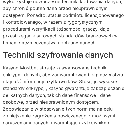
wykorzystuje nowoczesne techniki kodowania danych,
aby chronić poufne dane przed nieuprawnionym
dostępem. Ponadto, status podmiotu licencjonowanego
i kontrolowanego, w razem z rygorystycznymi
procedurami weryfikacji tożsamości graczy, daje
przestrzeganie surowych standardów branżowych w
temacie bezpieczeństwa i ochrony danych.
Techniki szyfrowania danych
Kasyno Mostbet stosuje zaawansowane techniki
enkrypcji danych, aby zagwarantować bezpieczeństwo
i tajność informacji użytkowników. Stosując wysokie
standardy enkrypcji, kasyno gwarantuje zabezpieczenie
delikatnych danych, takich dane finansowe i dane
osobowe, przed nieuprawnionym dostępem.
Zobowiązanie w stosowanie tych norm ma na celu
zmniejszenie zagrożenia powiązanego z możliwymi
naruszeniami danych, gwarantując użytkownikom