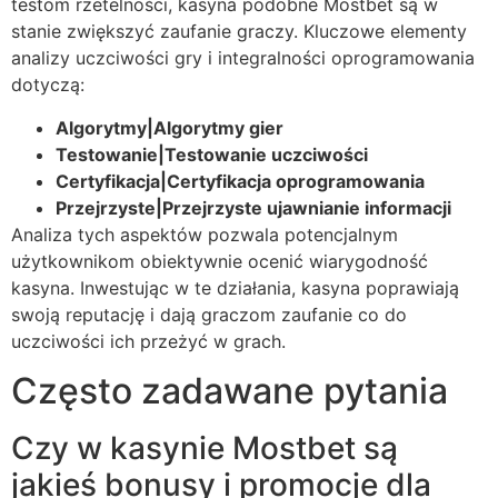
testom rzetelności, kasyna podobne Mostbet są w
stanie zwiększyć zaufanie graczy. Kluczowe elementy
analizy uczciwości gry i integralności oprogramowania
dotyczą:
Algorytmy|Algorytmy gier
Testowanie|Testowanie uczciwości
Certyfikacja|Certyfikacja oprogramowania
Przejrzyste|Przejrzyste ujawnianie informacji
Analiza tych aspektów pozwala potencjalnym
użytkownikom obiektywnie ocenić wiarygodność
kasyna. Inwestując w te działania, kasyna poprawiają
swoją reputację i dają graczom zaufanie co do
uczciwości ich przeżyć w grach.
Często zadawane pytania
Czy w kasynie Mostbet są
jakieś bonusy i promocje dla