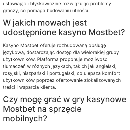
ustawiając i błyskawicznie rozwiązując problemy
graczy, co pomaga budowaniu ufności.
W jakich mowach jest
udostępnione kasyno Mostbet?
Kasyno Mostbet oferuje rozbudowaną obsługę
językową, dostarczając dostęp dla wielorakiej grupy
użytkowników. Platforma proponuje możliwości
tłumaczeń w różnych językach, takich jak angielski,
rosyjski, hiszpański i portugalski, co ulepsza komfort
użytkowników poprzez ofertowanie zlokalizowanych
treści i wsparcia klienta.
Czy mogę grać w gry kasynowe
Mostbet na sprzęcie
mobilnych?