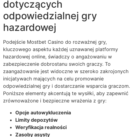
dotyczących
odpowiedzialnej gry
hazardowej
Podejście Mostbet Casino do rozważnej gry,
kluczowego aspektu każdej uznawanej platformy
hazardowej online, świadczy o angażowaniu w
zabezpieczenie dobrostanu swoich graczy. To
zaangażowanie jest widoczne w szeroko zakrojonych
inicjatywach mających na celu promowanie
odpowiedzialnej gry i dostarczanie wsparcia graczom.
Poniższe elementy akcentują te wysiłki, aby zapewnić
zrównoważone i bezpieczne wrażenia z gry:
Opcje autowykluczenia
Limity depozytów
Weryfikacja realności
Zasoby asysty