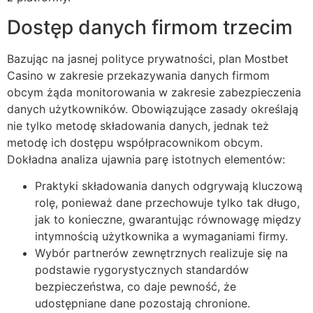
Dostęp danych firmom trzecim
Bazując na jasnej polityce prywatności, plan Mostbet
Casino w zakresie przekazywania danych firmom
obcym żąda monitorowania w zakresie zabezpieczenia
danych użytkowników. Obowiązujące zasady określają
nie tylko metodę składowania danych, jednak też
metodę ich dostępu współpracownikom obcym.
Dokładna analiza ujawnia parę istotnych elementów:
Praktyki składowania danych odgrywają kluczową
rolę, ponieważ dane przechowuje tylko tak długo,
jak to konieczne, gwarantując równowagę między
intymnością użytkownika a wymaganiami firmy.
Wybór partnerów zewnętrznych realizuje się na
podstawie rygorystycznych standardów
bezpieczeństwa, co daje pewność, że
udostępniane dane pozostają chronione.