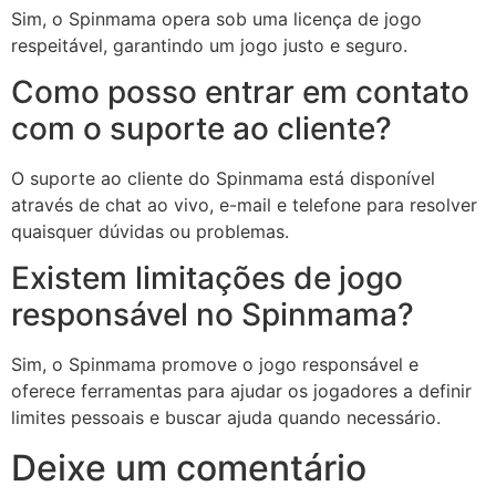
Sim, o Spinmama opera sob uma licença de jogo
respeitável, garantindo um jogo justo e seguro.
Como posso entrar em contato
com o suporte ao cliente?
O suporte ao cliente do Spinmama está disponível
através de chat ao vivo, e-mail e telefone para resolver
quaisquer dúvidas ou problemas.
Existem limitações de jogo
responsável no Spinmama?
Sim, o Spinmama promove o jogo responsável e
oferece ferramentas para ajudar os jogadores a definir
limites pessoais e buscar ajuda quando necessário.
Deixe um comentário