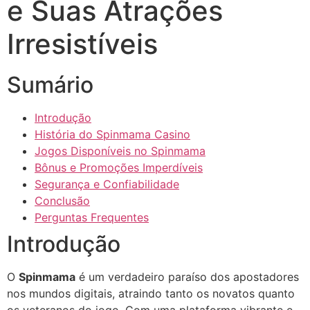
e Suas Atrações
Irresistíveis
Sumário
Introdução
História do Spinmama Casino
Jogos Disponíveis no Spinmama
Bônus e Promoções Imperdíveis
Segurança e Confiabilidade
Conclusão
Perguntas Frequentes
Introdução
O
Spinmama
é um verdadeiro paraíso dos apostadores
nos mundos digitais, atraindo tanto os novatos quanto