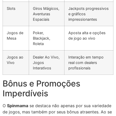
Slots
Giros Mágicos,
Jackpots progressivos
Aventuras
e gráficos
Espaciais
impressionantes
Jogos de
Poker,
Aposta alta e opções
Mesa
Blackjack,
de jogo ao vivo
Roleta
Jogos ao
Dealer Ao Vivo,
Interação em tempo
Vivo
Jogos
real com dealers
Interativos
profissionais
Bônus e Promoções
Imperdíveis
O
Spinmama
se destaca não apenas por sua variedade
de jogos, mas também por seus bônus atraentes. Ao se