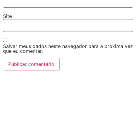
Site
Salvar meus dados neste navegador para a próxima vez
que eu comentar.