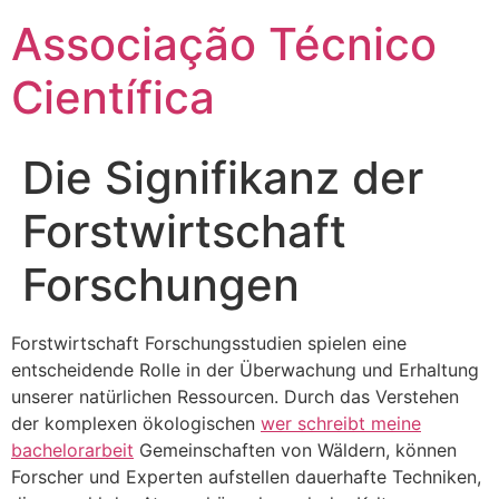
Ir
Associação Técnico
para
o
Científica
conteúdo
Die Signifikanz der
Forstwirtschaft
Forschungen
Forstwirtschaft Forschungsstudien spielen eine
entscheidende Rolle in der Überwachung und Erhaltung
unserer natürlichen Ressourcen. Durch das Verstehen
der komplexen ökologischen
wer schreibt meine
bachelorarbeit
Gemeinschaften von Wäldern, können
Forscher und Experten aufstellen
dauerhafte Techniken,