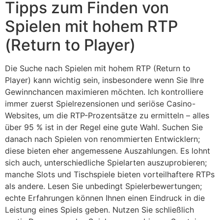
Tipps zum Finden von
Spielen mit hohem RTP
(Return to Player)
Die Suche nach Spielen mit hohem RTP (Return to
Player) kann wichtig sein, insbesondere wenn Sie Ihre
Gewinnchancen maximieren möchten. Ich kontrolliere
immer zuerst Spielrezensionen und seriöse Casino-
Websites, um die RTP-Prozentsätze zu ermitteln – alles
über 95 % ist in der Regel eine gute Wahl. Suchen Sie
danach nach Spielen von renommierten Entwicklern;
diese bieten eher angemessene Auszahlungen. Es lohnt
sich auch, unterschiedliche Spielarten auszuprobieren;
manche Slots und Tischspiele bieten vorteilhaftere RTPs
als andere. Lesen Sie unbedingt Spielerbewertungen;
echte Erfahrungen können Ihnen einen Eindruck in die
Leistung eines Spiels geben. Nutzen Sie schließlich