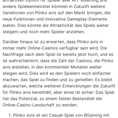
andere Spieleentwickler könnten in Zukunft weitere
Variationen von Plinko avis auf den Markt bringen, die
neue Funktionen und innovative Gameplay-Elemente
bieten. Dies könnte die Attraktivität des Spiels weiter
steigern und noch mehr Spieler anziehen.
Darüber hinaus ist zu erwarten, dass Plinko avis in
immer mehr Online-Casinos verfügbar sein wird. Die
Nachfrage nach dem Spiel ist bereits jetzt hoch, und es
ist wahrscheinlich, dass die Zahl der Casinos, die Plinko
avis anbieten, in den kommenden Monaten weiter
steigen wird. Dies wird es den Spielern noch einfacher
machen, das Spiel zu finden und zu genießen. Es bleibt
abzuwarten, welche weiteren Entwicklungen die Zukunft
für Plinko avis bereithält, aber eines ist sicher: Das Spiel
hat das Potenzial, zu einem festen Bestandteil der
Online-Casino-Landschaft zu werden.
Plinko avis ist ein Casual-Spiel von BGaming mit