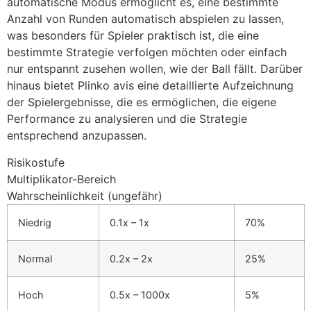
automatische Modus ermöglicht es, eine bestimmte
Anzahl von Runden automatisch abspielen zu lassen,
was besonders für Spieler praktisch ist, die eine
bestimmte Strategie verfolgen möchten oder einfach
nur entspannt zusehen wollen, wie der Ball fällt. Darüber
hinaus bietet Plinko avis eine detaillierte Aufzeichnung
der Spielergebnisse, die es ermöglichen, die eigene
Performance zu analysieren und die Strategie
entsprechend anzupassen.
Risikostufe
Multiplikator-Bereich
Wahrscheinlichkeit (ungefähr)
Niedrig
0.1x – 1x
70%
Normal
0.2x – 2x
25%
Hoch
0.5x – 1000x
5%