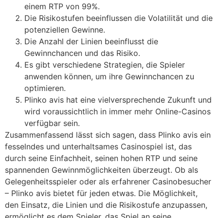
einem RTP von 99%.
Die Risikostufen beeinflussen die Volatilität und die
potenziellen Gewinne.
Die Anzahl der Linien beeinflusst die
Gewinnchancen und das Risiko.
Es gibt verschiedene Strategien, die Spieler
anwenden können, um ihre Gewinnchancen zu
optimieren.
Plinko avis hat eine vielversprechende Zukunft und
wird voraussichtlich in immer mehr Online-Casinos
verfügbar sein.
Zusammenfassend lässt sich sagen, dass Plinko avis ein
fesselndes und unterhaltsames Casinospiel ist, das
durch seine Einfachheit, seinen hohen RTP und seine
spannenden Gewinnmöglichkeiten überzeugt. Ob als
Gelegenheitsspieler oder als erfahrener Casinobesucher
– Plinko avis bietet für jeden etwas. Die Möglichkeit,
den Einsatz, die Linien und die Risikostufe anzupassen,
ermöglicht es dem Spieler, das Spiel an seine