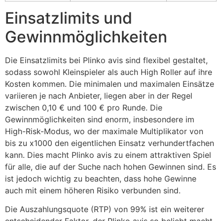
Einsatzlimits und
Gewinnmöglichkeiten
Die Einsatzlimits bei Plinko avis sind flexibel gestaltet,
sodass sowohl Kleinspieler als auch High Roller auf ihre
Kosten kommen. Die minimalen und maximalen Einsätze
variieren je nach Anbieter, liegen aber in der Regel
zwischen 0,10 € und 100 € pro Runde. Die
Gewinnmöglichkeiten sind enorm, insbesondere im
High-Risk-Modus, wo der maximale Multiplikator von
bis zu x1000 den eigentlichen Einsatz verhundertfachen
kann. Dies macht Plinko avis zu einem attraktiven Spiel
für alle, die auf der Suche nach hohen Gewinnen sind. Es
ist jedoch wichtig zu beachten, dass hohe Gewinne
auch mit einem höheren Risiko verbunden sind.
Die Auszahlungsquote (RTP) von 99% ist ein weiterer
entscheidender Faktor, der Plinko avis so beliebt macht.