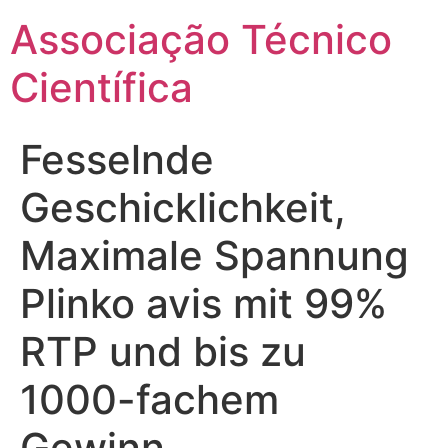
Ir
Associação Técnico
para
o
Científica
conteúdo
Fesselnde
Geschicklichkeit,
Maximale Spannung
Plinko avis mit 99%
RTP und bis zu
1000-fachem
Gewinn