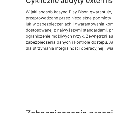
Cykliczne audyty externi
W jaki sposób kasyno Play Bison gwarantuje
przeprowadzane przez niezależne podmioty d
luk w zabezpieczeniach i gwarantowania komp
dostosowanej z najwyższymi standardami, prz
ograniczenie możliwych ryzyk. Zewnętrzni a
zabezpieczenia danych i kontrolę dostępu. A
dla utrzymania integralności operacyjnej i 