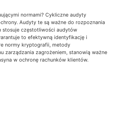
luującymi normami? Cykliczne audyty
ochrony. Audyty te są ważne do rozpoznania
 stosuje częstotliwości audytów
rantuje to efektywną identyfikację i
e normy kryptografii, metody
lanu zarządzania zagrożeniem, stanowią ważne
kasyna w ochronę rachunków klientów.