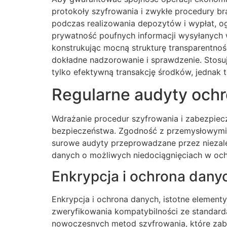
protokoły szyfrowania i zwykłe procedury br
podczas realizowania depozytów i wypłat, og
prywatność poufnych informacji wysyłanych 
konstrukując mocną strukturę transparentnośc
dokładne nadzorowanie i sprawdzenie. Stosu
tylko efektywną transakcję środków, jednak
Regularne audyty ochr
Wdrażanie procedur szyfrowania i zabezpiec
bezpieczeństwa. Zgodność z przemysłowymi s
surowe audyty przeprowadzane przez niezależ
danych o możliwych niedociągnięciach w ochr
Enkrypcja i ochrona dany
Enkrypcja i ochrona danych, istotne element
zweryfikowania kompatybilności ze standard
nowoczesnych metod szyfrowania, które zabe