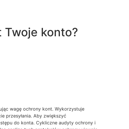
t Twoje konto?
ując wagę ochrony kont. Wykorzystuje
ie przesyłania. Aby zwiększyć
stępu do konta. Cykliczne audyty ochrony i