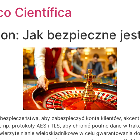
o Científica
son: Jak bezpieczne jes
bezpieczeństwa, aby zabezpieczyć konta klientów, akcent
 np. protokoły AES i TLS, aby chronić poufne dane w trakc
wierzytelnianie wieloskładnikowe w celu gwarantowania do