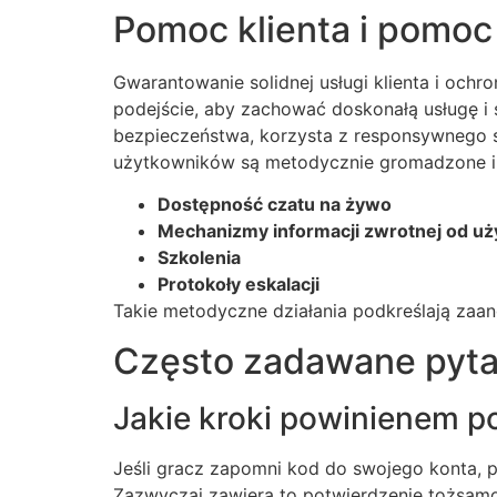
Pomoc klienta i pomoc
Gwarantowanie solidnej usługi klienta i ochr
podejście, aby zachować doskonałą usługę i
bezpieczeństwa, korzysta z responsywnego s
użytkowników są metodycznie gromadzone i a
Dostępność czatu na żywo
Mechanizmy informacji zwrotnej od u
Szkolenia
Protokoły eskalacji
Takie metodyczne działania podkreślają zaan
Często zadawane pyta
Jakie kroki powinienem po
Jeśli gracz zapomni kod do swojego konta, p
Zazwyczaj zawiera to potwierdzenie tożsamoś