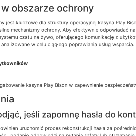
 w obszarze ochrony
ony jest kluczowe dla struktury operacyjnej kasyna Play B
 silne mechanizmy ochrony. Aby efektywnie odpowiadać na
ystemu czatu na żywo, oferującego komunikację z użytko
nalizowane w celu ciągłego poprawiania usług wsparcia.
żytkowników
gażowanie kasyna Play Bison w zapewnienie bezpieczeństwa
nia
djąć, jeśli zapomnę hasła do kon
owinien uruchomić proces rekonstrukcji hasła za pośredni
ci, podanie odpowiedzi na pytania safety lub otrzymanie 