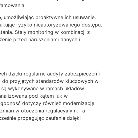
ramowania.
, umożliwiając proaktywne ich usuwanie.
edukując ryzyko nieautoryzowanego dostępu.
tania. Stały monitoring w kombinacji z
zenie przed naruszeniami danych i
h dzięki regularne audyty zabezpieczeń i
w do przyjętych standardów kluczowych w
tów, są wykonywane w ramach układów
analizowana pod kątem luk w
. Zgodność dotyczy również modernizację
 zmian w otoczeniu regulacyjnym. Ta
eśnie propagując zaufanie dzięki