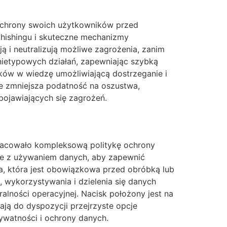
 ochrony swoich użytkowników przed
phishingu i skuteczne mechanizmy
i neutralizują możliwe zagrożenia, zanim
nietypowych działań, zapewniając szybką
ków w wiedzę umożliwiającą dostrzeganie i
nie zmniejsza podatność na oszustwa,
pojawiających się zagrożeń.
racowało kompleksową politykę ochrony
ane z używaniem danych, aby zapewnić
a, która jest obowiązkowa przed obróbką lub
 wykorzystywania i dzielenia się danych
lności operacyjnej. Nacisk położony jest na
ją do dyspozycji przejrzyste opcje
rywatności i ochrony danych.